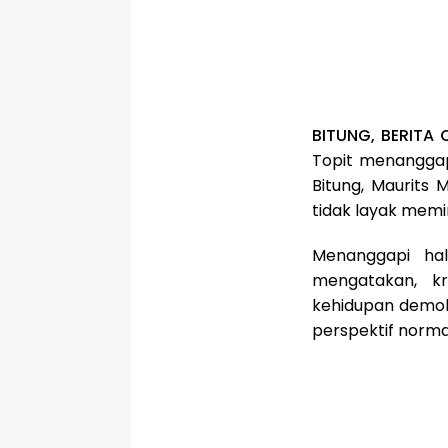
BITUNG, BERITA 
Topit menanggap
Bitung, Maurits M
tidak layak memi
Menanggapi hal
mengatakan, kr
kehidupan demok
perspektif norma