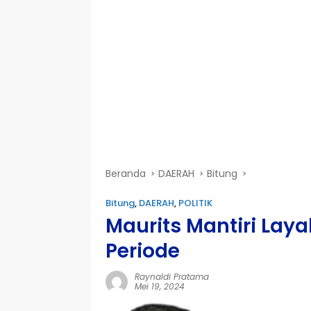
Beranda
DAERAH
Bitung
Bitung
,
DAERAH
,
POLITIK
Maurits Mantiri Lay
Periode
Raynaldi Pratama
Mei 19, 2024