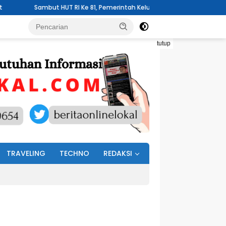
 HUT RI Ke 81, Pemerintah Kelurahan Wawali Mengelar Jumat Bersih
tutup
TRAVELING
TECHNO
REDAKSI