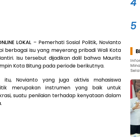
4
5
ONLINE LOKAL
– Pemerhati Sosial Politik, Novianto
i berbagai isu yang meyerang pribadi Wali Kota
B
antiri. Isu tersebut dijadikan dalil bahwa Maurits
Info
mpin Kota Bitung pada periode berikutnya.
Mina
Sela
 itu, Novianto yang juga aktivis mahasiswa
itik merupakan instrumen yang baik untuk
rasi, suatu penilaian terhadap kenyataan dalam
.