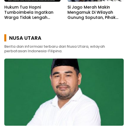
Si Jago Merah Makin
Hukum Tua Hopni
Mengamuk Di Wilayah
Tumboimbela Ingatkan
Gunung Soputan, Pihak
Warga Tidak Lengah
Polres Mitra Terjunkan 120
Hadapi Kemarau Panjang
Personil
NUSA UTARA
Berita dan informasi terbaru dari Nusa Utara, wilayah
perbatasan Indonesia-Filipina.