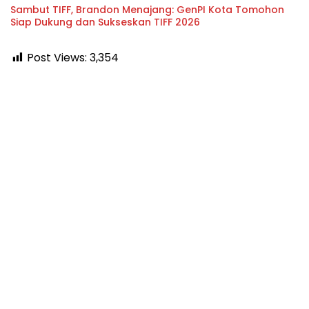
Sambut TIFF, Brandon Menajang: ​GenPI Kota Tomohon
Siap Dukung dan Sukseskan TIFF 2026
Post Views:
3,354