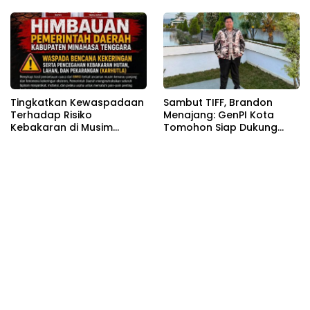
Tingkatkan Kewaspadaan
Sambut TIFF, Brandon
Terhadap Risiko
Menajang: ​GenPI Kota
Kebakaran di Musim
Tomohon Siap Dukung
Kemarau
dan Sukseskan TIFF 2026