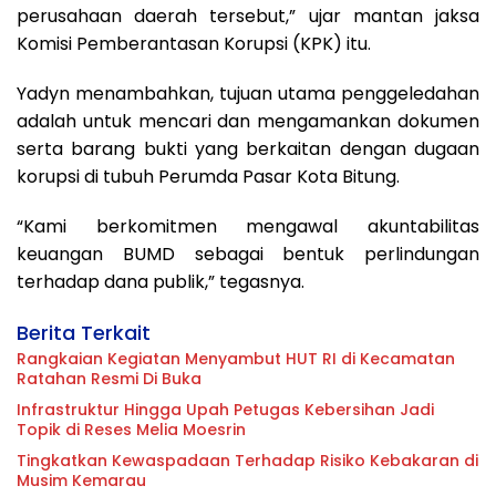
perusahaan daerah tersebut,” ujar mantan jaksa
Komisi Pemberantasan Korupsi (KPK) itu.
Yadyn menambahkan, tujuan utama penggeledahan
adalah untuk mencari dan mengamankan dokumen
serta barang bukti yang berkaitan dengan dugaan
korupsi di tubuh Perumda Pasar Kota Bitung.
“Kami berkomitmen mengawal akuntabilitas
keuangan BUMD sebagai bentuk perlindungan
terhadap dana publik,” tegasnya.
Berita Terkait
Rangkaian Kegiatan Menyambut HUT RI di Kecamatan
Ratahan Resmi Di Buka
Infrastruktur Hingga Upah Petugas Kebersihan Jadi
Topik di Reses Melia Moesrin
Tingkatkan Kewaspadaan Terhadap Risiko Kebakaran di
Musim Kemarau