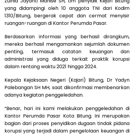
Zulhia Jayanti Manise SH, tim penyidik Kejari Bitung
yang didampingi oleh 10 anggota TNI dari Kodim
1310/Bitung, bergerak cepat dan cermat menyisir
ruangan-ruangan di Kantor Perumda Pasar.
Berdasarkan informasi yang berhasil dirangkum,
mereka berhasil mengamankan sejumlah dokumen
penting, termasuk catatan keuangan dan
administrasi yang diduga terkait praktik korupsi
dalam rentang waktu 2021 hingga 2024.
Kepala Kejaksaan Negeri (Kajari) Bitung, Dr Yadyn
Palebangan SH MH, saat dikonfirmasi membenarkan
adanya kegiatan penggeledahan.
“Benar, hari ini kami melakukan penggeledahan di
Kantor Perumda Pasar Kota Bitung. Ini merupakan
bagian dari proses penyidikan dugaan tindak pidana
korupsi yang terjadi dalam pengelolaan keuangan di