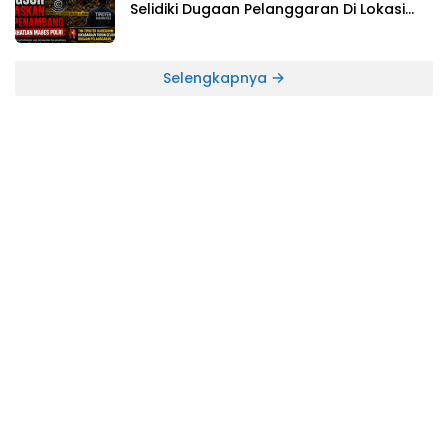
Selidiki Dugaan Pelanggaran Di Lokasi
Longsor Yang Mengakibatkan Tewasnya
Dua Orang Penambang
Selengkapnya