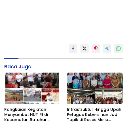
Baca Juga
Rangkaian Kegiatan
Infrastruktur Hingga Upah
Menyambut HUT RI di
Petugas Kebersihan Jadi
Kecamatan Ratahan
Topik di Reses Melia
Resmi Di Buka
Moesrin