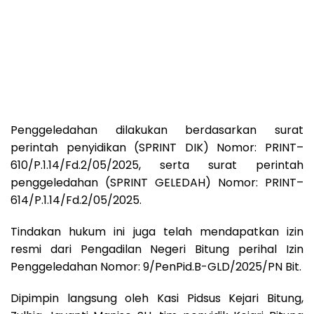
Penggeledahan dilakukan berdasarkan surat
perintah penyidikan (SPRINT DIK) Nomor: PRINT–
610/P.1.14/Fd.2/05/2025, serta surat perintah
penggeledahan (SPRINT GELEDAH) Nomor: PRINT–
614/P.1.14/Fd.2/05/2025.
Tindakan hukum ini juga telah mendapatkan izin
resmi dari Pengadilan Negeri Bitung perihal Izin
Penggeledahan Nomor: 9/PenPid.B-GLD/2025/PN Bit.
Dipimpin langsung oleh Kasi Pidsus Kejari Bitung,