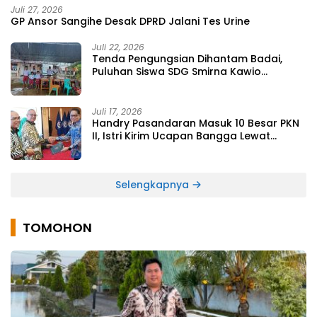
Juli 27, 2026
GP Ansor Sangihe Desak DPRD Jalani Tes Urine
Juli 22, 2026
Tenda Pengungsian Dihantam Badai,
Puluhan Siswa SDG Smirna Kawio
Dipulangkan
Juli 17, 2026
Handry Pasandaran Masuk 10 Besar PKN
II, Istri Kirim Ucapan Bangga Lewat
Medsos
Selengkapnya
TOMOHON