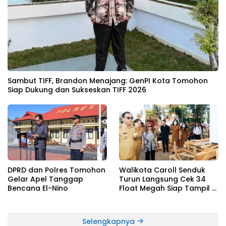
Sambut TIFF, Brandon Menajang: ​GenPI Kota Tomohon
Siap Dukung dan Sukseskan TIFF 2026
DPRD dan Polres Tomohon
Walikota Caroll Senduk
Gelar Apel Tanggap
Turun Langsung Cek 34
Bencana El-Nino
Float Megah Siap Tampil di
TIFF pada 8 Agustus
Selengkapnya