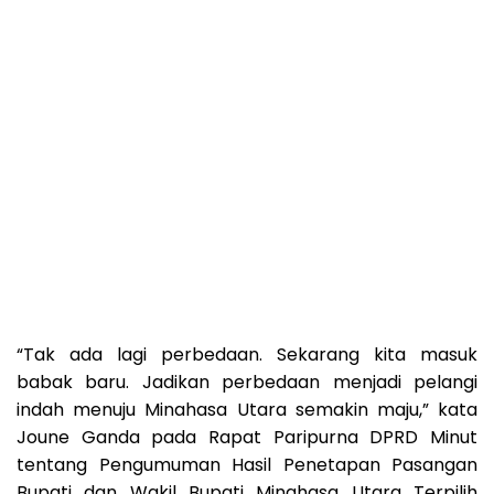
“Tak ada lagi perbedaan. Sekarang kita masuk
babak baru. Jadikan perbedaan menjadi pelangi
indah menuju Minahasa Utara semakin maju,” kata
Joune Ganda pada Rapat Paripurna DPRD Minut
tentang Pengumuman Hasil Penetapan Pasangan
Bupati dan Wakil Bupati Minahasa Utara Terpilih