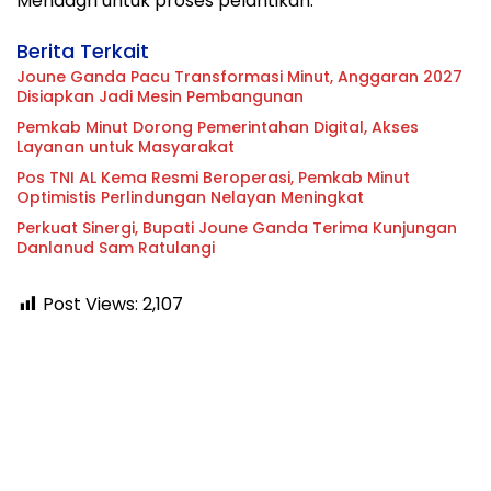
Mendagri untuk proses pelantikan.
Berita Terkait
Joune Ganda Pacu Transformasi Minut, Anggaran 2027
Disiapkan Jadi Mesin Pembangunan
Pemkab Minut Dorong Pemerintahan Digital, Akses
Layanan untuk Masyarakat
Pos TNI AL Kema Resmi Beroperasi, Pemkab Minut
Optimistis Perlindungan Nelayan Meningkat
Perkuat Sinergi, Bupati Joune Ganda Terima Kunjungan
Danlanud Sam Ratulangi
Post Views:
2,107