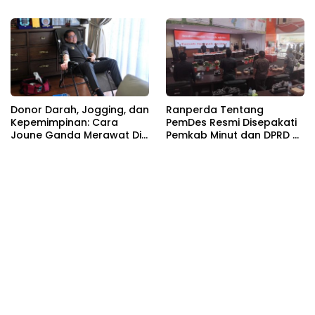
Donor Darah, Jogging, dan
Ranperda Tentang
Kepemimpinan: Cara
PemDes Resmi Disepakati
Joune Ganda Merawat Diri
Pemkab Minut dan DPRD di
Sekaligus Melayani
Rapat Paripurna
Sesama