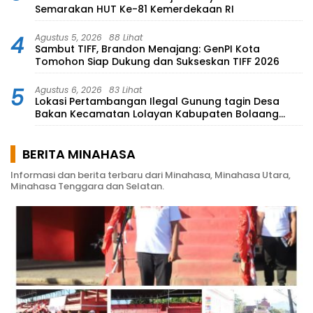
Semarakan HUT Ke-81 Kemerdekaan RI
4
Agustus 5, 2026
88 Lihat
Sambut TIFF, Brandon Menajang: ​GenPI Kota
Tomohon Siap Dukung dan Sukseskan TIFF 2026
5
Agustus 6, 2026
83 Lihat
Lokasi Pertambangan Ilegal Gunung tagin Desa
Bakan Kecamatan Lolayan Kabupaten Bolaang
Mongondow di perkebunan Lolotut Target
Bareskrim TIPEDTER MABES POLRI
BERITA MINAHASA
Informasi dan berita terbaru dari Minahasa, Minahasa Utara,
Minahasa Tenggara dan Selatan.