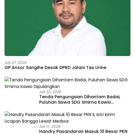
Juli 27, 2026
GP Ansor Sangihe Desak DPRD Jalani Tes Urine
Juli 22, 2026
Tenda Pengungsian Dihantam Badai,
Puluhan Siswa SDG Smirna Kawio
Dipulangkan
Juli 17, 2026
Handry Pasandaran Masuk 10 Besar PKN