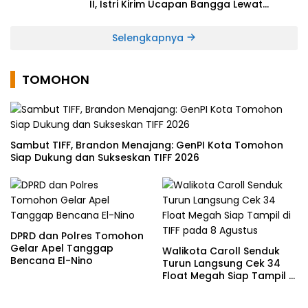
II, Istri Kirim Ucapan Bangga Lewat
Medsos
Selengkapnya
TOMOHON
Sambut TIFF, Brandon Menajang: ​GenPI Kota Tomohon
Siap Dukung dan Sukseskan TIFF 2026
DPRD dan Polres Tomohon
Gelar Apel Tanggap
Walikota Caroll Senduk
Bencana El-Nino
Turun Langsung Cek 34
Float Megah Siap Tampil di
TIFF pada 8 Agustus