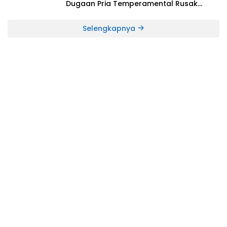
Dugaan Pria Temperamental Rusak
Fasilitas Usaha
Selengkapnya