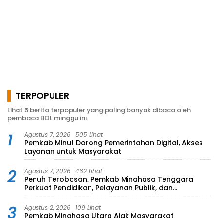
TERPOPULER
Lihat 5 berita terpopuler yang paling banyak dibaca oleh
pembaca BOL minggu ini.
1
Agustus 7, 2026
505 Lihat
Pemkab Minut Dorong Pemerintahan Digital, Akses
Layanan untuk Masyarakat
2
Agustus 7, 2026
462 Lihat
Penuh Terobosan, Pemkab Minahasa Tenggara
Perkuat Pendidikan, Pelayanan Publik, dan
Kesehatan
3
Agustus 2, 2026
109 Lihat
Pemkab Minahasa Utara Ajak Masyarakat