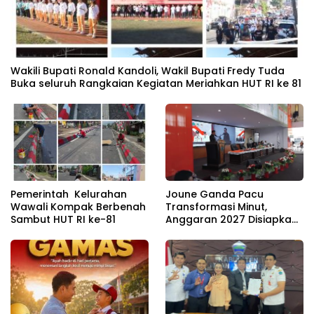
Wakili Bupati Ronald Kandoli, Wakil Bupati Fredy Tuda
Buka seluruh Rangkaian Kegiatan Meriahkan HUT RI ke 81
Pemerintah Kelurahan
Joune Ganda Pacu
Wawali Kompak Berbenah
Transformasi Minut,
Sambut HUT RI ke-81
Anggaran 2027 Disiapkan
Jadi Mesin Pembangunan