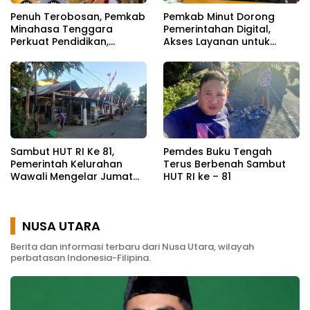
Penuh Terobosan, Pemkab
Pemkab Minut Dorong
Minahasa Tenggara
Pemerintahan Digital,
Perkuat Pendidikan,
Akses Layanan untuk
Pelayanan Publik, dan
Masyarakat
Kesehatan
Sambut HUT RI Ke 81,
Pemdes Buku Tengah
Pemerintah Kelurahan
Terus Berbenah Sambut
Wawali Mengelar Jumat
HUT RI ke – 81
Bersih
NUSA UTARA
Berita dan informasi terbaru dari Nusa Utara, wilayah
perbatasan Indonesia-Filipina.