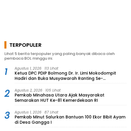
TERPOPULER
Lihat 5 berita terpopuler yang paling banyak dibaca oleh
pembaca BOL minggu ini.
1
Agustus 1, 2026
113 Lihat
Ketua DPC PDIP Bolmong Dr. Ir. Limi Mokodompit
Hadiri dan Buka Musyawarah Ranting Se-
Kecamatan Lolayan
2
Agustus 2, 2026
105 Lihat
Pemkab Minahasa Utara Ajak Masyarakat
Semarakan HUT Ke-81 Kemerdekaan RI
3
Agustus 1, 2026
87 Lihat
Pemkab Minut Salurkan Bantuan 100 Ekor Bibit Ayam
di Desa Gangga I