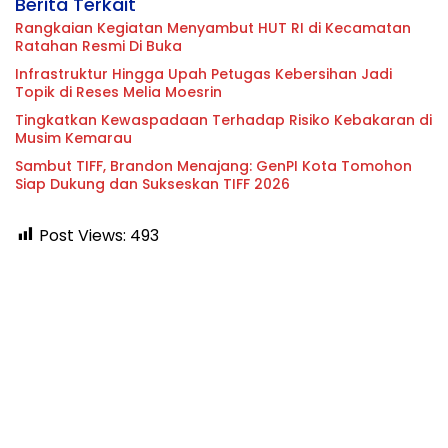
Berita Terkait
Rangkaian Kegiatan Menyambut HUT RI di Kecamatan
Ratahan Resmi Di Buka
Infrastruktur Hingga Upah Petugas Kebersihan Jadi
Topik di Reses Melia Moesrin
Tingkatkan Kewaspadaan Terhadap Risiko Kebakaran di
Musim Kemarau
Sambut TIFF, Brandon Menajang: ​GenPI Kota Tomohon
Siap Dukung dan Sukseskan TIFF 2026
Post Views:
493