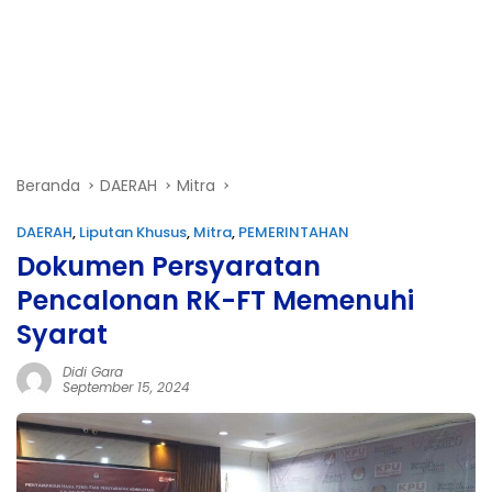
Beranda
DAERAH
Mitra
DAERAH
,
Liputan Khusus
,
Mitra
,
PEMERINTAHAN
Dokumen Persyaratan
Pencalonan RK-FT Memenuhi
Syarat
Didi Gara
September 15, 2024