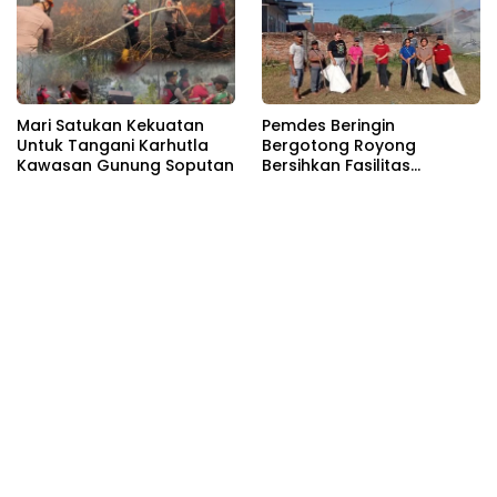
Mari Satukan Kekuatan
Pemdes Beringin
Untuk Tangani Karhutla
Bergotong Royong
Kawasan Gunung Soputan
Bersihkan Fasilitas
Pendukung Sambut HUT RI
81