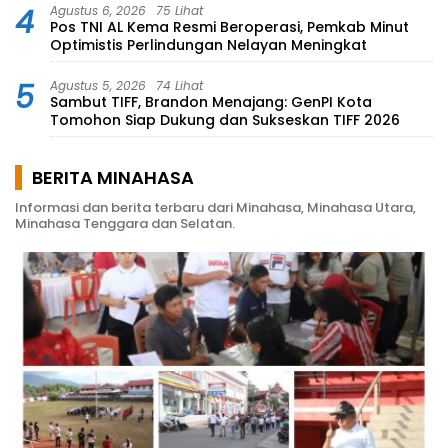
4
Agustus 6, 2026
75 Lihat
Pos TNI AL Kema Resmi Beroperasi, Pemkab Minut
Optimistis Perlindungan Nelayan Meningkat
5
Agustus 5, 2026
74 Lihat
Sambut TIFF, Brandon Menajang: ​GenPI Kota
Tomohon Siap Dukung dan Sukseskan TIFF 2026
BERITA MINAHASA
Informasi dan berita terbaru dari Minahasa, Minahasa Utara,
Minahasa Tenggara dan Selatan.