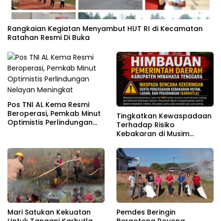
Rangkaian Kegiatan Menyambut HUT RI di Kecamatan
Ratahan Resmi Di Buka
Pos TNI AL Kema Resmi
Beroperasi, Pemkab Minut
Tingkatkan Kewaspadaan
Optimistis Perlindungan
Terhadap Risiko
Nelayan Meningkat
Kebakaran di Musim
Kemarau
Mari Satukan Kekuatan
Pemdes Beringin
Untuk Tangani Karhutla
Bergotong Royong