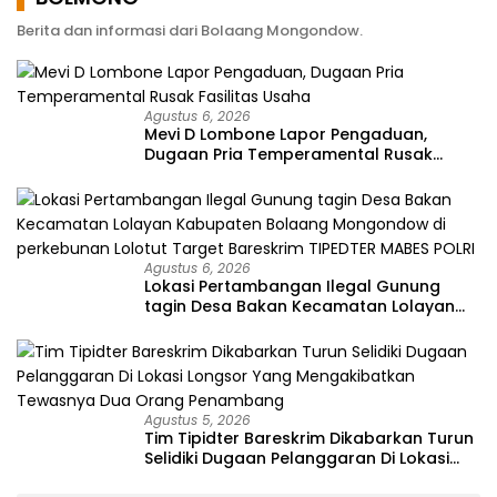
Berita dan informasi dari Bolaang Mongondow.
Agustus 6, 2026
Mevi D Lombone Lapor Pengaduan,
Dugaan Pria Temperamental Rusak
Fasilitas Usaha
Agustus 6, 2026
Lokasi Pertambangan Ilegal Gunung
tagin Desa Bakan Kecamatan Lolayan
Kabupaten Bolaang Mongondow di
perkebunan Lolotut Target Bareskrim
TIPEDTER MABES POLRI
Agustus 5, 2026
Tim Tipidter Bareskrim Dikabarkan Turun
Selidiki Dugaan Pelanggaran Di Lokasi
Longsor Yang Mengakibatkan Tewasnya