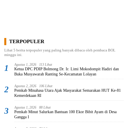
TERPOPULER
Lihat 5 berita terpopuler yang paling banyak dibaca oleh pembaca BOL
minggu ini.
Agustus 1, 2026
113 Lihat
1
Ketua DPC PDIP Bolmong Dr. Ir. Limi Mokodompit Hadiri dan
Buka Musyawarah Ranting Se-Kecamatan Lolayan
Agustus 2, 2026
106 Lihat
2
Pemkab Minahasa Utara Ajak Masyarakat Semarakan HUT Ke-81
Kemerdekaan RI
Agustus 1, 2026
88 Lihat
3
Pemkab Minut Salurkan Bantuan 100 Ekor Bibit Ayam di Desa
Gangga I