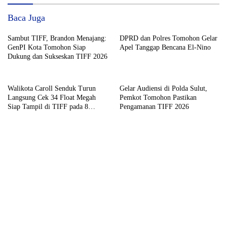
Baca Juga
Sambut TIFF, Brandon Menajang:
DPRD dan Polres Tomohon Gelar
​GenPI Kota Tomohon Siap
Apel Tanggap Bencana El-Nino
Dukung dan Sukseskan TIFF 2026
Walikota Caroll Senduk Turun
Gelar Audiensi di Polda Sulut,
Langsung Cek 34 Float Megah
Pemkot Tomohon Pastikan
Siap Tampil di TIFF pada 8
Pengamanan TIFF 2026
Agustus