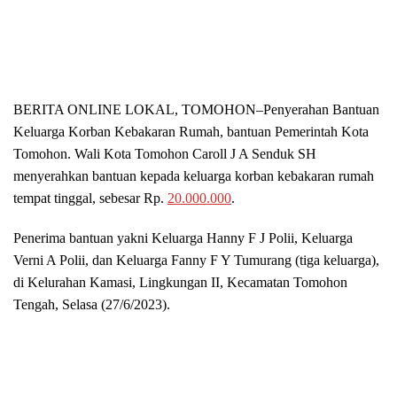
BERITA ONLINE LOKAL,
TOMOHON
–Penyerahan Bantuan
Keluarga Korban Kebakaran Rumah, bantuan Pemerintah Kota
Tomohon. Wali Kota Tomohon Caroll J A Senduk SH
menyerahkan bantuan kepada keluarga korban kebakaran rumah
tempat tinggal, sebesar Rp.
20.000.000
.
Penerima bantuan yakni Keluarga Hanny F J Polii, Keluarga
Verni A Polii, dan Keluarga Fanny F Y Tumurang (tiga keluarga),
di Kelurahan Kamasi, Lingkungan II, Kecamatan Tomohon
Tengah, Selasa (27/6/2023).