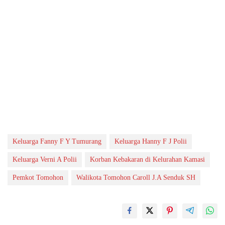
Keluarga Fanny F Y Tumurang
Keluarga Hanny F J Polii
Keluarga Verni A Polii
Korban Kebakaran di Kelurahan Kamasi
Pemkot Tomohon
Walikota Tomohon Caroll J.A Senduk SH