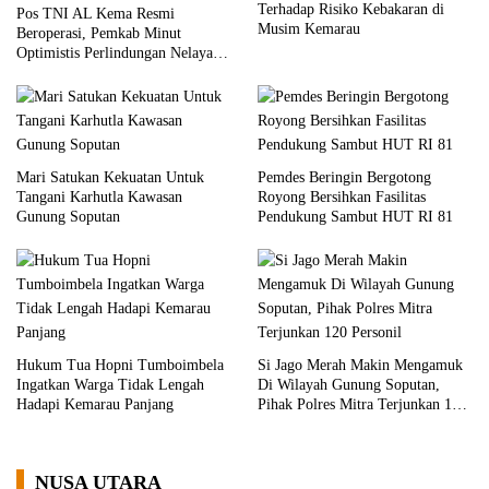
Terhadap Risiko Kebakaran di
Pos TNI AL Kema Resmi
Musim Kemarau
Beroperasi, Pemkab Minut
Optimistis Perlindungan Nelayan
Meningkat
Mari Satukan Kekuatan Untuk
Pemdes Beringin Bergotong
Tangani Karhutla Kawasan
Royong Bersihkan Fasilitas
Gunung Soputan
Pendukung Sambut HUT RI 81
Hukum Tua Hopni Tumboimbela
Si Jago Merah Makin Mengamuk
Ingatkan Warga Tidak Lengah
Di Wilayah Gunung Soputan,
Hadapi Kemarau Panjang
Pihak Polres Mitra Terjunkan 120
Personil
NUSA UTARA