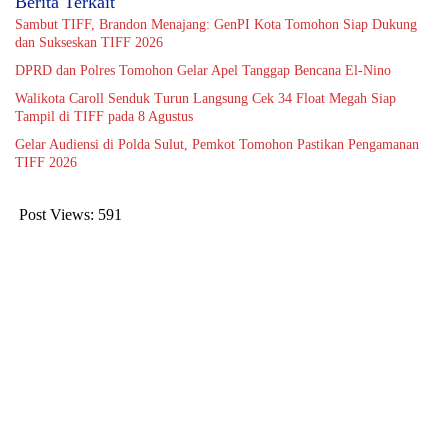
Berita Terkait
Sambut TIFF, Brandon Menajang: ​GenPI Kota Tomohon Siap Dukung
dan Sukseskan TIFF 2026
DPRD dan Polres Tomohon Gelar Apel Tanggap Bencana El-Nino
Walikota Caroll Senduk Turun Langsung Cek 34 Float Megah Siap
Tampil di TIFF pada 8 Agustus
Gelar Audiensi di Polda Sulut, Pemkot Tomohon Pastikan Pengamanan
TIFF 2026
Post Views:
591