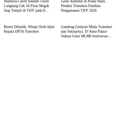
Walikota Caroll Senduk Turun
Gelar Audiensi di Polda Sulut,
Langsung Cek 34 Float Megah
Pemkot Tomohon Pastikan
Siap Tampil di TIFF pada 8
Pengamanan TIFF 2026
Agustus
Resmi Dilantik, Wiesje Oroh Jabat
Gandeng Generasi Muda Tomohon
Kepala DP3A Tomohon
dan Sekitarnya, D’Anna Palace
Sukses Gelar MLBB Anniversary
Tournament