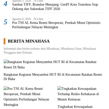
Agustus 5, 2026
76 Lihat
4
Sambut TIFF, Brandon Menajang: ​GenPI Kota Tomohon Siap
Dukung dan Sukseskan TIFF 2026
Agustus 6, 2026
76 Lihat
5
Pos TNI AL Kema Resmi Beroperasi, Pemkab Minut Optimistis
Perlindungan Nelayan Meningkat
BERITA MINAHASA
Informasi dan berita terbaru dari Minahasa, Minahasa Utara, Minahasa
Tenggara dan Selatan.
Rangkaian Kegiatan Menyambut HUT RI di Kecamatan Ratahan Resmi
Di Buka
Tingkatkan Kewaspadaan