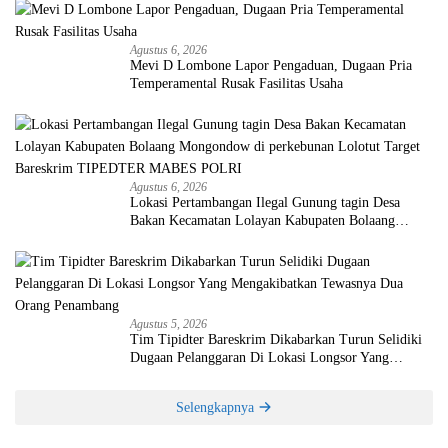
Agustus 6, 2026
Mevi D Lombone Lapor Pengaduan, Dugaan Pria
Temperamental Rusak Fasilitas Usaha
Agustus 6, 2026
Lokasi Pertambangan Ilegal Gunung tagin Desa
Bakan Kecamatan Lolayan Kabupaten Bolaang
Mongondow di perkebunan Lolotut Target Bareskrim
TIPEDTER MABES POLRI
Agustus 5, 2026
Tim Tipidter Bareskrim Dikabarkan Turun Selidiki
Dugaan Pelanggaran Di Lokasi Longsor Yang
Mengakibatkan Tewasnya Dua Orang Penambang
Selengkapnya