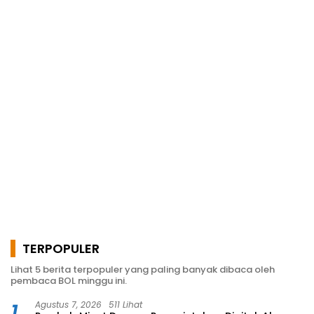
TERPOPULER
Lihat 5 berita terpopuler yang paling banyak dibaca oleh
pembaca BOL minggu ini.
1
Agustus 7, 2026
511 Lihat