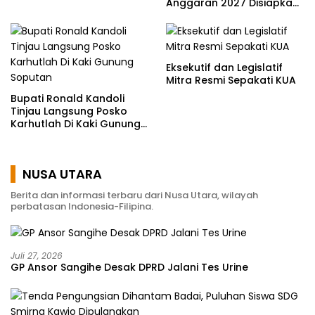
Anggaran 2027 Disiapkan
Jadi Mesin Pembangunan
Eksekutif dan Legislatif
Mitra Resmi Sepakati KUA
Bupati Ronald Kandoli
Tinjau Langsung Posko
Karhutlah Di Kaki Gunung
Soputan
NUSA UTARA
Berita dan informasi terbaru dari Nusa Utara, wilayah
perbatasan Indonesia-Filipina.
Juli 27, 2026
GP Ansor Sangihe Desak DPRD Jalani Tes Urine