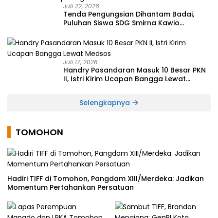
Juli 22, 2026
Tenda Pengungsian Dihantam Badai,
Puluhan Siswa SDG Smirna Kawio
Dipulangkan
Juli 17, 2026
Handry Pasandaran Masuk 10 Besar PKN
II, Istri Kirim Ucapan Bangga Lewat
Medsos
Selengkapnya
TOMOHON
Hadiri TIFF di Tomohon, Pangdam XIII/Merdeka: Jadikan
Momentum Pertahankan Persatuan