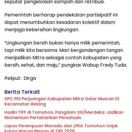
seputar pengelolaan sampah dan retribusi.
Pemerintah berharap pendekatan partisipatif ini
dapat menumbuhkan kesadaran kolektif dalam
menjaga kebersihan lingkungan.
“Lingkungan bersih bukan hanya milik pemerintah,
tapi milik kita bersama. Mari bergandengan tangan
menjadikan Mitra sebagai contoh kabupaten yang
bersih, sehat, dan maju,” pungkas Wabup Fredy Tuda.
Peliput : Dirga
Berita Terkait
DPC PDI Perjuangan Kabupaten Mitra Gelar Musran Di
Kecamatan Belang
Hadiri TIFF di Tomohon, Pangdam XIII/Merdeka: Jadikan
Momentum Pertahankan Persatuan
Lapas Perempuan Manado dan LPKA Tomohon Unjuk
Karya Warga Binaan di TIFF 2026