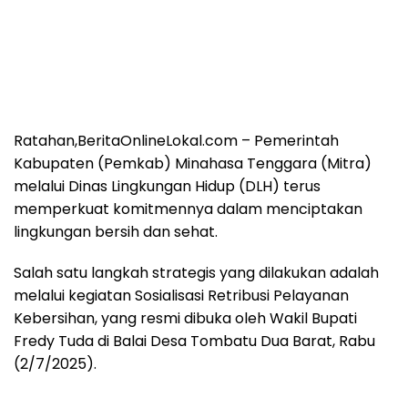
Ratahan,BeritaOnlineLokal.com – Pemerintah
Kabupaten (Pemkab) Minahasa Tenggara (Mitra)
melalui Dinas Lingkungan Hidup (DLH) terus
memperkuat komitmennya dalam menciptakan
lingkungan bersih dan sehat.
Salah satu langkah strategis yang dilakukan adalah
melalui kegiatan Sosialisasi Retribusi Pelayanan
Kebersihan, yang resmi dibuka oleh Wakil Bupati
Fredy Tuda di Balai Desa Tombatu Dua Barat, Rabu
(2/7/2025).