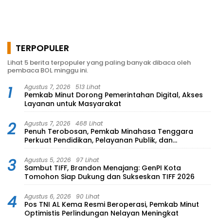
TERPOPULER
Lihat 5 berita terpopuler yang paling banyak dibaca oleh
pembaca BOL minggu ini.
1
Agustus 7, 2026
513 Lihat
Pemkab Minut Dorong Pemerintahan Digital, Akses
Layanan untuk Masyarakat
2
Agustus 7, 2026
468 Lihat
Penuh Terobosan, Pemkab Minahasa Tenggara
Perkuat Pendidikan, Pelayanan Publik, dan
Kesehatan
3
Agustus 5, 2026
97 Lihat
Sambut TIFF, Brandon Menajang: ​GenPI Kota
Tomohon Siap Dukung dan Sukseskan TIFF 2026
4
Agustus 6, 2026
90 Lihat
Pos TNI AL Kema Resmi Beroperasi, Pemkab Minut
Optimistis Perlindungan Nelayan Meningkat