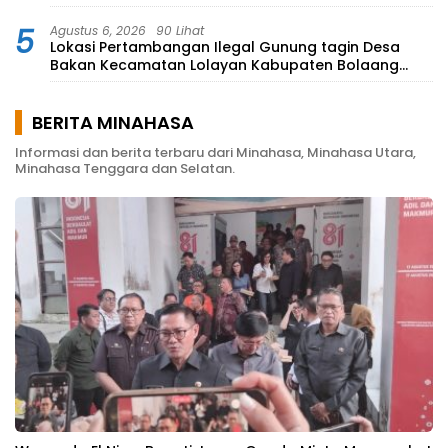
5
Agustus 6, 2026
90 Lihat
Lokasi Pertambangan Ilegal Gunung tagin Desa
Bakan Kecamatan Lolayan Kabupaten Bolaang
Mongondow di perkebunan Lolotut Target
Bareskrim TIPEDTER MABES POLRI
BERITA MINAHASA
Informasi dan berita terbaru dari Minahasa, Minahasa Utara,
Minahasa Tenggara dan Selatan.