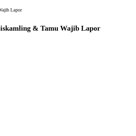
Wajib Lapor
Siskamling & Tamu Wajib Lapor