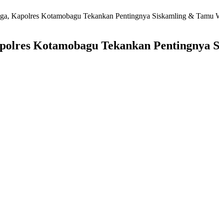
iga, Kapolres Kotamobagu Tekankan Pentingnya Siskamling & Tamu 
apolres Kotamobagu Tekankan Pentingnya 