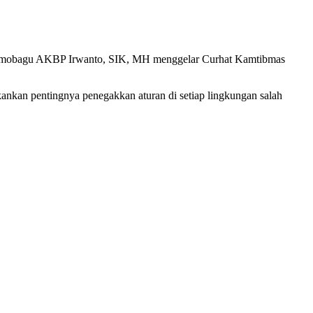
amobagu AKBP Irwanto, SIK, MH menggelar Curhat Kamtibmas
nkan pentingnya penegakkan aturan di setiap lingkungan salah