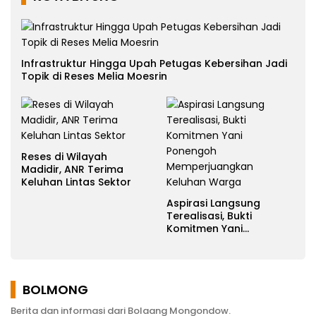
Infrastruktur Hingga Upah Petugas Kebersihan Jadi
Topik di Reses Melia Moesrin
Reses di Wilayah
Madidir, ANR Terima
Keluhan Lintas Sektor
Aspirasi Langsung
Terealisasi, Bukti
Komitmen Yani
Ponengoh
Memperjuangkan
Keluhan Warga
BOLMONG
Berita dan informasi dari Bolaang Mongondow.