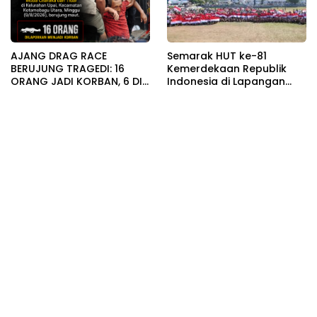
AJANG DRAG RACE
Semarak HUT ke-81
BERUJUNG TRAGEDI: 16
Kemerdekaan Republik
ORANG JADI KORBAN, 6 DI
Indonesia di Lapangan
ANTARANYA MENINGGAL
Boki Hotinimbang Kota
DUNIA
Kotamobagu