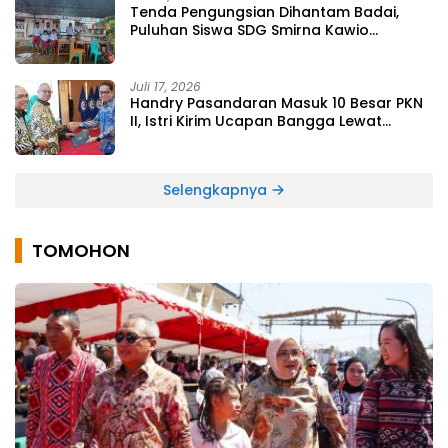
Tenda Pengungsian Dihantam Badai,
Puluhan Siswa SDG Smirna Kawio
Dipulangkan
Juli 17, 2026
Handry Pasandaran Masuk 10 Besar PKN
II, Istri Kirim Ucapan Bangga Lewat
Medsos
Selengkapnya
TOMOHON