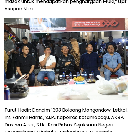
masak untuk mendapatkan penghargaan MURI,” ujar
Asripan Nani.
Turut Hadir: Dandim 1303 Bolaang Mongondow, Letkol.
Inf. Fahmil Harris., S.I.P., Kapolres Kotamobagu, AKBP.
Dasveri Abdi., S.I.K., Kasi Pidsus Kejaksaan Negeri