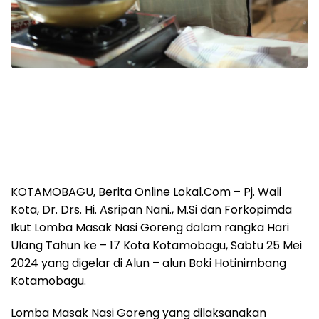
KOTAMOBAGU, Berita Online Lokal.Com – Pj. Wali
Kota, Dr. Drs. Hi. Asripan Nani., M.Si dan Forkopimda
Ikut Lomba Masak Nasi Goreng dalam rangka Hari
Ulang Tahun ke – 17 Kota Kotamobagu, Sabtu 25 Mei
2024 yang digelar di Alun – alun Boki Hotinimbang
Kotamobagu.
Lomba Masak Nasi Goreng yang dilaksanakan