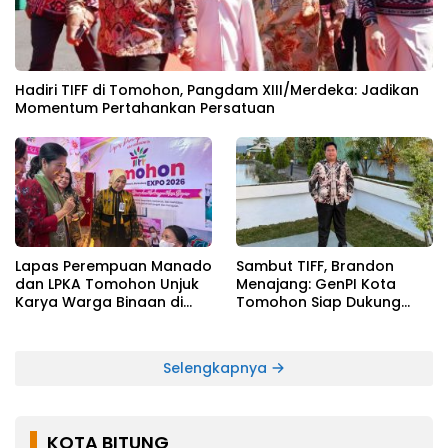
Hadiri TIFF di Tomohon, Pangdam XIII/Merdeka: Jadikan
Momentum Pertahankan Persatuan
Lapas Perempuan Manado
Sambut TIFF, Brandon
dan LPKA Tomohon Unjuk
Menajang: ​GenPI Kota
Karya Warga Binaan di
Tomohon Siap Dukung
TIFF 2026
dan Sukseskan TIFF 2026
Selengkapnya
KOTA BITUNG