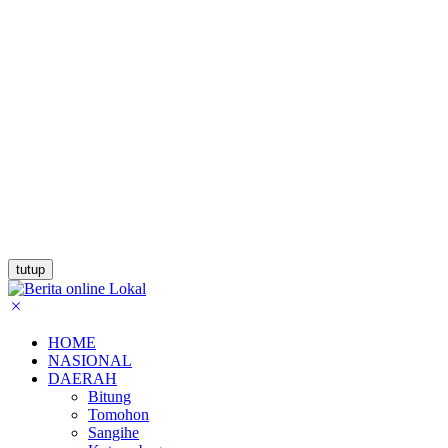
tutup
HOME
NASIONAL
DAERAH
Bitung
Tomohon
Sangihe