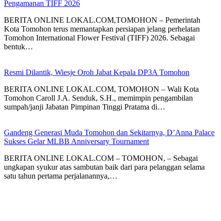
Pengamanan TIFF 2026
BERITA ONLINE LOKAL.COM,TOMOHON – Pemerintah
Kota Tomohon terus memantapkan persiapan jelang perhelatan
Tomohon International Flower Festival (TIFF) 2026. Sebagai
bentuk…
Resmi Dilantik, Wiesje Oroh Jabat Kepala DP3A Tomohon
BERITA ONLINE LOKAL.COM, TOMOHON – Wali Kota
Tomohon Caroll J.A. Senduk, S.H., memimpin pengambilan
sumpah/janji Jabatan Pimpinan Tinggi Pratama di…
Gandeng Generasi Muda Tomohon dan Sekitarnya, D’Anna Palace
Sukses Gelar MLBB Anniversary Tournament
BERITA ONLINE LOKAL.COM – TOMOHON, – Sebagai
ungkapan syukur atas sambutan baik dari para pelanggan selama
satu tahun pertama perjalanannya,…