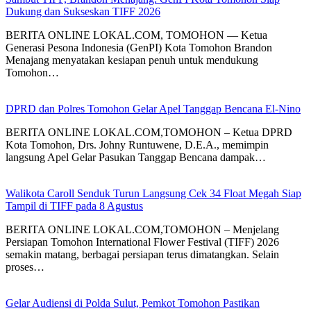
Dukung dan Sukseskan TIFF 2026
BERITA ONLINE LOKAL.COM, TOMOHON — Ketua
Generasi Pesona Indonesia (GenPI) Kota Tomohon Brandon
Menajang menyatakan kesiapan penuh untuk mendukung
Tomohon…
DPRD dan Polres Tomohon Gelar Apel Tanggap Bencana El-Nino
BERITA ONLINE LOKAL.COM,TOMOHON – Ketua DPRD
Kota Tomohon, Drs. Johny Runtuwene, D.E.A., memimpin
langsung Apel Gelar Pasukan Tanggap Bencana dampak…
Walikota Caroll Senduk Turun Langsung Cek 34 Float Megah Siap
Tampil di TIFF pada 8 Agustus
BERITA ONLINE LOKAL.COM,TOMOHON – Menjelang
Persiapan Tomohon International Flower Festival (TIFF) 2026
semakin matang, berbagai persiapan terus dimatangkan. Selain
proses…
Gelar Audiensi di Polda Sulut, Pemkot Tomohon Pastikan