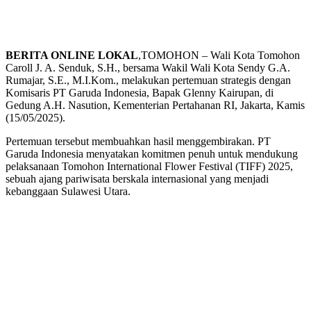
BERITA ONLINE LOKAL
,TOMOHON – Wali Kota Tomohon
Caroll J. A. Senduk, S.H., bersama Wakil Wali Kota Sendy G.A.
Rumajar, S.E., M.I.Kom., melakukan pertemuan strategis dengan
Komisaris PT Garuda Indonesia, Bapak Glenny Kairupan, di
Gedung A.H. Nasution, Kementerian Pertahanan RI, Jakarta, Kamis
(15/05/2025).
Pertemuan tersebut membuahkan hasil menggembirakan. PT
Garuda Indonesia menyatakan komitmen penuh untuk mendukung
pelaksanaan Tomohon International Flower Festival (TIFF) 2025,
sebuah ajang pariwisata berskala internasional yang menjadi
kebanggaan Sulawesi Utara.