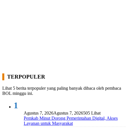
TERPOPULER
Lihat 5 berita terpopuler yang paling banyak dibaca oleh pembaca
BOL minggu ini.
1
Agustus 7, 2026
Agustus 7, 2026
505 Lihat
Pemkab Minut Dorong Pemerintahan Digital, Akses
Layanan untuk Masyarakat