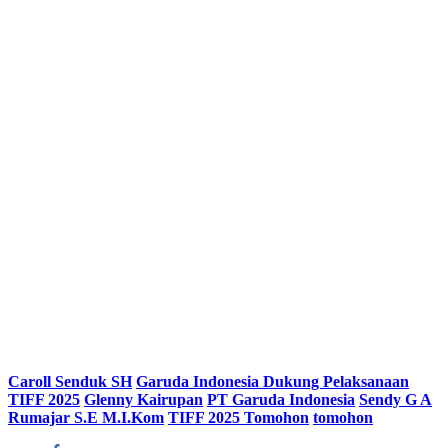
Caroll Senduk SH
Garuda Indonesia Dukung Pelaksanaan
TIFF 2025
Glenny Kairupan
PT Garuda Indonesia
Sendy G A
Rumajar S.E M.I.Kom
TIFF 2025 Tomohon
tomohon