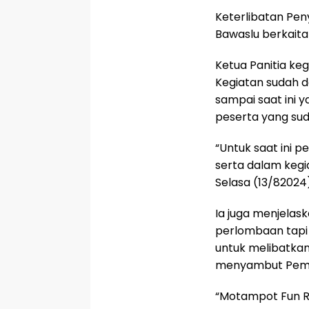
Keterlibatan Pen
Bawaslu berkaita
Ketua Panitia keg
Kegiatan sudah 
sampai saat ini 
peserta yang su
“Untuk saat ini 
serta dalam kegi
Selasa (13/82024)
Ia juga menjelask
perlombaan tapi
untuk melibatkan
menyambut Pemil
“Motampot Fun Ra