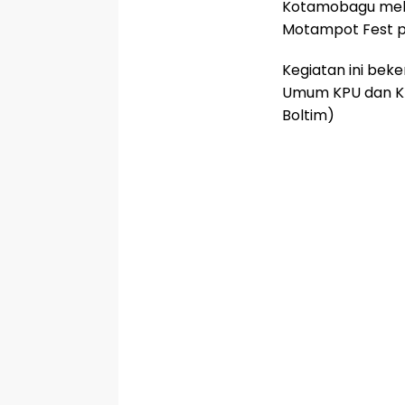
Kotamobagu mel
Motampot Fest p
Kegiatan ini be
Umum KPU dan KP
Boltim)