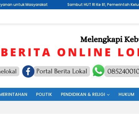
akat
Sambut HUT RI Ke 81, Pemerintah Kelurahan Wawali Mengel
MERINTAHAN
POLITIK
PENDIDIKAN & RELIGI
HUKUM