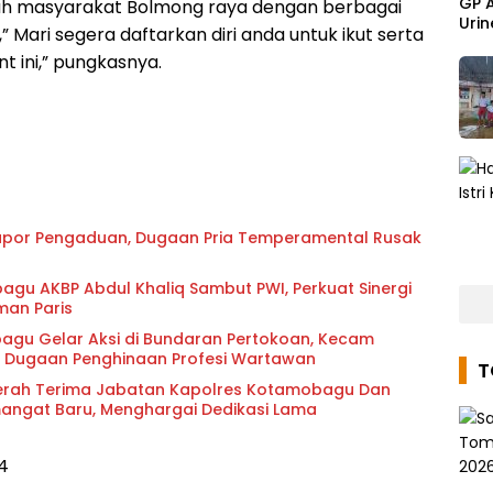
GP 
uh masyarakat Bolmong raya dengan berbagai
Urin
 Mari segera daftarkan diri anda untuk ikut serta
 ini,” pungkasnya.
apor Pengaduan, Dugaan Pria Temperamental Rusak
gu AKBP Abdul Khaliq Sambut PWI, Perkuat Sinergi
man Paris
agu Gelar Aksi di Bundaran Pertokoan, Kecam
s Dugaan Penghinaan Profesi Wartawan
Serah Terima Jabatan Kapolres Kotamobagu Dan
ngat Baru, Menghargai Dedikasi Lama
4