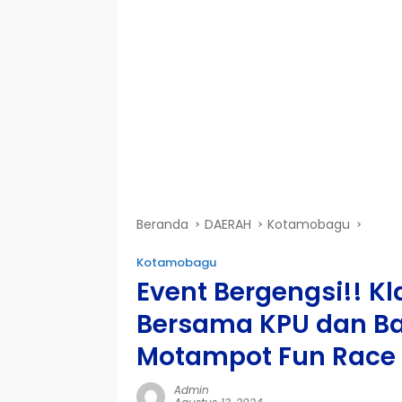
Beranda
DAERAH
Kotamobagu
Kotamobagu
Event Bergengsi!! K
Bersama KPU dan Ba
Motampot Fun Race
Admin