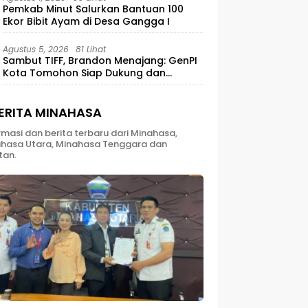
Pemkab Minut Salurkan Bantuan 100
Ekor Bibit Ayam di Desa Gangga I
Agustus 5, 2026
81 Lihat
Sambut TIFF, Brandon Menajang: ​GenPI
Kota Tomohon Siap Dukung dan
Sukseskan TIFF 2026
ERITA MINAHASA
rmasi dan berita terbaru dari Minahasa,
hasa Utara, Minahasa Tenggara dan
tan.