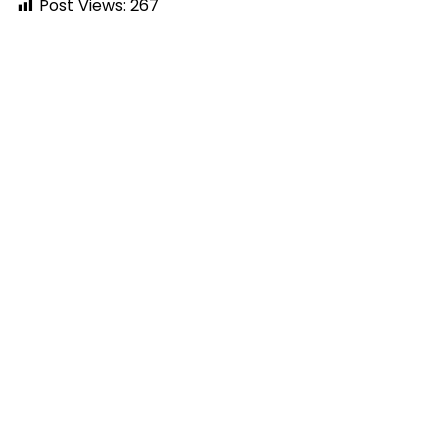
Post Views:
267