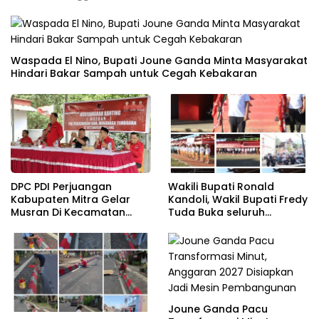
Waspada El Nino, Bupati Joune Ganda Minta Masyarakat
Hindari Bakar Sampah untuk Cegah Kebakaran
DPC PDI Perjuangan
Wakili Bupati Ronald
Kabupaten Mitra Gelar
Kandoli, Wakil Bupati Fredy
Musran Di Kecamatan
Tuda Buka seluruh
Belang
Rangkaian Kegiatan
Meriahkan HUT RI ke 81
Joune Ganda Pacu