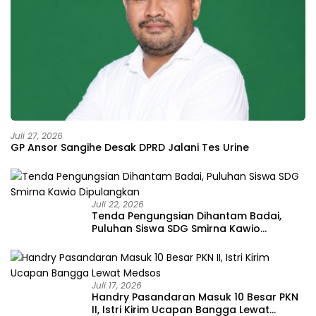
Juli 27, 2026
GP Ansor Sangihe Desak DPRD Jalani Tes Urine
Juli 22, 2026
Tenda Pengungsian Dihantam Badai,
Puluhan Siswa SDG Smirna Kawio
Dipulangkan
Juli 17, 2026
Handry Pasandaran Masuk 10 Besar PKN
II, Istri Kirim Ucapan Bangga Lewat