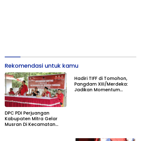
Rekomendasi untuk kamu
Hadiri TIFF di Tomohon,
Pangdam XIII/Merdeka:
Jadikan Momentum
Pertahankan Persatuan
DPC PDI Perjuangan
Kabupaten Mitra Gelar
Musran Di Kecamatan
Belang