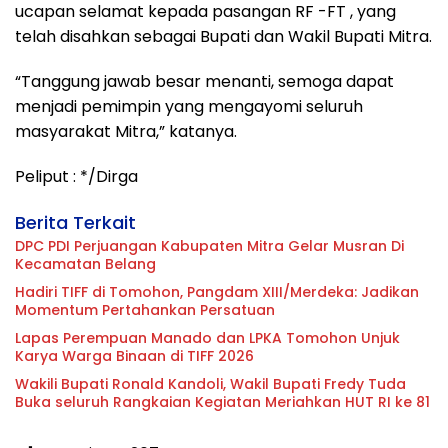
ucapan selamat kepada pasangan RF -FT , yang
telah disahkan sebagai Bupati dan Wakil Bupati Mitra.
“Tanggung jawab besar menanti, semoga dapat
menjadi pemimpin yang mengayomi seluruh
masyarakat Mitra,” katanya.
Peliput : */Dirga
Berita Terkait
DPC PDI Perjuangan Kabupaten Mitra Gelar Musran Di
Kecamatan Belang
Hadiri TIFF di Tomohon, Pangdam XIII/Merdeka: Jadikan
Momentum Pertahankan Persatuan
Lapas Perempuan Manado dan LPKA Tomohon Unjuk
Karya Warga Binaan di TIFF 2026
Wakili Bupati Ronald Kandoli, Wakil Bupati Fredy Tuda
Buka seluruh Rangkaian Kegiatan Meriahkan HUT RI ke 81