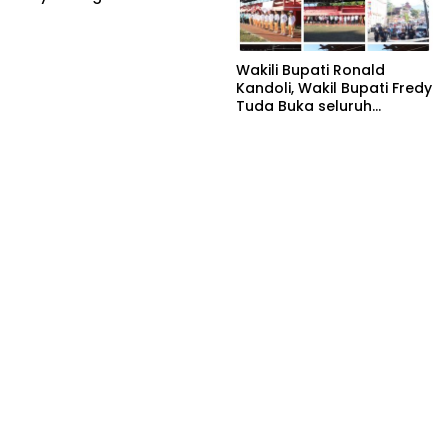
TIFF 2026
Wakili Bupati Ronald
Kandoli, Wakil Bupati Fredy
Tuda Buka seluruh
Rangkaian Kegiatan
Meriahkan HUT RI ke 81