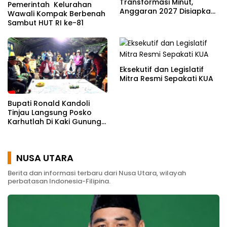
Transformasi Minut,
Pemerintah Kelurahan
Anggaran 2027 Disiapkan
Wawali Kompak Berbenah
Jadi Mesin Pembangunan
Sambut HUT RI ke-81
Eksekutif dan Legislatif
Mitra Resmi Sepakati KUA
Bupati Ronald Kandoli
Tinjau Langsung Posko
Karhutlah Di Kaki Gunung
Soputan
NUSA UTARA
Berita dan informasi terbaru dari Nusa Utara, wilayah
perbatasan Indonesia-Filipina.