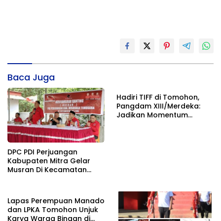
Baca Juga
Hadiri TIFF di Tomohon,
Pangdam XIII/Merdeka:
Jadikan Momentum
Pertahankan Persatuan
DPC PDI Perjuangan
Kabupaten Mitra Gelar
Musran Di Kecamatan
Belang
Lapas Perempuan Manado
dan LPKA Tomohon Unjuk
Karya Warga Binaan di