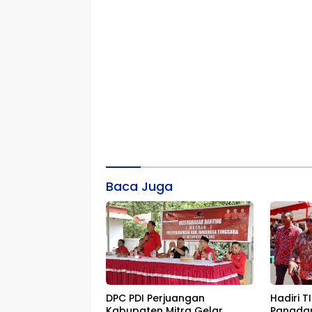
Baca Juga
DPC PDI Perjuangan
Hadiri T
Kabupaten Mitra Gelar
Pangdam