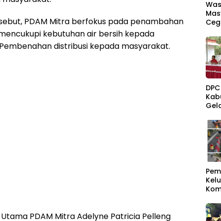
Was
Mas
sebut, PDAM Mitra berfokus pada penambahan
Ceg
mencukupi kebutuhan air bersih kepada
Pembenahan distribusi kepada masyarakat.
DPC
Kab
Gel
Kec
Pem
Kel
Kom
Sam
 Utama PDAM Mitra Adelyne Patricia Pelleng