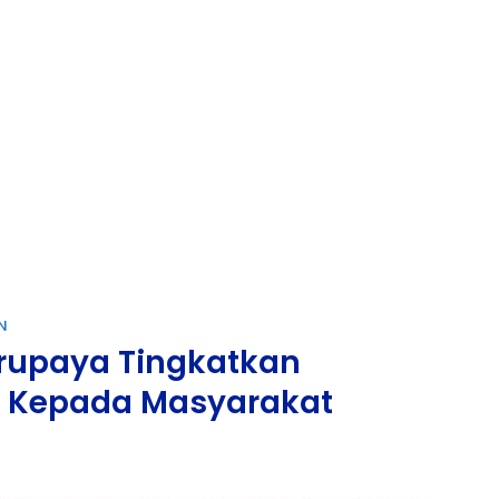
N
erupaya Tingkatkan
ih Kepada Masyarakat