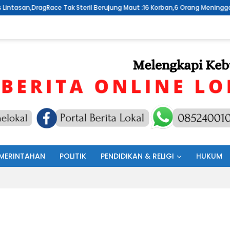
eril Berujung Maut :16 Korban,6 Orang Meninggal Dunia
AJANG D
MERINTAHAN
POLITIK
PENDIDIKAN & RELIGI
HUKUM