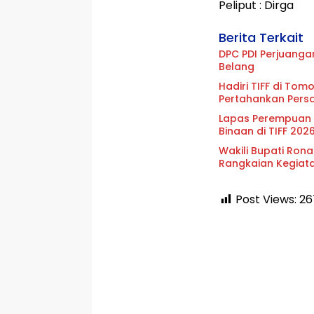
Peliput : Dirga
Berita Terkait
DPC PDI Perjuanga
Belang
Hadiri TIFF di To
Pertahankan Pers
Lapas Perempuan
Binaan di TIFF 202
Wakili Bupati Rona
Rangkaian Kegiata
Post Views:
26