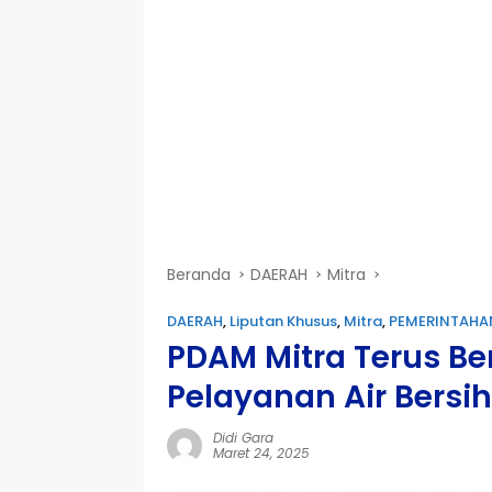
Beranda
DAERAH
Mitra
DAERAH
,
Liputan Khusus
,
Mitra
,
PEMERINTAHA
PDAM Mitra Terus B
Pelayanan Air Bers
Didi Gara
Maret 24, 2025