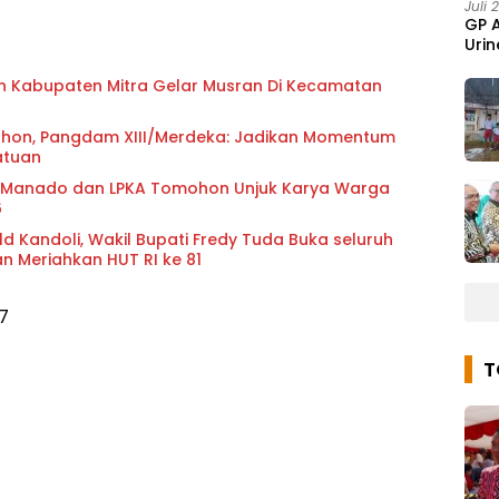
Juli 
GP 
Urin
n Kabupaten Mitra Gelar Musran Di Kecamatan
mohon, Pangdam XIII/Merdeka: Jadikan Momentum
atuan
 Manado dan LPKA Tomohon Unjuk Karya Warga
6
ld Kandoli, Wakil Bupati Fredy Tuda Buka seluruh
n Meriahkan HUT RI ke 81
7