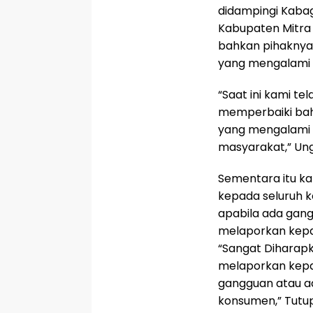
didampingi Kabag
Kabupaten Mitra 
bahkan pihaknya 
yang mengalami 
“Saat ini kami 
memperbaiki bah
yang mengalami 
masyarakat,” Ung
Sementara itu k
kepada seluruh 
apabila ada gang
melaporkan kep
“Sangat Diharapk
melaporkan kepa
gangguan atau ad
konsumen,” Tutu