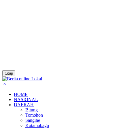
tutup
HOME
NASIONAL
DAERAH
Bitung
Tomohon
Sangihe
Kotamobagu