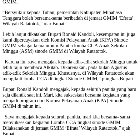
GMIM.
“Bersyukur kepada Tuhan, pemerintah Kabupaten Minahasa
Tenggara boleh bersama-sama beribadah di jemaat GMIM ‘Efrata’,
Wilayah Ratatotok,” ujar Bupati.
Lebih lanjut dikatakan Bupati Ronald Kandoli, kesempatan ini juga
kami dipercayakan oleh Komisi Pelayanan Anak (KPA) Sinode
GMIM sebagai ketua umum Panitia lomba CCA Anak Sekolah
Minggu (ASM) sinode GMIM di Wilayah Ratatotok.
“Karena itu, saya mengajak kepada adik-adik sekolah Minggu untuk
lebih rajin membaca Alkitab. Dikarenakan, pada bulan Agustus
adik-adik Sekolah Minggu. Khususnya, di Wilayah Ratatotok akan
mengikuti lomba CCA di tingkat Sinode GMIM,” pungkas Bupati.
Bupati Ronald Kandoli mengajak, kepada seluruh panitia yang baru
saja dilantik saat ini. Mari, kita sukseskan bersama kegiatan yang
menjadi program dari Komisi Pelayanan Anak (KPA) Sinode
GMiM di tahun ini.
“Saya mengajak kepada seluruh panitia, mari kita bersama- sama
menyukseskan kegiatan Lomba CCA tingkat sinode GMIM.
Dilaksanakan di jemaat GMIM ‘Efrata’ Wilayah Ratatotok,” ajak
Bupati.