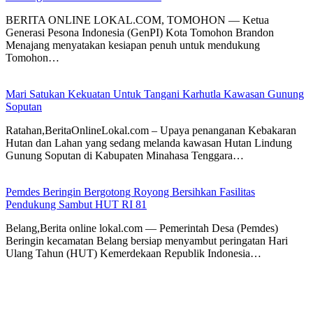
BERITA ONLINE LOKAL.COM, TOMOHON — Ketua
Generasi Pesona Indonesia (GenPI) Kota Tomohon Brandon
Menajang menyatakan kesiapan penuh untuk mendukung
Tomohon…
Mari Satukan Kekuatan Untuk Tangani Karhutla Kawasan Gunung
Soputan
Ratahan,BeritaOnlineLokal.com – Upaya penanganan Kebakaran
Hutan dan Lahan yang sedang melanda kawasan Hutan Lindung
Gunung Soputan di Kabupaten Minahasa Tenggara…
Pemdes Beringin Bergotong Royong Bersihkan Fasilitas
Pendukung Sambut HUT RI 81
Belang,Berita online lokal.com — Pemerintah Desa (Pemdes)
Beringin kecamatan Belang bersiap menyambut peringatan Hari
Ulang Tahun (HUT) Kemerdekaan Republik Indonesia…