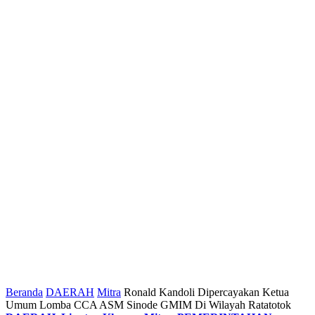
Beranda
DAERAH
Mitra
Ronald Kandoli Dipercayakan Ketua
Umum Lomba CCA ASM Sinode GMIM Di Wilayah Ratatotok