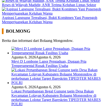
Reses di Wilayah Madidir, ANR Terima Keluhan Lintas Sektor
Aspirasi Langsung Terealisasi, Bukti Komitmen Yani Ponengoh
Memperjuangkan Keluhan Warga
BOLMONG
Berita dan informasi dari Bolaang Mongondow.
Agustus 6, 2026
Agustus 6, 2026
Mevi D Lombone Lapor Pengaduan, Dugaan Pria
Temperamental Rusak Fasilitas Usaha
Agustus 6, 2026
Agustus 6, 2026
Lokasi Pertambangan Ilegal Gunung tagin Desa Bakan
Kecamatan Lolayan Kabupaten Bolaang Mongondow di
perkebunan Lolotut Target Bareskrim TIPEDTER MABES
POLRI