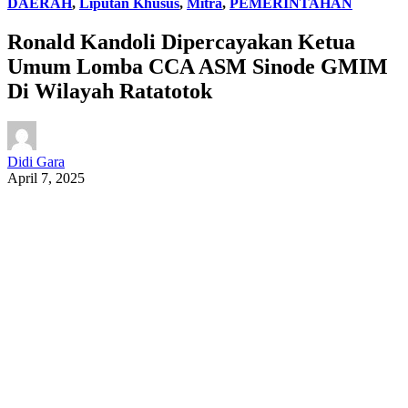
DAERAH
,
Liputan Khusus
,
Mitra
,
PEMERINTAHAN
Ronald Kandoli Dipercayakan Ketua
Umum Lomba CCA ASM Sinode GMIM
Di Wilayah Ratatotok
Didi Gara
April 7, 2025