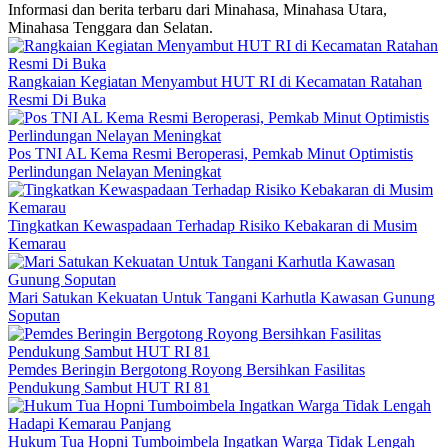
Informasi dan berita terbaru dari Minahasa, Minahasa Utara,
Minahasa Tenggara dan Selatan.
Rangkaian Kegiatan Menyambut HUT RI di Kecamatan Ratahan
Resmi Di Buka
Pos TNI AL Kema Resmi Beroperasi, Pemkab Minut Optimistis
Perlindungan Nelayan Meningkat
Tingkatkan Kewaspadaan Terhadap Risiko Kebakaran di Musim
Kemarau
Mari Satukan Kekuatan Untuk Tangani Karhutla Kawasan Gunung
Soputan
Pemdes Beringin Bergotong Royong Bersihkan Fasilitas
Pendukung Sambut HUT RI 81
Hukum Tua Hopni Tumboimbela Ingatkan Warga Tidak Lengah