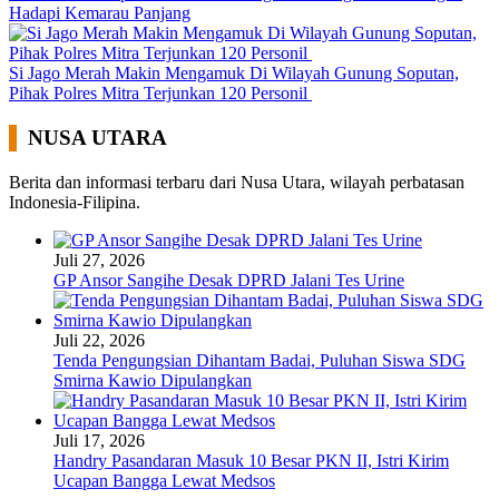
Hadapi Kemarau Panjang
Si Jago Merah Makin Mengamuk Di Wilayah Gunung Soputan,
Pihak Polres Mitra Terjunkan 120 Personil
NUSA UTARA
Berita dan informasi terbaru dari Nusa Utara, wilayah perbatasan
Indonesia-Filipina.
Juli 27, 2026
GP Ansor Sangihe Desak DPRD Jalani Tes Urine
Juli 22, 2026
Tenda Pengungsian Dihantam Badai, Puluhan Siswa SDG
Smirna Kawio Dipulangkan
Juli 17, 2026
Handry Pasandaran Masuk 10 Besar PKN II, Istri Kirim
Ucapan Bangga Lewat Medsos