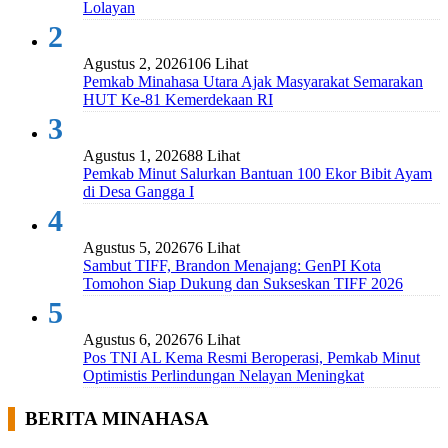
Lolayan
2
Agustus 2, 2026
106 Lihat
Pemkab Minahasa Utara Ajak Masyarakat Semarakan
HUT Ke-81 Kemerdekaan RI
3
Agustus 1, 2026
88 Lihat
Pemkab Minut Salurkan Bantuan 100 Ekor Bibit Ayam
di Desa Gangga I
4
Agustus 5, 2026
76 Lihat
Sambut TIFF, Brandon Menajang: ​GenPI Kota
Tomohon Siap Dukung dan Sukseskan TIFF 2026
5
Agustus 6, 2026
76 Lihat
Pos TNI AL Kema Resmi Beroperasi, Pemkab Minut
Optimistis Perlindungan Nelayan Meningkat
BERITA MINAHASA