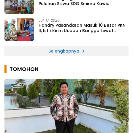
Puluhan Siswa SDG Smirna Kawio
Dipulangkan
Juli 17, 2026
Handry Pasandaran Masuk 10 Besar PKN
II, Istri Kirim Ucapan Bangga Lewat
Medsos
Selengkapnya
TOMOHON