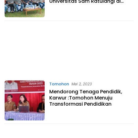
Universitas Sam Ratulangi di
Kakaskasen Tiga
Tomohon
Mei 2, 2023
Mendorong Tenaga Pendidik,
Karwur :Tomohon Menuju
Transformasi Pendidikan