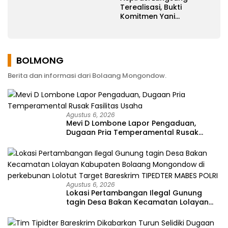
Terealisasi, Bukti
Komitmen Yani
Ponengoh
Memperjuangkan
Keluhan Warga
BOLMONG
Berita dan informasi dari Bolaang Mongondow.
Agustus 6, 2026
Mevi D Lombone Lapor Pengaduan,
Dugaan Pria Temperamental Rusak
Fasilitas Usaha
Agustus 6, 2026
Lokasi Pertambangan Ilegal Gunung
tagin Desa Bakan Kecamatan Lolayan
Kabupaten Bolaang Mongondow di
perkebunan Lolotut Target Bareskrim