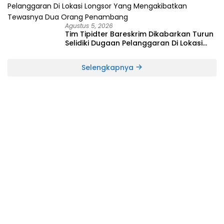
TIPEDTER MABES POLRI
Agustus 5, 2026
Tim Tipidter Bareskrim Dikabarkan Turun
Selidiki Dugaan Pelanggaran Di Lokasi
Longsor Yang Mengakibatkan Tewasnya
Dua Orang Penambang
Selengkapnya