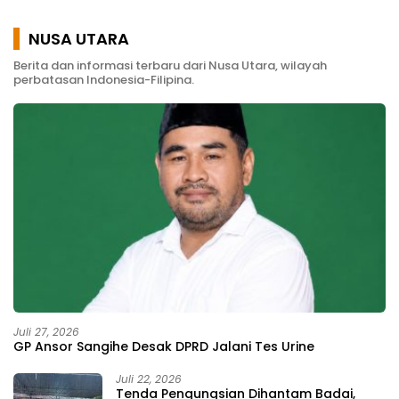
Pemberdayaan
Masyarakat
NUSA UTARA
Berita dan informasi terbaru dari Nusa Utara, wilayah
perbatasan Indonesia-Filipina.
Juli 27, 2026
GP Ansor Sangihe Desak DPRD Jalani Tes Urine
Juli 22, 2026
Tenda Pengungsian Dihantam Badai,