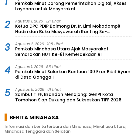
1
Pemkab Minut Dorong Pemerintahan Digital, Akses
Layanan untuk Masyarakat
2
Agustus 1, 2026
121 Lihat
Ketua DPC PDIP Bolmong Dr. Ir. Limi Mokodompit
Hadiri dan Buka Musyawarah Ranting Se-
Kecamatan Lolayan
3
Agustus 2, 2026
108 Lihat
Pemkab Minahasa Utara Ajak Masyarakat
Semarakan HUT Ke-81 Kemerdekaan RI
4
Agustus 1, 2026
88 Lihat
Pemkab Minut Salurkan Bantuan 100 Ekor Bibit Ayam
di Desa Gangga I
5
Agustus 5, 2026
81 Lihat
Sambut TIFF, Brandon Menajang: ​GenPI Kota
Tomohon Siap Dukung dan Sukseskan TIFF 2026
BERITA MINAHASA
Informasi dan berita terbaru dari Minahasa, Minahasa Utara,
Minahasa Tenggara dan Selatan.