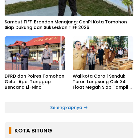
Sambut TIFF, Brandon Menajang: ​GenPI Kota Tomohon
Siap Dukung dan Sukseskan TIFF 2026
DPRD dan Polres Tomohon
Walikota Caroll Senduk
Gelar Apel Tanggap
Turun Langsung Cek 34
Bencana El-Nino
Float Megah Siap Tampil di
TIFF pada 8 Agustus
Selengkapnya
KOTA BITUNG