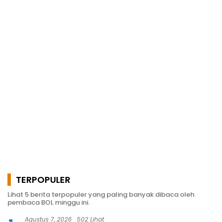
TERPOPULER
Lihat 5 berita terpopuler yang paling banyak dibaca oleh
pembaca BOL minggu ini.
Agustus 7, 2026
502 Lihat