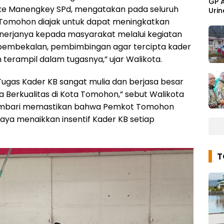
GP 
e Manengkey SPd, mengatakan pada seluruh
Urin
 Tomohon diajak untuk dapat meningkatkan
nerjanya kepada masyarakat melalui kegiatan
embekalan, pembimbingan agar tercipta kader
erampil dalam tugasnya,” ujar Walikota.
“Tugas Kader KB sangat mulia dan berjasa besar
a Berkualitas di Kota Tomohon,” sebut Walikota
sembari memastikan bahwa Pemkot Tomohon
aya menaikkan insentif Kader KB setiap