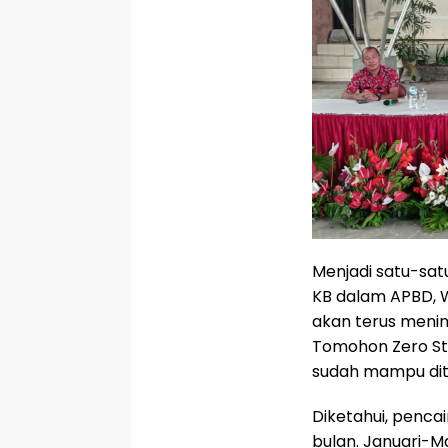
Menjadi satu-sa
KB dalam APBD, W
akan terus menin
Tomohon Zero Stu
sudah mampu dite
Diketahui, pencai
bulan. Januari-M