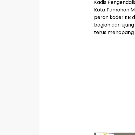
Kadis Pengendal
Kota Tomohon M
peran kader KB 
bagian dari ujun
terus menopang 