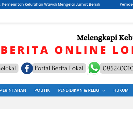
an Wawali Mengelar Jumat Bersih
Pemdes Buku Tengah Terus B
MERINTAHAN
POLITIK
PENDIDIKAN & RELIGI
HUKUM