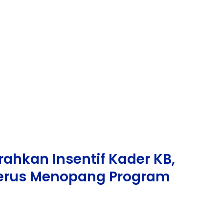
rahkan Insentif Kader KB,
erus Menopang Program