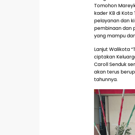
Tomohon Mareyk
kader KB di Kota
pelayanan dan ki
pembinaan dan p
yang mampu dan t
Lanjut Walikota 
ciptakan Keluarg
Caroll Senduk 
akan terus berup
tahunnya.