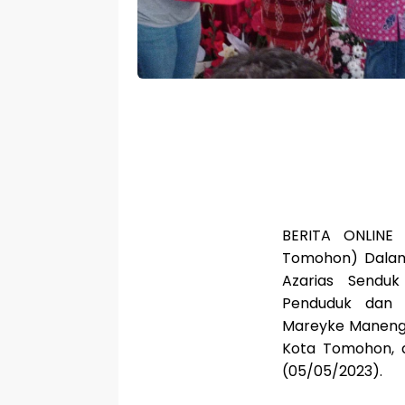
BERITA ONLINE
Tomohon) Dalam 
Azarias Senduk
Penduduk dan 
Mareyke Manengk
Kota Tomohon, d
(05/05/2023).