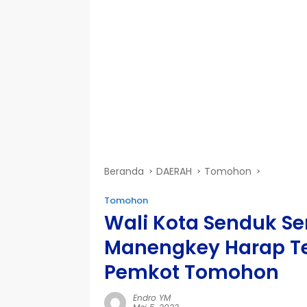
Beranda
DAERAH
Tomohon
Tomohon
Wali Kota Senduk Se
Manengkey Harap T
Pemkot Tomohon
Endro YM