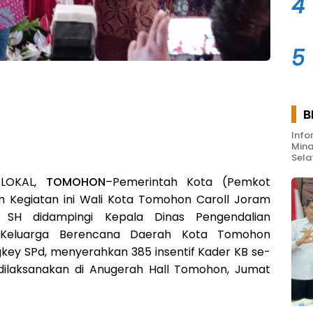
4
5
B
Info
Mina
Sela
 LOKAL,
TOMOHON
–Pemerintah Kota (Pemkot
Kegiatan ini Wali Kota Tomohon Caroll Joram
 SH didampingi Kepala Dinas Pengendalian
Keluarga Berencana Daerah Kota Tomohon
ey SPd, menyerahkan 385 insentif Kader KB se-
ilaksanakan di Anugerah Hall Tomohon, Jumat