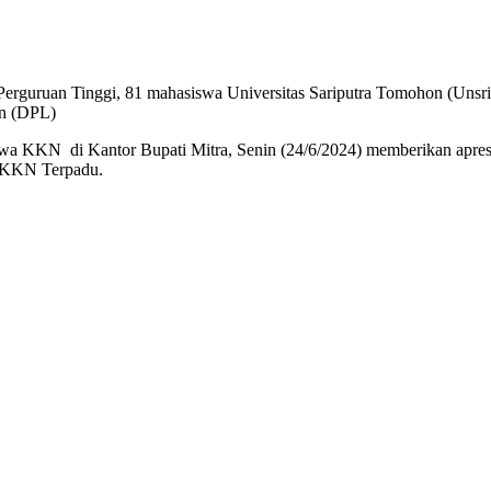
guruan Tinggi, 81 mahasiswa Universitas Sariputra Tomohon (Unsr
an (DPL)
wa KKN di Kantor Bupati Mitra, Senin (24/6/2024) memberikan apres
n KKN Terpadu.