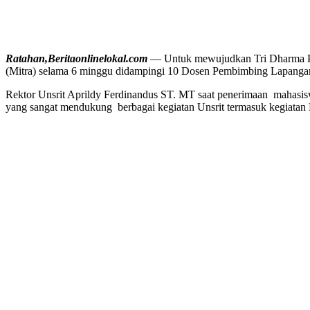
Ratahan,Beritaonlinelokal.com
— Untuk mewujudkan Tri Dharma Per
(Mitra) selama 6 minggu didampingi 10 Dosen Pembimbing Lapang
Rektor Unsrit Aprildy Ferdinandus ST. MT saat penerimaan mahasis
yang sangat mendukung berbagai kegiatan Unsrit termasuk kegiata