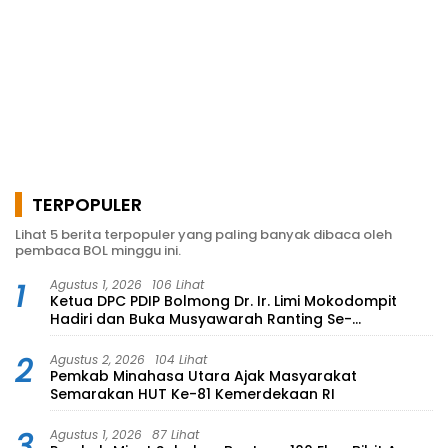
TERPOPULER
Lihat 5 berita terpopuler yang paling banyak dibaca oleh
pembaca BOL minggu ini.
1
Agustus 1, 2026
106 Lihat
Ketua DPC PDIP Bolmong Dr. Ir. Limi Mokodompit
Hadiri dan Buka Musyawarah Ranting Se-
Kecamatan Lolayan
2
Agustus 2, 2026
104 Lihat
Pemkab Minahasa Utara Ajak Masyarakat
Semarakan HUT Ke-81 Kemerdekaan RI
3
Agustus 1, 2026
87 Lihat