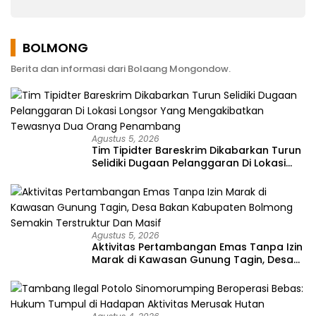
Memperjuangkan
Keluhan Warga
BOLMONG
Berita dan informasi dari Bolaang Mongondow.
Agustus 5, 2026
Tim Tipidter Bareskrim Dikabarkan Turun
Selidiki Dugaan Pelanggaran Di Lokasi
Longsor Yang Mengakibatkan Tewasnya
Dua Orang Penambang
Agustus 5, 2026
Aktivitas Pertambangan Emas Tanpa Izin
Marak di Kawasan Gunung Tagin, Desa
Bakan Kabupaten Bolmong Semakin
Terstruktur Dan Masif