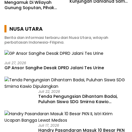
Kunjungan Danlanud Sam
Mengamuk Di Wilayah
Ratulangi
Gunung Soputan, Pihak
Polres Mitra Terjunkan 120
Personil
NUSA UTARA
Berita dan informasi terbaru dari Nusa Utara, wilayah
perbatasan Indonesia-Filipina.
Juli 27, 2026
GP Ansor Sangihe Desak DPRD Jalani Tes Urine
Juli 22, 2026
Tenda Pengungsian Dihantam Badai,
Puluhan Siswa SDG Smirna Kawio
Dipulangkan
Juli 17, 2026
Handry Pasandaran Masuk 10 Besar PKN