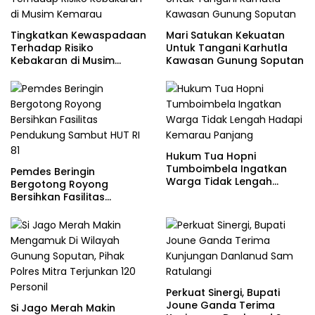
Tingkatkan Kewaspadaan
Mari Satukan Kekuatan
Terhadap Risiko
Untuk Tangani Karhutla
Kebakaran di Musim
Kawasan Gunung Soputan
Kemarau
Hukum Tua Hopni
Tumboimbela Ingatkan
Pemdes Beringin
Warga Tidak Lengah
Bergotong Royong
Hadapi Kemarau Panjang
Bersihkan Fasilitas
Pendukung Sambut HUT RI
81
Perkuat Sinergi, Bupati
Joune Ganda Terima
Si Jago Merah Makin