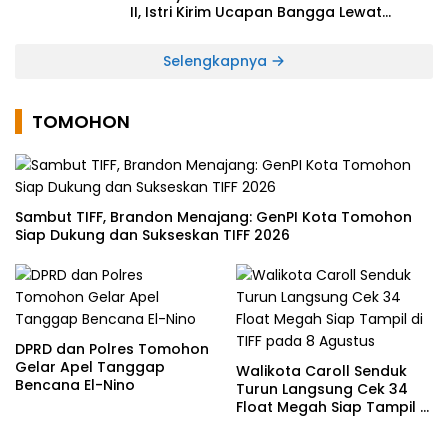
II, Istri Kirim Ucapan Bangga Lewat
Medsos
Selengkapnya
TOMOHON
Sambut TIFF, Brandon Menajang: ​GenPI Kota Tomohon
Siap Dukung dan Sukseskan TIFF 2026
DPRD dan Polres Tomohon
Gelar Apel Tanggap
Walikota Caroll Senduk
Bencana El-Nino
Turun Langsung Cek 34
Float Megah Siap Tampil di
TIFF pada 8 Agustus