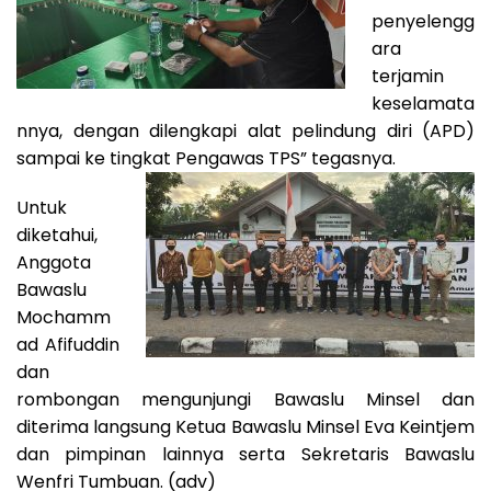
penyelengg
ara
terjamin
keselamata
nnya, dengan dilengkapi alat pelindung diri (APD)
sampai ke tingkat Pengawas TPS” tegasnya.
Untuk
diketahui,
Anggota
Bawaslu
Mochamm
ad Afifuddin
dan
rombongan mengunjungi Bawaslu Minsel dan
diterima langsung Ketua Bawaslu Minsel Eva Keintjem
dan pimpinan lainnya serta Sekretaris Bawaslu
Wenfri Tumbuan. (adv)