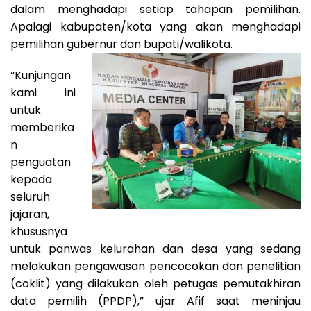
dalam menghadapi setiap tahapan pemilihan.
Apalagi kabupaten/kota yang akan menghadapi
pemilihan gubernur dan bupati/walikota.
“Kunjungan
kami ini
untuk
memberika
n
penguatan
kepada
seluruh
jajaran,
khususnya
untuk panwas kelurahan dan desa yang sedang
melakukan pengawasan pencocokan dan penelitian
(coklit) yang dilakukan oleh petugas pemutakhiran
data pemilih (PPDP),” ujar Afif saat meninjau