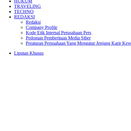
HUKUM
TRAVELING
TECHNO
REDAKSI
Redaksi
Company Profile
Kode Etik Internal Perusahaan Pers
Pedoman Pemberitaan Media Siber
Peraturan Perusahaan Yang Mengatur Jenjang Karir Ke
Liputan Khusus