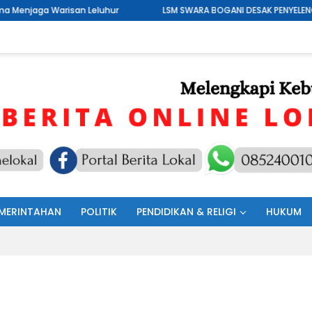
r
LSM SWARA BOGANI DESAK PENYELENGGARA DAN PANITIA DRAG RA
MERINTAHAN
POLITIK
PENDIDIKAN & RELIGI
HUKUM