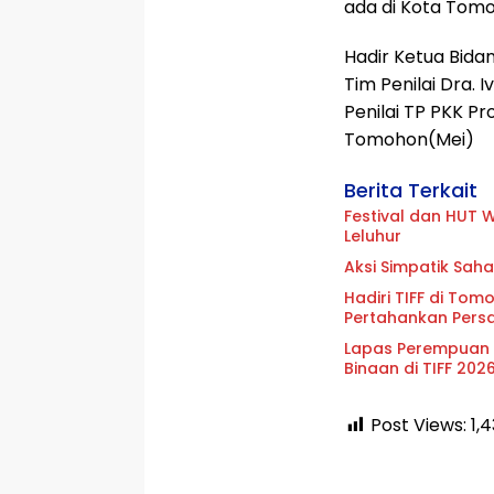
ada di Kota Tom
Hadir Ketua Bidan
Tim Penilai Dra.
Penilai TP PKK Pr
Tomohon(Mei)
Berita Terkait
Festival dan HUT 
Leluhur
Aksi Simpatik Saha
Hadiri TIFF di To
Pertahankan Pers
Lapas Perempuan
Binaan di TIFF 202
Post Views:
1,