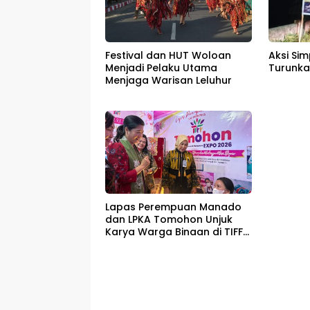
Festival dan HUT Woloan
Aksi Si
Menjadi Pelaku Utama
Turunkan
Menjaga Warisan Leluhur
Lapas Perempuan Manado
dan LPKA Tomohon Unjuk
Karya Warga Binaan di TIFF
2026