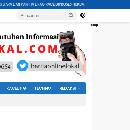
CE DIPROSES HUKUM, TERKAIT TRAGEDI MAUT 16 KORBAN DAN 6 ORANG LAI
tutup
TRAVELING
TECHNO
REDAKSI