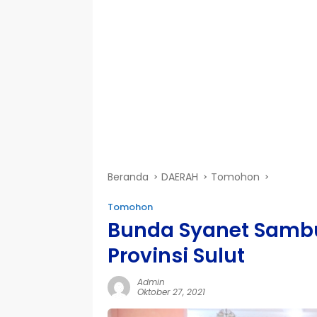
Beranda
DAERAH
Tomohon
Tomohon
Bunda Syanet Sambut
Provinsi Sulut
Admin
Oktober 27, 2021