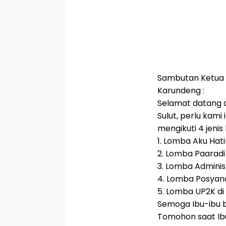
Sambutan Ketua 
Karundeng :
Selamat datang d
Sulut, perlu kam
mengikuti 4 jenis
1. Lomba Aku Hati
2. Lomba Paaradi
3. Lomba Adminis
4. Lomba Posyand
5. Lomba UP2K d
Semoga Ibu-ibu b
Tomohon saat Ib