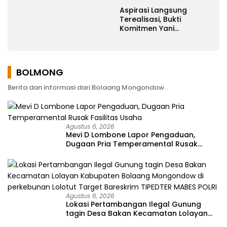
Aspirasi Langsung
Terealisasi, Bukti
Komitmen Yani
Ponengoh
Memperjuangkan
Keluhan Warga
BOLMONG
Berita dan informasi dari Bolaang Mongondow.
Agustus 6, 2026
Mevi D Lombone Lapor Pengaduan,
Dugaan Pria Temperamental Rusak
Fasilitas Usaha
Agustus 6, 2026
Lokasi Pertambangan Ilegal Gunung
tagin Desa Bakan Kecamatan Lolayan
Kabupaten Bolaang Mongondow di