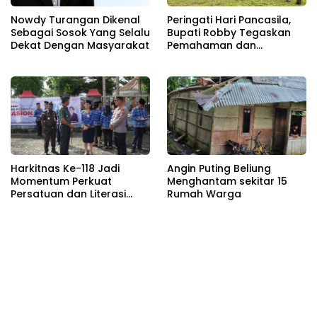
Nowdy Turangan Dikenal
Peringati Hari Pancasila,
Sebagai Sosok Yang Selalu
Bupati Robby Tegaskan
Dekat Dengan Masyarakat
Pemahaman dan
Kepatuhan Terhadap
Dasar Negara
Harkitnas Ke-118 Jadi
Angin Puting Beliung
Momentum Perkuat
Menghantam sekitar 15
Persatuan dan Literasi
Rumah Warga
Digital