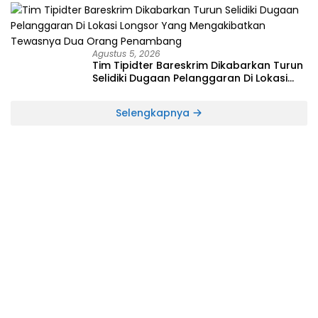
perkebunan Lolotut Target Bareskrim
TIPEDTER MABES POLRI
Agustus 5, 2026
Tim Tipidter Bareskrim Dikabarkan Turun
Selidiki Dugaan Pelanggaran Di Lokasi
Longsor Yang Mengakibatkan Tewasnya
Dua Orang Penambang
Selengkapnya