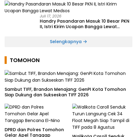
Juli 17, 2026
Handry Pasandaran Masuk 10 Besar PKN
II, Istri Kirim Ucapan Bangga Lewat
Medsos
Selengkapnya
TOMOHON
Sambut TIFF, Brandon Menajang: ​GenPI Kota Tomohon
Siap Dukung dan Sukseskan TIFF 2026
DPRD dan Polres Tomohon
Gelar Apel Tanggap
Walikota Caroll Senduk