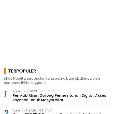
TERPOPULER
Lihat 5 berita terpopuler yang paling banyak dibaca oleh
pembaca BOL minggu ini.
1
Agustus 7, 2026
505 Lihat
Pemkab Minut Dorong Pemerintahan Digital, Akses
Layanan untuk Masyarakat
2
Agustus 1, 2026
129 Lihat