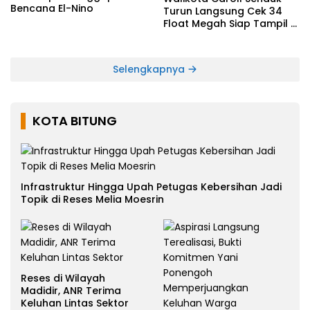
Bencana El-Nino
Turun Langsung Cek 34
Float Megah Siap Tampil di
TIFF pada 8 Agustus
Selengkapnya
KOTA BITUNG
Infrastruktur Hingga Upah Petugas Kebersihan Jadi
Topik di Reses Melia Moesrin
Reses di Wilayah
Madidir, ANR Terima
Keluhan Lintas Sektor