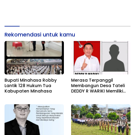
Rekomendasi untuk kamu
Bupati Minahasa Robby
Merasa Terpanggil
Lantik 128 Hukum Tua
Membangun Desa Tateli
Kabupaten Minahasa
DEDDY R WARIKI Memiliki
Karisma Pemimpin