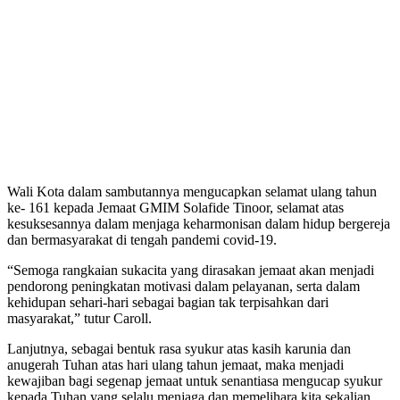
Wali Kota dalam sambutannya mengucapkan selamat ulang tahun
ke- 161 kepada Jemaat GMIM Solafide Tinoor, selamat atas
kesuksesannya dalam menjaga keharmonisan dalam hidup bergereja
dan bermasyarakat di tengah pandemi covid-19.
“Semoga rangkaian sukacita yang dirasakan jemaat akan menjadi
pendorong peningkatan motivasi dalam pelayanan, serta dalam
kehidupan sehari-hari sebagai bagian tak terpisahkan dari
masyarakat,” tutur Caroll.
Lanjutnya, sebagai bentuk rasa syukur atas kasih karunia dan
anugerah Tuhan atas hari ulang tahun jemaat, maka menjadi
kewajiban bagi segenap jemaat untuk senantiasa mengucap syukur
kepada Tuhan yang selalu menjaga dan memelihara kita sekalian,