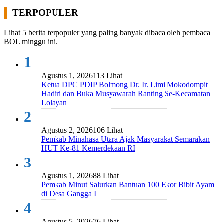
TERPOPULER
Lihat 5 berita terpopuler yang paling banyak dibaca oleh pembaca
BOL minggu ini.
1
Agustus 1, 2026
113 Lihat
Ketua DPC PDIP Bolmong Dr. Ir. Limi Mokodompit
Hadiri dan Buka Musyawarah Ranting Se-Kecamatan
Lolayan
2
Agustus 2, 2026
106 Lihat
Pemkab Minahasa Utara Ajak Masyarakat Semarakan
HUT Ke-81 Kemerdekaan RI
3
Agustus 1, 2026
88 Lihat
Pemkab Minut Salurkan Bantuan 100 Ekor Bibit Ayam
di Desa Gangga I
4
Agustus 5, 2026
76 Lihat