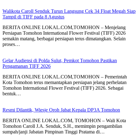
Walikota Caroll Senduk Turun Langsung Cek 34 Float Megah Siap
Tampil di TIFF pada 8 Agustus
BERITA ONLINE LOKAL.COM,TOMOHON – Menjelang
Persiapan Tomohon International Flower Festival (TIFF) 2026
semakin matang, berbagai persiapan terus dimatangkan. Selain
proses…
Gelar Audiensi di Polda Sulut, Pemkot Tomohon Pastikan
Pengamanan TIFF 2026
BERITA ONLINE LOKAL.COM,TOMOHON – Pemerintah
Kota Tomohon terus memantapkan persiapan jelang perhelatan
Tomohon International Flower Festival (TIFF) 2026. Sebagai
bentuk…
Resmi Dilantik, Wiesje Oroh Jabat Kepala DP3A Tomohon
BERITA ONLINE LOKAL.COM, TOMOHON – Wali Kota
Tomohon Caroll J.A. Senduk, S.H., memimpin pengambilan
sumpah/janji Jabatan Pimpinan Tinggi Pratama di…