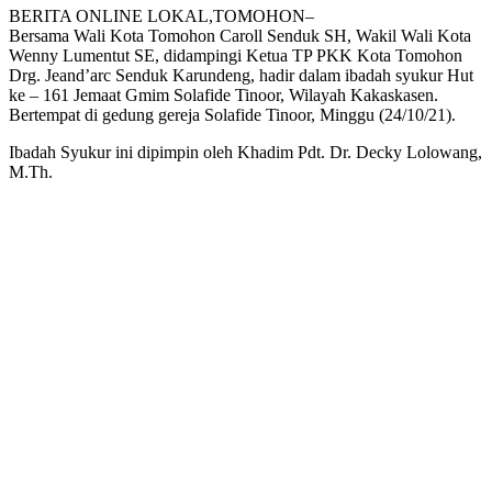
BERITA ONLINE LOKAL,TOMOHON–
Bersama Wali Kota Tomohon Caroll Senduk SH, Wakil Wali Kota
Wenny Lumentut SE, didampingi Ketua TP PKK Kota Tomohon
Drg. Jeand’arc Senduk Karundeng, hadir dalam ibadah syukur Hut
ke – 161 Jemaat Gmim Solafide Tinoor, Wilayah Kakaskasen.
Bertempat di gedung gereja Solafide Tinoor, Minggu (24/10/21).
Ibadah Syukur ini dipimpin oleh Khadim Pdt. Dr. Decky Lolowang,
M.Th.