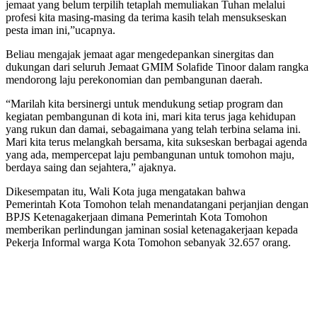
jemaat yang belum terpilih tetaplah memuliakan Tuhan melalui
profesi kita masing-masing da terima kasih telah mensukseskan
pesta iman ini,”ucapnya.
Beliau mengajak jemaat agar mengedepankan sinergitas dan
dukungan dari seluruh Jemaat GMIM Solafide Tinoor dalam rangka
mendorong laju perekonomian dan pembangunan daerah.
“Marilah kita bersinergi untuk mendukung setiap program dan
kegiatan pembangunan di kota ini, mari kita terus jaga kehidupan
yang rukun dan damai, sebagaimana yang telah terbina selama ini.
Mari kita terus melangkah bersama, kita sukseskan berbagai agenda
yang ada, mempercepat laju pembangunan untuk tomohon maju,
berdaya saing dan sejahtera,” ajaknya.
Dikesempatan itu, Wali Kota juga mengatakan bahwa
Pemerintah Kota Tomohon telah menandatangani perjanjian dengan
BPJS Ketenagakerjaan dimana Pemerintah Kota Tomohon
memberikan perlindungan jaminan sosial ketenagakerjaan kepada
Pekerja Informal warga Kota Tomohon sebanyak 32.657 orang.