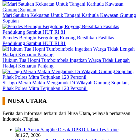
Mari Satukan Kekuatan Untuk Tangani Karhutla Kawasan Gunung
Soputan
Pemdes Beringin Bergotong Royong Bersihkan Fasilitas
Pendukung Sambut HUT RI 81
Hukum Tua Hopni Tumboimbela Ingatkan Warga Tidak Lengah
Hadapi Kemarau Panjang
Si Jago Merah Makin Mengamuk Di Wilayah Gunung Soputan,
Pihak Polres Mitra Terjunkan 120 Personil
NUSA UTARA
Berita dan informasi terbaru dari Nusa Utara, wilayah perbatasan
Indonesia-Filipina.
Juli 27, 2026