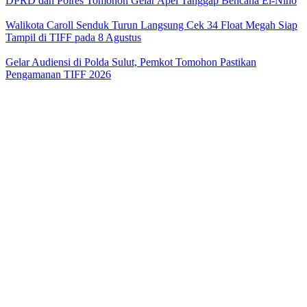
DPRD dan Polres Tomohon Gelar Apel Tanggap Bencana El-Nino
Walikota Caroll Senduk Turun Langsung Cek 34 Float Megah Siap
Tampil di TIFF pada 8 Agustus
Gelar Audiensi di Polda Sulut, Pemkot Tomohon Pastikan
Pengamanan TIFF 2026