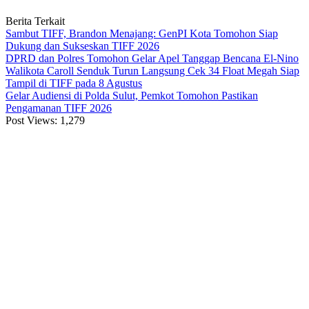
Berita Terkait
Sambut TIFF, Brandon Menajang: ​GenPI Kota Tomohon Siap
Dukung dan Sukseskan TIFF 2026
DPRD dan Polres Tomohon Gelar Apel Tanggap Bencana El-Nino
Walikota Caroll Senduk Turun Langsung Cek 34 Float Megah Siap
Tampil di TIFF pada 8 Agustus
Gelar Audiensi di Polda Sulut, Pemkot Tomohon Pastikan
Pengamanan TIFF 2026
Post Views:
1,279