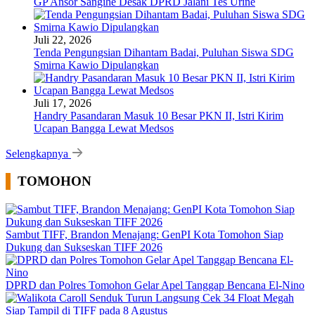
GP Ansor Sangihe Desak DPRD Jalani Tes Urine
Juli 22, 2026
Tenda Pengungsian Dihantam Badai, Puluhan Siswa SDG
Smirna Kawio Dipulangkan
Juli 17, 2026
Handry Pasandaran Masuk 10 Besar PKN II, Istri Kirim
Ucapan Bangga Lewat Medsos
Selengkapnya
TOMOHON
Sambut TIFF, Brandon Menajang: ​GenPI Kota Tomohon Siap
Dukung dan Sukseskan TIFF 2026
DPRD dan Polres Tomohon Gelar Apel Tanggap Bencana El-Nino