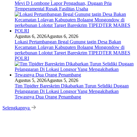
Mevi D Lombone Lapor Pengaduan, Dugaan Pria
Temperamental Rusak Fasilitas Usaha
Agustus 6, 2026
Agustus 6, 2026
Lokasi Pertambangan Ilegal Gunung tagin Desa Bakan
Kecamatan Lolayan Kabupaten Bolaang Mongondow di
perkebunan Lolotut Target Bareskrim TIPEDTER MABES
POLRI
Agustus 5, 2026
Agustus 5, 2026
Tim Tipidter Bareskrim Dikabarkan Turun Selidiki Dugaan
Pelanggaran Di Lokasi Longsor Yang Mengakibatkan
Tewasnya Dua Orang Penambang
Selengkapnya