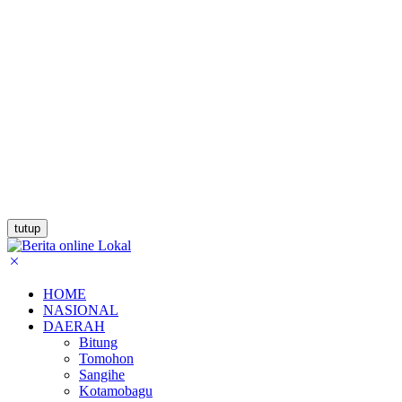
tutup
HOME
NASIONAL
DAERAH
Bitung
Tomohon
Sangihe
Kotamobagu