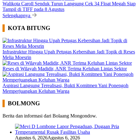
Walikota Caroll Senduk Turun Langsung Cek 34 Float Megah Siap
Tampil di TIFF pada 8 Agustus
Selengkapnya
KOTA BITUNG
Infrastruktur Hingga Upah Petugas Kebersihan Jadi Topik di Reses
Melia Moesrin
Reses di Wilayah Madidir, ANR Terima Keluhan Lintas Sektor
Aspirasi Langsung Terealisasi, Bukti Komitmen Yani Ponengoh
Memperjuangkan Keluhan Warga
BOLMONG
Berita dan informasi dari Bolaang Mongondow.
Agustus 6, 2026
Agustus 6, 2026