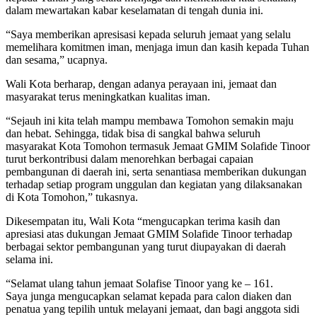
dalam mewartakan kabar keselamatan di tengah dunia ini.
“Saya memberikan apresisasi kepada seluruh jemaat yang selalu
memelihara komitmen iman, menjaga imun dan kasih kepada Tuhan
dan sesama,” ucapnya.
Wali Kota berharap, dengan adanya perayaan ini, jemaat dan
masyarakat terus meningkatkan kualitas iman.
“Sejauh ini kita telah mampu membawa Tomohon semakin maju
dan hebat. Sehingga, tidak bisa di sangkal bahwa seluruh
masyarakat Kota Tomohon termasuk Jemaat GMIM Solafide Tinoor
turut berkontribusi dalam menorehkan berbagai capaian
pembangunan di daerah ini, serta senantiasa memberikan dukungan
terhadap setiap program unggulan dan kegiatan yang dilaksanakan
di Kota Tomohon,” tukasnya.
Dikesempatan itu, Wali Kota “mengucapkan terima kasih dan
apresiasi atas dukungan Jemaat GMIM Solafide Tinoor terhadap
berbagai sektor pembangunan yang turut diupayakan di daerah
selama ini.
“Selamat ulang tahun jemaat Solafise Tinoor yang ke – 161.
Saya junga mengucapkan selamat kepada para calon diaken dan
penatua yang tepilih untuk melayani jemaat, dan bagi anggota sidi