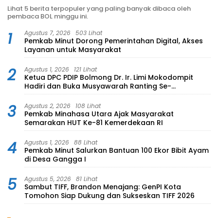
Lihat 5 berita terpopuler yang paling banyak dibaca oleh
pembaca BOL minggu ini.
1
Agustus 7, 2026
503 Lihat
Pemkab Minut Dorong Pemerintahan Digital, Akses
Layanan untuk Masyarakat
2
Agustus 1, 2026
121 Lihat
Ketua DPC PDIP Bolmong Dr. Ir. Limi Mokodompit
Hadiri dan Buka Musyawarah Ranting Se-
Kecamatan Lolayan
3
Agustus 2, 2026
108 Lihat
Pemkab Minahasa Utara Ajak Masyarakat
Semarakan HUT Ke-81 Kemerdekaan RI
4
Agustus 1, 2026
88 Lihat
Pemkab Minut Salurkan Bantuan 100 Ekor Bibit Ayam
di Desa Gangga I
5
Agustus 5, 2026
81 Lihat
Sambut TIFF, Brandon Menajang: ​GenPI Kota
Tomohon Siap Dukung dan Sukseskan TIFF 2026