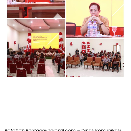
Ratahan,Beritaonlinelokal.com –
Dinas Komunikasi,