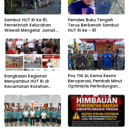
Sambut HUT RI Ke 81,
Pemdes Buku Tengah
Pemerintah Kelurahan
Terus Berbenah Sambut
Wawali Mengelar Jumat
HUT RI ke – 81
Bersih
Pos TNI AL Kema Resmi
Rangkaian Kegiatan
Beroperasi, Pemkab Minut
Menyambut HUT RI di
Optimistis Perlindungan
Kecamatan Ratahan
Nelayan Meningkat
Resmi Di Buka