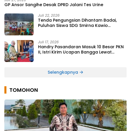
GP Ansor Sangihe Desak DPRD Jalani Tes Urine
Juli 22, 2026
Tenda Pengungsian Dihantam Badai,
Puluhan Siswa SDG Smirna Kawio
Dipulangkan
Juli 17, 2026
Handry Pasandaran Masuk 10 Besar PKN
II, Istri Kirim Ucapan Bangga Lewat
Medsos
Selengkapnya
TOMOHON