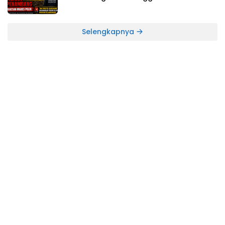
Longsor Yang Mengakibatkan Tewasnya
Dua Orang Penambang
Selengkapnya