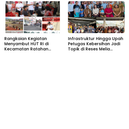
Rangkaian Kegiatan
Infrastruktur Hingga Upah
Menyambut HUT RI di
Petugas Kebersihan Jadi
Kecamatan Ratahan
Topik di Reses Melia
Resmi Di Buka
Moesrin