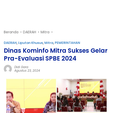
Beranda
DAERAH
Mitra
DAERAH
,
Liputan Khusus
,
Mitra
,
PEMERINTAHAN
Dinas Kominfo Mitra Sukses Gelar
Pra-Evaluasi SPBE 2024
Didi Gara
Agustus 23, 2024