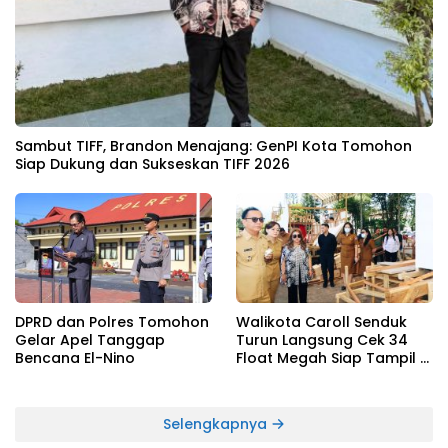
Sambut TIFF, Brandon Menajang: ​GenPI Kota Tomohon
Siap Dukung dan Sukseskan TIFF 2026
DPRD dan Polres Tomohon
Walikota Caroll Senduk
Gelar Apel Tanggap
Turun Langsung Cek 34
Bencana El-Nino
Float Megah Siap Tampil di
TIFF pada 8 Agustus
Selengkapnya