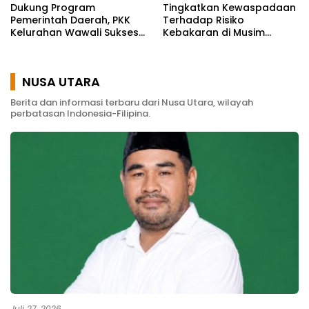
Dukung Program
Tingkatkan Kewaspadaan
Pemerintah Daerah, PKK
Terhadap Risiko
Kelurahan Wawali Sukses
Kebakaran di Musim
Gelar Kegiatan
Kemarau
Pemberdayaan
Masyarakat
NUSA UTARA
Berita dan informasi terbaru dari Nusa Utara, wilayah
perbatasan Indonesia-Filipina.
Juli 27, 2026