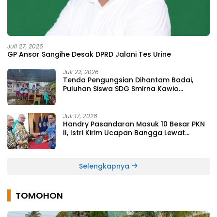
Juli 27, 2026
GP Ansor Sangihe Desak DPRD Jalani Tes Urine
Juli 22, 2026
Tenda Pengungsian Dihantam Badai,
Puluhan Siswa SDG Smirna Kawio
Dipulangkan
Juli 17, 2026
Handry Pasandaran Masuk 10 Besar PKN
II, Istri Kirim Ucapan Bangga Lewat
Medsos
Selengkapnya
TOMOHON