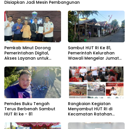
Disiapkan Jadi Mesin Pembangunan
Pemkab Minut Dorong
Sambut HUT RI Ke 81,
Pemerintahan Digital,
Pemerintah Kelurahan
Akses Layanan untuk
Wawali Mengelar Jumat
Masyarakat
Bersih
Pemdes Buku Tengah
Rangkaian Kegiatan
Terus Berbenah Sambut
Menyambut HUT RI di
HUT RI ke – 81
Kecamatan Ratahan
Resmi Di Buka