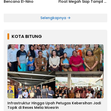
Bencana El-Nino
Float Megah Siap Tampil di
TIFF pada 8 Agustus
Selengkapnya
KOTA BITUNG
Infrastruktur Hingga Upah Petugas Kebersihan Jadi
Topik di Reses Melia Moesrin