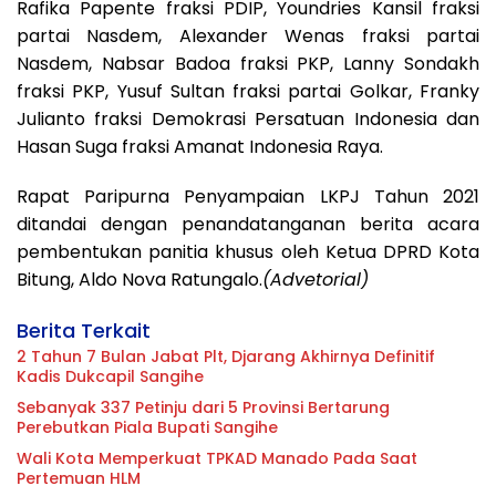
Rafika Papente fraksi PDIP, Youndries Kansil fraksi
partai Nasdem, Alexander Wenas fraksi partai
Nasdem, Nabsar Badoa fraksi PKP, Lanny Sondakh
fraksi PKP, Yusuf Sultan fraksi partai Golkar, Franky
Julianto fraksi Demokrasi Persatuan Indonesia dan
Hasan Suga fraksi Amanat Indonesia Raya.
Rapat Paripurna Penyampaian LKPJ Tahun 2021
ditandai dengan penandatanganan berita acara
pembentukan panitia khusus oleh Ketua DPRD Kota
Bitung, Aldo Nova Ratungalo.
(Advetorial)
Berita Terkait
2 Tahun 7 Bulan Jabat Plt, Djarang Akhirnya Definitif
Kadis Dukcapil Sangihe
Sebanyak 337 Petinju dari 5 Provinsi Bertarung
Perebutkan Piala Bupati Sangihe
Wali Kota Memperkuat TPKAD Manado Pada Saat
Pertemuan HLM