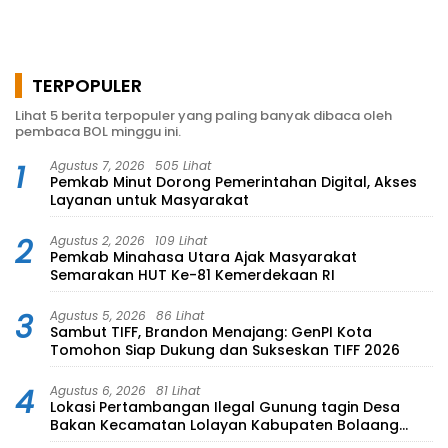
TERPOPULER
Lihat 5 berita terpopuler yang paling banyak dibaca oleh
pembaca BOL minggu ini.
1
Agustus 7, 2026
505 Lihat
Pemkab Minut Dorong Pemerintahan Digital, Akses
Layanan untuk Masyarakat
2
Agustus 2, 2026
109 Lihat
Pemkab Minahasa Utara Ajak Masyarakat
Semarakan HUT Ke-81 Kemerdekaan RI
3
Agustus 5, 2026
86 Lihat
Sambut TIFF, Brandon Menajang: ​GenPI Kota
Tomohon Siap Dukung dan Sukseskan TIFF 2026
4
Agustus 6, 2026
81 Lihat
Lokasi Pertambangan Ilegal Gunung tagin Desa
Bakan Kecamatan Lolayan Kabupaten Bolaang
Mongondow di perkebunan Lolotut Target