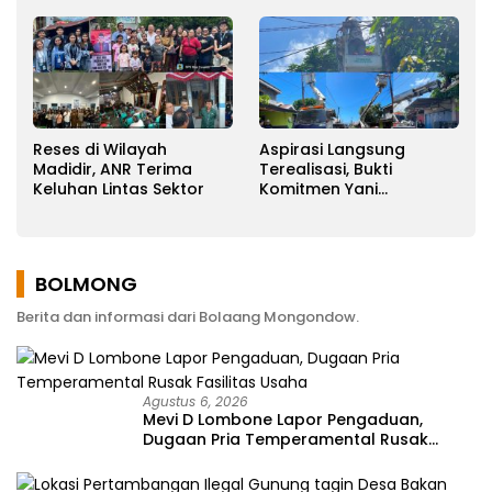
Reses di Wilayah
Aspirasi Langsung
Madidir, ANR Terima
Terealisasi, Bukti
Keluhan Lintas Sektor
Komitmen Yani
Ponengoh
Memperjuangkan
Keluhan Warga
BOLMONG
Berita dan informasi dari Bolaang Mongondow.
Agustus 6, 2026
Mevi D Lombone Lapor Pengaduan,
Dugaan Pria Temperamental Rusak
Fasilitas Usaha