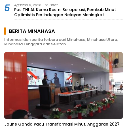
Bareskrim TIPEDTER MABES POLRI
5
Agustus 6, 2026
78 Lihat
Pos TNI AL Kema Resmi Beroperasi, Pemkab Minut
Optimistis Perlindungan Nelayan Meningkat
BERITA MINAHASA
Informasi dan berita terbaru dari Minahasa, Minahasa Utara,
Minahasa Tenggara dan Selatan.
Joune Ganda Pacu Transformasi Minut, Anggaran 2027