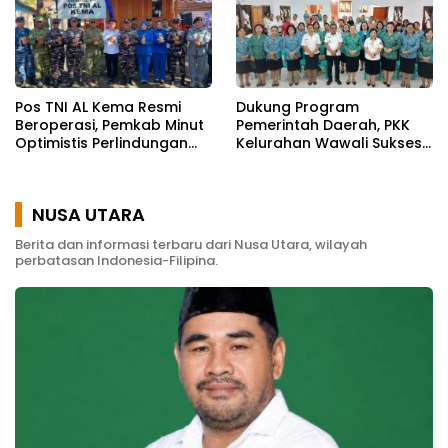
Pos TNI AL Kema Resmi
Dukung Program
Beroperasi, Pemkab Minut
Pemerintah Daerah, PKK
Optimistis Perlindungan
Kelurahan Wawali Sukses
Nelayan Meningkat
Gelar Kegiatan
Pemberdayaan
Masyarakat
NUSA UTARA
Berita dan informasi terbaru dari Nusa Utara, wilayah
perbatasan Indonesia-Filipina.