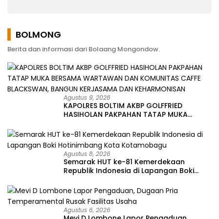
Ponengoh
Memperjuangkan
Keluhan Warga
BOLMONG
Berita dan informasi dari Bolaang Mongondow.
Agustus 9, 2026
KAPOLRES BOLTIM AKBP GOLFFRIED
HASIHOLAN PAKPAHAN TATAP MUKA
BERSAMA WARTAWAN DAN KOMUNITAS
CAFFE BLACKSWAN, BANGUN KERJASAMA
DAN KEHARMONISAN
Agustus 8, 2026
Semarak HUT ke-81 Kemerdekaan
Republik Indonesia di Lapangan Boki
Hotinimbang Kota Kotamobagu
Agustus 6, 2026
Mevi D Lombone Lapor Pengaduan,