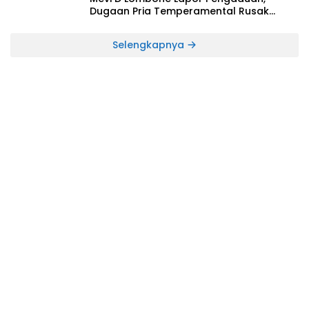
Dugaan Pria Temperamental Rusak
Fasilitas Usaha
Selengkapnya