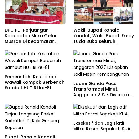
DPC PDI Perjuangan
Wakili Bupati Ronald
Kabupaten Mitra Gelar
Kandoli, Wakil Bupati Fredy
Musran Di Kecamatan
Tuda Buka seluruh
Belang
Rangkaian Kegiatan
Meriahkan HUT RI ke 81
Pemerintah Kelurahan
Wawali Kompak Berbenah
Joune Ganda Pacu
Sambut HUT RI ke-81
Transformasi Minut,
Anggaran 2027 Disiapkan
Jadi Mesin Pembangunan
Eksekutif dan Legislatif
Mitra Resmi Sepakati KUA
Bupati Ronald Kandoli