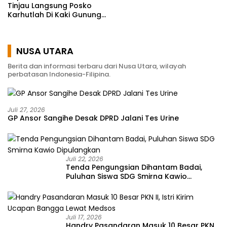
Tinjau Langsung Posko
Karhutlah Di Kaki Gunung
Soputan
NUSA UTARA
Berita dan informasi terbaru dari Nusa Utara, wilayah
perbatasan Indonesia-Filipina.
Juli 27, 2026
GP Ansor Sangihe Desak DPRD Jalani Tes Urine
Juli 22, 2026
Tenda Pengungsian Dihantam Badai,
Puluhan Siswa SDG Smirna Kawio
Dipulangkan
Juli 17, 2026
Handry Pasandaran Masuk 10 Besar PKN