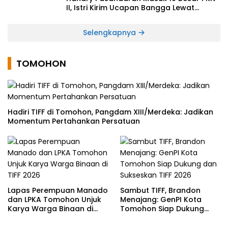
II, Istri Kirim Ucapan Bangga Lewat
Medsos
Selengkapnya
TOMOHON
Hadiri TIFF di Tomohon, Pangdam XIII/Merdeka: Jadikan
Momentum Pertahankan Persatuan
Lapas Perempuan Manado
Sambut TIFF, Brandon
dan LPKA Tomohon Unjuk
Menajang: ​GenPI Kota
Karya Warga Binaan di
Tomohon Siap Dukung
TIFF 2026
dan Sukseskan TIFF 2026