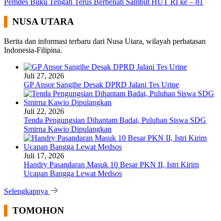
Pemdes Buku Tengah Terus Berbenah Sambut HUT RI ke – 81
NUSA UTARA
Berita dan informasi terbaru dari Nusa Utara, wilayah perbatasan
Indonesia-Filipina.
Juli 27, 2026
GP Ansor Sangihe Desak DPRD Jalani Tes Urine
Juli 22, 2026
Tenda Pengungsian Dihantam Badai, Puluhan Siswa SDG
Smirna Kawio Dipulangkan
Juli 17, 2026
Handry Pasandaran Masuk 10 Besar PKN II, Istri Kirim
Ucapan Bangga Lewat Medsos
Selengkapnya
TOMOHON