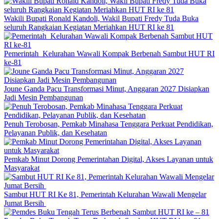
Wakili Bupati Ronald Kandoli, Wakil Bupati Fredy Tuda Buka
seluruh Rangkaian Kegiatan Meriahkan HUT RI ke 81
Pemerintah Kelurahan Wawali Kompak Berbenah Sambut HUT RI
ke-81
Joune Ganda Pacu Transformasi Minut, Anggaran 2027 Disiapkan
Jadi Mesin Pembangunan
Penuh Terobosan, Pemkab Minahasa Tenggara Perkuat Pendidikan,
Pelayanan Publik, dan Kesehatan
Pemkab Minut Dorong Pemerintahan Digital, Akses Layanan untuk
Masyarakat
Sambut HUT RI Ke 81, Pemerintah Kelurahan Wawali Mengelar
Jumat Bersih