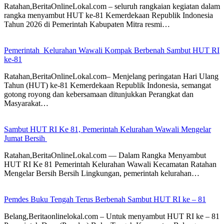
Ratahan,BeritaOnlineLokal.com – seluruh rangkaian kegiatan dalam
rangka menyambut HUT ke-81 Kemerdekaan Republik Indonesia
Tahun 2026 di Pemerintah Kabupaten Mitra resmi…
Pemerintah Kelurahan Wawali Kompak Berbenah Sambut HUT RI
ke-81
Ratahan,BeritaOnlineLokal.com– Menjelang peringatan Hari Ulang
Tahun (HUT) ke-81 Kemerdekaan Republik Indonesia, semangat
gotong royong dan kebersamaan ditunjukkan Perangkat dan
Masyarakat…
Sambut HUT RI Ke 81, Pemerintah Kelurahan Wawali Mengelar
Jumat Bersih
Ratahan,BeritaOnlineLokal.com — Dalam Rangka Menyambut
HUT RI Ke 81 Pemerintah Kelurahan Wawali Kecamatan Ratahan
Mengelar Bersih Bersih Lingkungan, pemerintah kelurahan…
Pemdes Buku Tengah Terus Berbenah Sambut HUT RI ke – 81
Belang,Beritaonlinelokal.com – Untuk menyambut HUT RI ke – 81