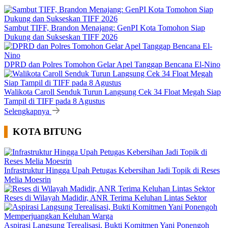
Sambut TIFF, Brandon Menajang: ​GenPI Kota Tomohon Siap
Dukung dan Sukseskan TIFF 2026
DPRD dan Polres Tomohon Gelar Apel Tanggap Bencana El-Nino
Walikota Caroll Senduk Turun Langsung Cek 34 Float Megah Siap
Tampil di TIFF pada 8 Agustus
Selengkapnya
KOTA BITUNG
Infrastruktur Hingga Upah Petugas Kebersihan Jadi Topik di Reses
Melia Moesrin
Reses di Wilayah Madidir, ANR Terima Keluhan Lintas Sektor
Aspirasi Langsung Terealisasi, Bukti Komitmen Yani Ponengoh