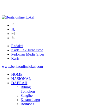
Redaksi
Kode Etik Jurnalisme
Pedoman Media Siber
Karir
www.beritaonlinelokal.com
HOME
NASIONAL
DAERAH
Bitung
Tomohon
Sangihe
Kotamobagu
Bolmong