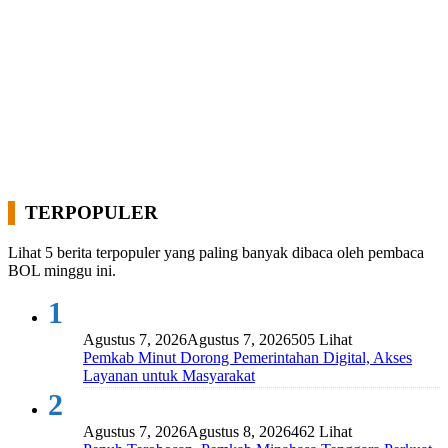
TERPOPULER
Lihat 5 berita terpopuler yang paling banyak dibaca oleh pembaca
BOL minggu ini.
1
Agustus 7, 2026
Agustus 7, 2026
505 Lihat
Pemkab Minut Dorong Pemerintahan Digital, Akses
Layanan untuk Masyarakat
2
Agustus 7, 2026
Agustus 8, 2026
462 Lihat