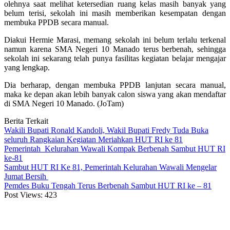
olehnya saat melihat ketersedian ruang kelas masih banyak yang
belum terisi, sekolah ini masih memberikan kesempatan dengan
membuka PPDB secara manual.
Diakui Hermie Marasi, memang sekolah ini belum terlalu terkenal
namun karena SMA Negeri 10 Manado terus berbenah, sehingga
sekolah ini sekarang telah punya fasilitas kegiatan belajar mengajar
yang lengkap.
Dia berharap, dengan membuka PPDB lanjutan secara manual,
maka ke depan akan lebih banyak calon siswa yang akan mendaftar
di SMA Negeri 10 Manado. (JoTam)
Berita Terkait
Wakili Bupati Ronald Kandoli, Wakil Bupati Fredy Tuda Buka
seluruh Rangkaian Kegiatan Meriahkan HUT RI ke 81
Pemerintah Kelurahan Wawali Kompak Berbenah Sambut HUT RI
ke-81
Sambut HUT RI Ke 81, Pemerintah Kelurahan Wawali Mengelar
Jumat Bersih
Pemdes Buku Tengah Terus Berbenah Sambut HUT RI ke – 81
Post Views:
423