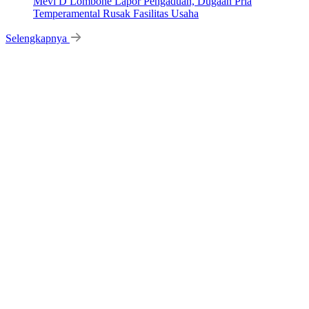
Mevi D Lombone Lapor Pengaduan, Dugaan Pria
Temperamental Rusak Fasilitas Usaha
Selengkapnya