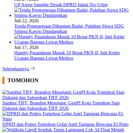
GP Ansor Sangihe Desak DPRD Jalani Tes Urine
Juli 22, 2026
Tenda Pengungsian Dihantam Badai, Puluhan Siswa SDG
Smirna Kawio Dipulangkan
Juli 17, 2026
Handry Pasandaran Masuk 10 Besar PKN II, Istri Kirim
Ucapan Bangga Lewat Medsos
Selengkapnya
TOMOHON
Sambut TIFF, Brandon Menajang: ​GenPI Kota Tomohon Siap
Dukung dan Sukseskan TIFF 2026
DPRD dan Polres Tomohon Gelar Apel Tanggap Bencana El-Nino