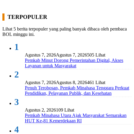
TERPOPULER
Lihat 5 berita terpopuler yang paling banyak dibaca oleh pembaca
BOL minggu ini.
1
Agustus 7, 2026
Agustus 7, 2026
505 Lihat
Pemkab Minut Dorong Pemerintahan Digital, Akses
Layanan untuk Masyarakat
2
Agustus 7, 2026
Agustus 8, 2026
461 Lihat
Penuh Terobosan, Pemkab Minahasa Tenggara Perkuat
Pendidikan, Pelayanan Publik, dan Kesehatan
3
Agustus 2, 2026
109 Lihat
Pemkab Minahasa Utara Ajak Masyarakat Semarakan
HUT Ke-81 Kemerdekaan RI
4