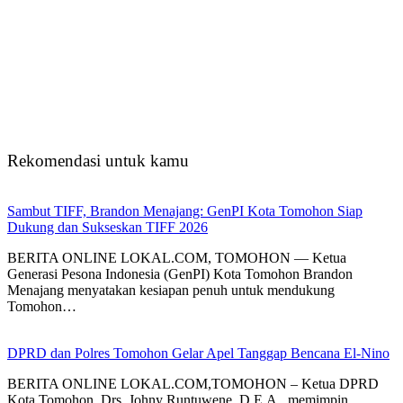
Rekomendasi untuk kamu
Sambut TIFF, Brandon Menajang: ​GenPI Kota Tomohon Siap
Dukung dan Sukseskan TIFF 2026
BERITA ONLINE LOKAL.COM, TOMOHON — Ketua
Generasi Pesona Indonesia (GenPI) Kota Tomohon Brandon
Menajang menyatakan kesiapan penuh untuk mendukung
Tomohon…
DPRD dan Polres Tomohon Gelar Apel Tanggap Bencana El-Nino
BERITA ONLINE LOKAL.COM,TOMOHON – Ketua DPRD
Kota Tomohon, Drs. Johny Runtuwene, D.E.A., memimpin