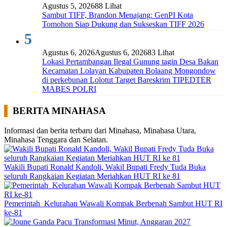
Agustus 5, 2026
88 Lihat
Sambut TIFF, Brandon Menajang: ​GenPI Kota
Tomohon Siap Dukung dan Sukseskan TIFF 2026
5
Agustus 6, 2026
Agustus 6, 2026
83 Lihat
Lokasi Pertambangan Ilegal Gunung tagin Desa Bakan
Kecamatan Lolayan Kabupaten Bolaang Mongondow
di perkebunan Lolotut Target Bareskrim TIPEDTER
MABES POLRI
BERITA MINAHASA
Informasi dan berita terbaru dari Minahasa, Minahasa Utara,
Minahasa Tenggara dan Selatan.
Wakili Bupati Ronald Kandoli, Wakil Bupati Fredy Tuda Buka
seluruh Rangkaian Kegiatan Meriahkan HUT RI ke 81
Pemerintah Kelurahan Wawali Kompak Berbenah Sambut HUT RI
ke-81