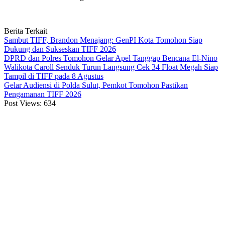
Berita Terkait
Sambut TIFF, Brandon Menajang: ​GenPI Kota Tomohon Siap
Dukung dan Sukseskan TIFF 2026
DPRD dan Polres Tomohon Gelar Apel Tanggap Bencana El-Nino
Walikota Caroll Senduk Turun Langsung Cek 34 Float Megah Siap
Tampil di TIFF pada 8 Agustus
Gelar Audiensi di Polda Sulut, Pemkot Tomohon Pastikan
Pengamanan TIFF 2026
Post Views:
634