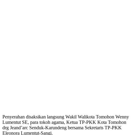
Penyerahan disaksikan langsung Wakil Walikota Tomohon Wenny
Lumentut SE, para tokoh agama, Ketua TP-PKK Kota Tomohon
drg Jeand’arc Senduk-Karundeng bersama Sekretaris TP-PKK
Eleonora Lumentut-Sangi.