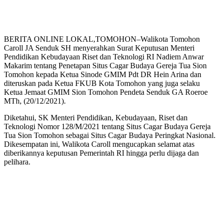
BERITA ONLINE LOKAL,TOMOHON–Walikota Tomohon
Caroll JA Senduk SH menyerahkan Surat Keputusan Menteri
Pendidikan Kebudayaan Riset dan Teknologi RI Nadiem Anwar
Makarim tentang Penetapan Situs Cagar Budaya Gereja Tua Sion
Tomohon kepada Ketua Sinode GMIM Pdt DR Hein Arina dan
diteruskan pada Ketua FKUB Kota Tomohon yang juga selaku
Ketua Jemaat GMIM Sion Tomohon Pendeta Senduk GA Roeroe
MTh, (20/12/2021).
Diketahui, SK Menteri Pendidikan, Kebudayaan, Riset dan
Teknologi Nomor 128/M/2021 tentang Situs Cagar Budaya Gereja
Tua Sion Tomohon sebagai Situs Cagar Budaya Peringkat Nasional.
Dikesempatan ini, Walikota Caroll mengucapkan selamat atas
diberikannya keputusan Pemerintah RI hingga perlu dijaga dan
pelihara.