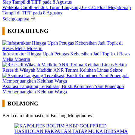
Walikota Caroll Senduk Turun Langsung Cek 34 Float Megah Siap
Tampil di TIFF pada 8 Agustus
Selengkapnya
KOTA BITUNG
Infrastruktur Hingga Upah Petugas Kebersihan Jadi Topik di Reses
Melia Moesrin
Reses di Wilayah Madidir, ANR Terima Keluhan Lintas Sektor
Aspirasi Langsung Terealisasi, Bukti Komitmen Yani Ponengoh
Memperjuangkan Keluhan Warga
BOLMONG
Berita dan informasi dari Bolaang Mongondow.