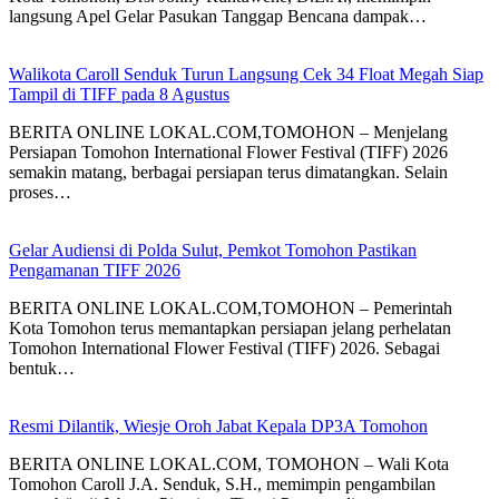
langsung Apel Gelar Pasukan Tanggap Bencana dampak…
Walikota Caroll Senduk Turun Langsung Cek 34 Float Megah Siap
Tampil di TIFF pada 8 Agustus
BERITA ONLINE LOKAL.COM,TOMOHON – Menjelang
Persiapan Tomohon International Flower Festival (TIFF) 2026
semakin matang, berbagai persiapan terus dimatangkan. Selain
proses…
Gelar Audiensi di Polda Sulut, Pemkot Tomohon Pastikan
Pengamanan TIFF 2026
BERITA ONLINE LOKAL.COM,TOMOHON – Pemerintah
Kota Tomohon terus memantapkan persiapan jelang perhelatan
Tomohon International Flower Festival (TIFF) 2026. Sebagai
bentuk…
Resmi Dilantik, Wiesje Oroh Jabat Kepala DP3A Tomohon
BERITA ONLINE LOKAL.COM, TOMOHON – Wali Kota
Tomohon Caroll J.A. Senduk, S.H., memimpin pengambilan