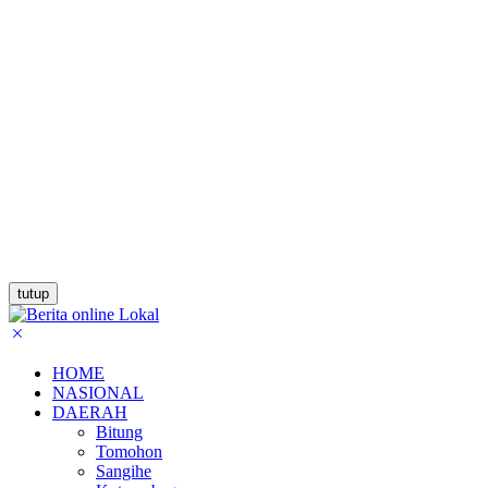
tutup
HOME
NASIONAL
DAERAH
Bitung
Tomohon
Sangihe