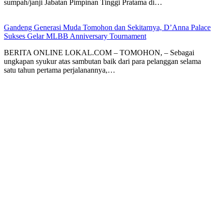
sumpah/janji Jabatan Pimpinan Tinggi Pratama di…
Gandeng Generasi Muda Tomohon dan Sekitarnya, D’Anna Palace
Sukses Gelar MLBB Anniversary Tournament
BERITA ONLINE LOKAL.COM – TOMOHON, – Sebagai
ungkapan syukur atas sambutan baik dari para pelanggan selama
satu tahun pertama perjalanannya,…