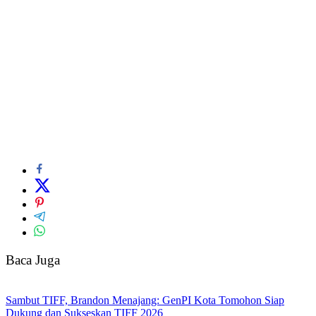
Baca Juga
Sambut TIFF, Brandon Menajang: ​GenPI Kota Tomohon Siap
Dukung dan Sukseskan TIFF 2026