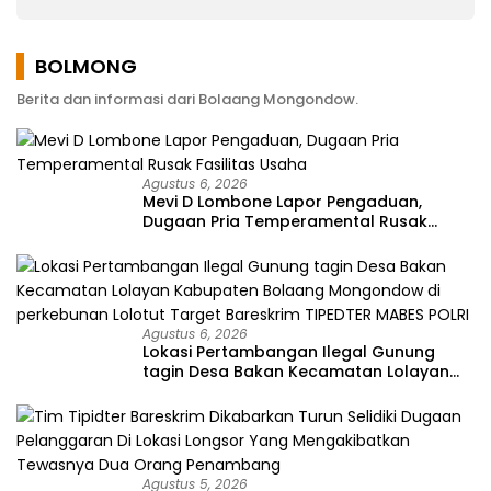
Memperjuangkan
Keluhan Warga
BOLMONG
Berita dan informasi dari Bolaang Mongondow.
Agustus 6, 2026
Mevi D Lombone Lapor Pengaduan,
Dugaan Pria Temperamental Rusak
Fasilitas Usaha
Agustus 6, 2026
Lokasi Pertambangan Ilegal Gunung
tagin Desa Bakan Kecamatan Lolayan
Kabupaten Bolaang Mongondow di
perkebunan Lolotut Target Bareskrim
TIPEDTER MABES POLRI
Agustus 5, 2026