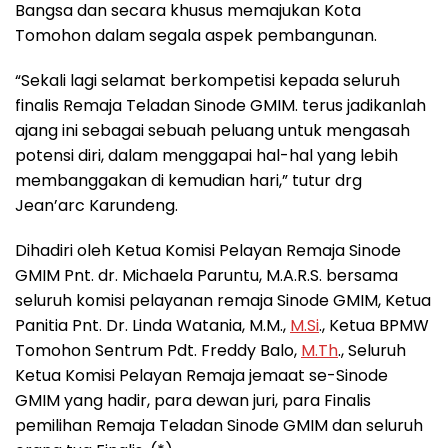
Bangsa dan secara khusus memajukan Kota
Tomohon dalam segala aspek pembangunan.
“Sekali lagi selamat berkompetisi kepada seluruh
finalis Remaja Teladan Sinode GMIM. terus jadikanlah
ajang ini sebagai sebuah peluang untuk mengasah
potensi diri, dalam menggapai hal-hal yang lebih
membanggakan di kemudian hari,” tutur drg
Jean’arc Karundeng.
Dihadiri oleh Ketua Komisi Pelayan Remaja Sinode
GMIM Pnt. dr. Michaela Paruntu, M.A.R.S. bersama
seluruh komisi pelayanan remaja Sinode GMIM, Ketua
Panitia Pnt. Dr. Linda Watania, M.M.,
M.Si
., Ketua BPMW
Tomohon Sentrum Pdt. Freddy Balo,
M.Th
., Seluruh
Ketua Komisi Pelayan Remaja jemaat se-Sinode
GMIM yang hadir, para dewan juri, para Finalis
pemilihan Remaja Teladan Sinode GMIM dan seluruh