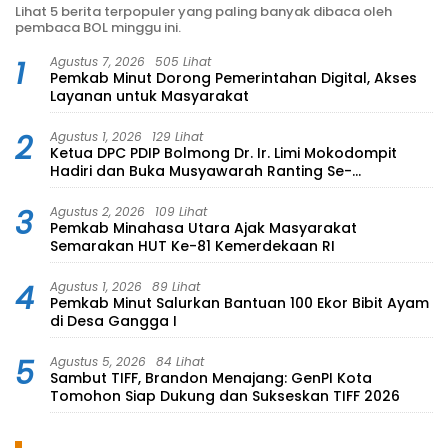
Lihat 5 berita terpopuler yang paling banyak dibaca oleh
pembaca BOL minggu ini.
1
Agustus 7, 2026
505 Lihat
Pemkab Minut Dorong Pemerintahan Digital, Akses
Layanan untuk Masyarakat
2
Agustus 1, 2026
129 Lihat
Ketua DPC PDIP Bolmong Dr. Ir. Limi Mokodompit
Hadiri dan Buka Musyawarah Ranting Se-
Kecamatan Lolayan
3
Agustus 2, 2026
109 Lihat
Pemkab Minahasa Utara Ajak Masyarakat
Semarakan HUT Ke-81 Kemerdekaan RI
4
Agustus 1, 2026
89 Lihat
Pemkab Minut Salurkan Bantuan 100 Ekor Bibit Ayam
di Desa Gangga I
5
Agustus 5, 2026
84 Lihat
Sambut TIFF, Brandon Menajang: ​GenPI Kota
Tomohon Siap Dukung dan Sukseskan TIFF 2026