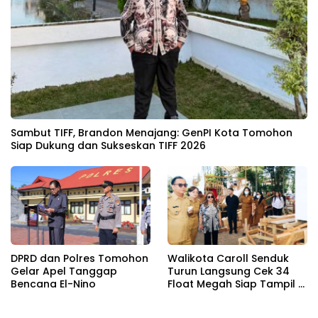
Sambut TIFF, Brandon Menajang: ​GenPI Kota Tomohon
Siap Dukung dan Sukseskan TIFF 2026
DPRD dan Polres Tomohon
Walikota Caroll Senduk
Gelar Apel Tanggap
Turun Langsung Cek 34
Bencana El-Nino
Float Megah Siap Tampil di
TIFF pada 8 Agustus