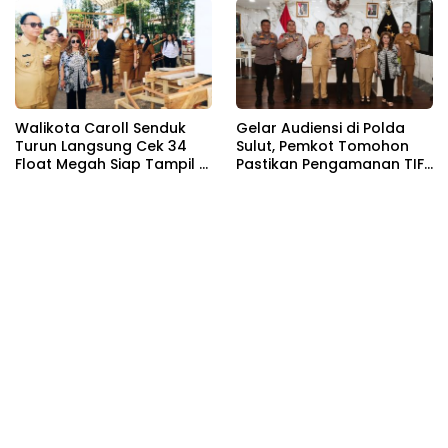
Walikota Caroll Senduk
Gelar Audiensi di Polda
Turun Langsung Cek 34
Sulut, Pemkot Tomohon
Float Megah Siap Tampil di
Pastikan Pengamanan TIFF
TIFF pada 8 Agustus
2026