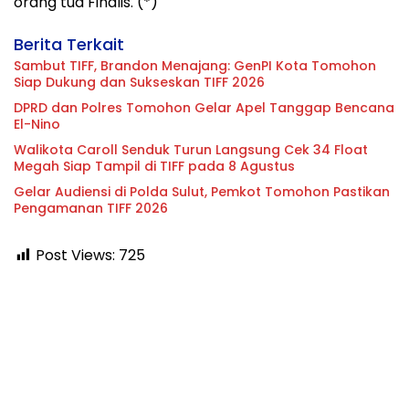
orang tua Finalis. (*)
Berita Terkait
Sambut TIFF, Brandon Menajang: ​GenPI Kota Tomohon
Siap Dukung dan Sukseskan TIFF 2026
DPRD dan Polres Tomohon Gelar Apel Tanggap Bencana
El-Nino
Walikota Caroll Senduk Turun Langsung Cek 34 Float
Megah Siap Tampil di TIFF pada 8 Agustus
Gelar Audiensi di Polda Sulut, Pemkot Tomohon Pastikan
Pengamanan TIFF 2026
Post Views:
725