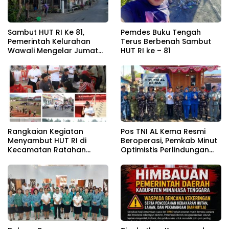
Sambut HUT RI Ke 81,
Pemdes Buku Tengah
Pemerintah Kelurahan
Terus Berbenah Sambut
Wawali Mengelar Jumat
HUT RI ke – 81
Bersih
Rangkaian Kegiatan
Pos TNI AL Kema Resmi
Menyambut HUT RI di
Beroperasi, Pemkab Minut
Kecamatan Ratahan
Optimistis Perlindungan
Resmi Di Buka
Nelayan Meningkat