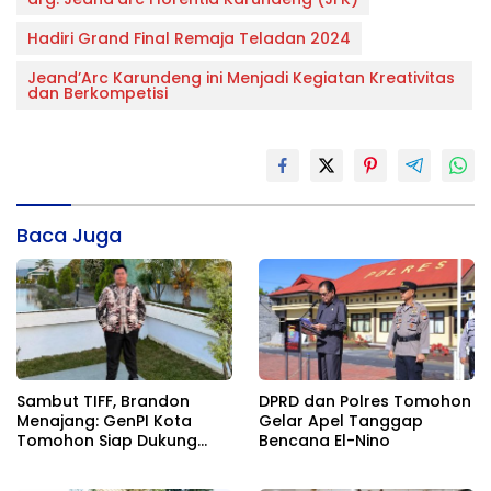
Hadiri Grand Final Remaja Teladan 2024
Jeand’Arc Karundeng ini Menjadi Kegiatan Kreativitas
dan Berkompetisi
Baca Juga
Sambut TIFF, Brandon
DPRD dan Polres Tomohon
Menajang: ​GenPI Kota
Gelar Apel Tanggap
Tomohon Siap Dukung
Bencana El-Nino
dan Sukseskan TIFF 2026