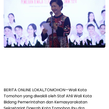
BERITA ONLINE LOKAL,TOMOHON—Wali Kota
Tomohon yang diwakili oleh Staf Ahli Wali Kota
Bidang Pemerintahan dan Kemasyarakatan
Sekretariat Daerah Kota Tomohon Ibu drg.