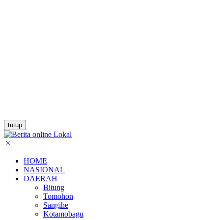
tutup
HOME
NASIONAL
DAERAH
Bitung
Tomohon
Sangihe
Kotamobagu