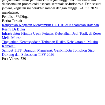
dilaksanakan proses coklit secara serentak se-Indonesia. Dan sesuai
jadwal, kegiatan ini berakhir sampai dengan tanggal 24 Juli 2024
mendatang.
Penulis : **/Dirga
Berita Terkait
Rangkaian Kegiatan Menyambut HUT RI di Kecamatan Ratahan
Resmi Di Buka
Infrastruktur Hingga Upah Petugas Kebersihan Jadi Topik di Reses
Melia Moesrin
Tingkatkan Kewaspadaan Terhadap Risiko Kebakaran di Musim
Kemarau
Sambut TIFF, Brandon Menajang: ​GenPI Kota Tomohon Siap
Dukung dan Sukseskan TIFF 2026
Post Views:
539