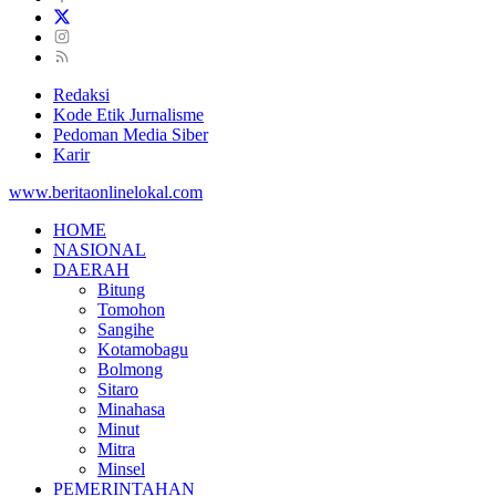
Redaksi
Kode Etik Jurnalisme
Pedoman Media Siber
Karir
www.beritaonlinelokal.com
HOME
NASIONAL
DAERAH
Bitung
Tomohon
Sangihe
Kotamobagu
Bolmong
Sitaro
Minahasa
Minut
Mitra
Minsel
PEMERINTAHAN