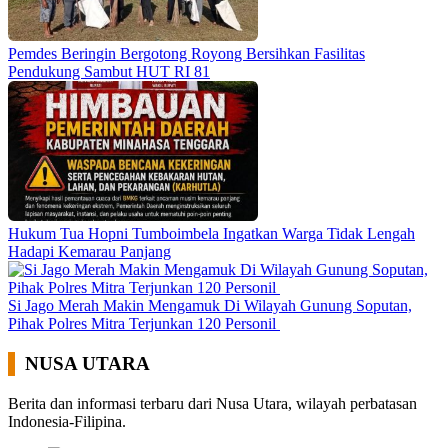
Pemdes Beringin Bergotong Royong Bersihkan Fasilitas
Pendukung Sambut HUT RI 81
Hukum Tua Hopni Tumboimbela Ingatkan Warga Tidak Lengah
Hadapi Kemarau Panjang
Si Jago Merah Makin Mengamuk Di Wilayah Gunung Soputan,
Pihak Polres Mitra Terjunkan 120 Personil
NUSA UTARA
Berita dan informasi terbaru dari Nusa Utara, wilayah perbatasan
Indonesia-Filipina.