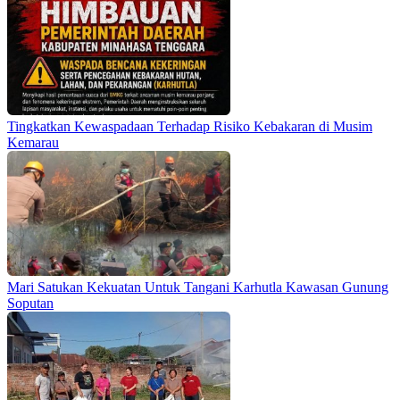
Tingkatkan Kewaspadaan Terhadap Risiko Kebakaran di Musim
Kemarau
Mari Satukan Kekuatan Untuk Tangani Karhutla Kawasan Gunung
Soputan