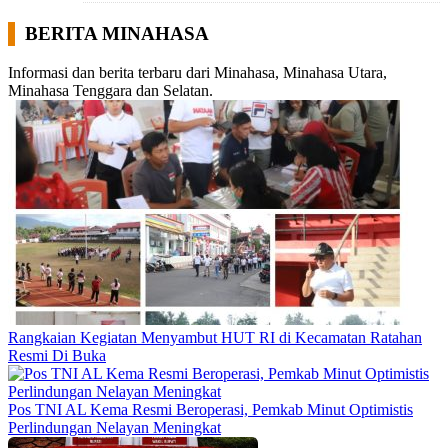
BERITA MINAHASA
Informasi dan berita terbaru dari Minahasa, Minahasa Utara,
Minahasa Tenggara dan Selatan.
Rangkaian Kegiatan Menyambut HUT RI di Kecamatan Ratahan
Resmi Di Buka
Pos TNI AL Kema Resmi Beroperasi, Pemkab Minut Optimistis
Perlindungan Nelayan Meningkat