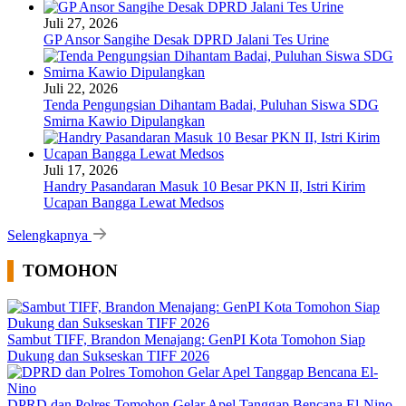
Juli 27, 2026
GP Ansor Sangihe Desak DPRD Jalani Tes Urine
Juli 22, 2026
Tenda Pengungsian Dihantam Badai, Puluhan Siswa SDG
Smirna Kawio Dipulangkan
Juli 17, 2026
Handry Pasandaran Masuk 10 Besar PKN II, Istri Kirim
Ucapan Bangga Lewat Medsos
Selengkapnya
TOMOHON
Sambut TIFF, Brandon Menajang: ​GenPI Kota Tomohon Siap
Dukung dan Sukseskan TIFF 2026
DPRD dan Polres Tomohon Gelar Apel Tanggap Bencana El-Nino