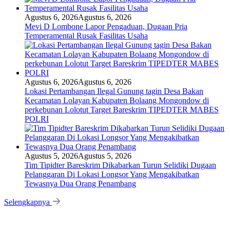
Agustus 6, 2026
Agustus 6, 2026
Mevi D Lombone Lapor Pengaduan, Dugaan Pria
Temperamental Rusak Fasilitas Usaha
Agustus 6, 2026
Agustus 6, 2026
Lokasi Pertambangan Ilegal Gunung tagin Desa Bakan
Kecamatan Lolayan Kabupaten Bolaang Mongondow di
perkebunan Lolotut Target Bareskrim TIPEDTER MABES
POLRI
Agustus 5, 2026
Agustus 5, 2026
Tim Tipidter Bareskrim Dikabarkan Turun Selidiki Dugaan
Pelanggaran Di Lokasi Longsor Yang Mengakibatkan
Tewasnya Dua Orang Penambang
Selengkapnya