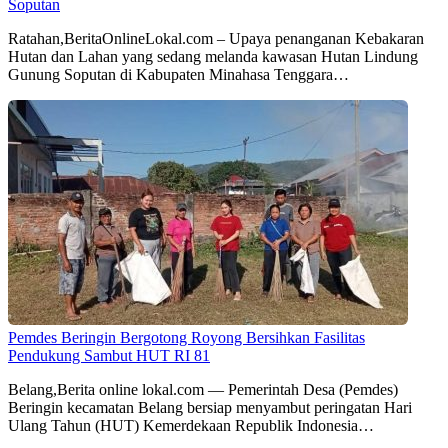
Soputan
Ratahan,BeritaOnlineLokal.com – Upaya penanganan Kebakaran
Hutan dan Lahan yang sedang melanda kawasan Hutan Lindung
Gunung Soputan di Kabupaten Minahasa Tenggara…
Pemdes Beringin Bergotong Royong Bersihkan Fasilitas
Pendukung Sambut HUT RI 81
Belang,Berita online lokal.com — Pemerintah Desa (Pemdes)
Beringin kecamatan Belang bersiap menyambut peringatan Hari
Ulang Tahun (HUT) Kemerdekaan Republik Indonesia…