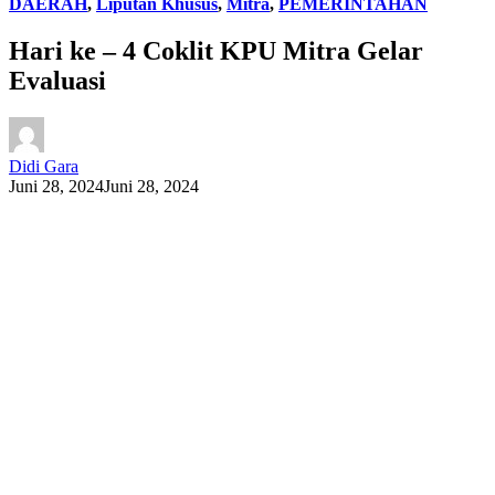
DAERAH
,
Liputan Khusus
,
Mitra
,
PEMERINTAHAN
Hari ke – 4 Coklit KPU Mitra Gelar
Evaluasi
Didi Gara
Juni 28, 2024
Juni 28, 2024