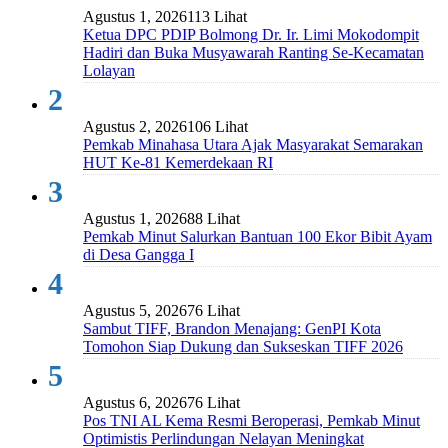
Agustus 1, 2026
113 Lihat
Ketua DPC PDIP Bolmong Dr. Ir. Limi Mokodompit
Hadiri dan Buka Musyawarah Ranting Se-Kecamatan
Lolayan
2
Agustus 2, 2026
106 Lihat
Pemkab Minahasa Utara Ajak Masyarakat Semarakan
HUT Ke-81 Kemerdekaan RI
3
Agustus 1, 2026
88 Lihat
Pemkab Minut Salurkan Bantuan 100 Ekor Bibit Ayam
di Desa Gangga I
4
Agustus 5, 2026
76 Lihat
Sambut TIFF, Brandon Menajang: ​GenPI Kota
Tomohon Siap Dukung dan Sukseskan TIFF 2026
5
Agustus 6, 2026
76 Lihat
Pos TNI AL Kema Resmi Beroperasi, Pemkab Minut
Optimistis Perlindungan Nelayan Meningkat