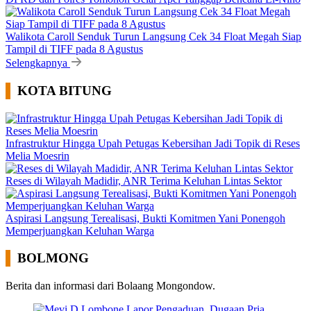
Walikota Caroll Senduk Turun Langsung Cek 34 Float Megah Siap
Tampil di TIFF pada 8 Agustus
Selengkapnya
KOTA BITUNG
Infrastruktur Hingga Upah Petugas Kebersihan Jadi Topik di Reses
Melia Moesrin
Reses di Wilayah Madidir, ANR Terima Keluhan Lintas Sektor
Aspirasi Langsung Terealisasi, Bukti Komitmen Yani Ponengoh
Memperjuangkan Keluhan Warga
BOLMONG
Berita dan informasi dari Bolaang Mongondow.