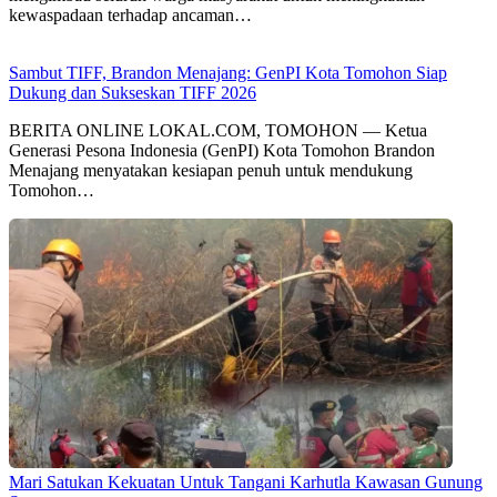
kewaspadaan terhadap ancaman…
Sambut TIFF, Brandon Menajang: ​GenPI Kota Tomohon Siap
Dukung dan Sukseskan TIFF 2026
BERITA ONLINE LOKAL.COM, TOMOHON — Ketua
Generasi Pesona Indonesia (GenPI) Kota Tomohon Brandon
Menajang menyatakan kesiapan penuh untuk mendukung
Tomohon…
Mari Satukan Kekuatan Untuk Tangani Karhutla Kawasan Gunung