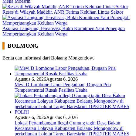
Melia Moesrin
Reses di Wilayah Madidir, ANR Terima Keluhan Lintas Sektor
Aspirasi Langsung Terealisasi, Bukti Komitmen Yani Ponengoh
Memperjuangkan Keluhan Warga
BOLMONG
Berita dan informasi dari Bolaang Mongondow.
Agustus 6, 2026
Agustus 6, 2026
Mevi D Lombone Lapor Pengaduan, Dugaan Pria
Temperamental Rusak Fasilitas Usaha
Agustus 6, 2026
Agustus 6, 2026
Lokasi Pertambangan Ilegal Gunung tagin Desa Bakan
Kecamatan Lolayan Kabupaten Bolaang Mongondow di
perkebunan Lolotut Target Bareskrim TIPEDTER MABES