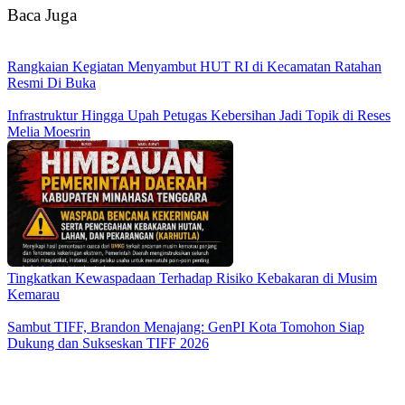
Baca Juga
Rangkaian Kegiatan Menyambut HUT RI di Kecamatan Ratahan
Resmi Di Buka
Infrastruktur Hingga Upah Petugas Kebersihan Jadi Topik di Reses
Melia Moesrin
Tingkatkan Kewaspadaan Terhadap Risiko Kebakaran di Musim
Kemarau
Sambut TIFF, Brandon Menajang: ​GenPI Kota Tomohon Siap
Dukung dan Sukseskan TIFF 2026