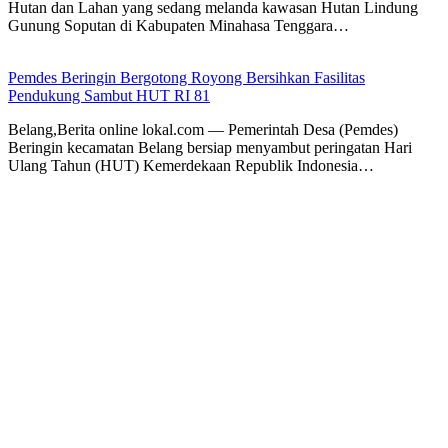
Hutan dan Lahan yang sedang melanda kawasan Hutan Lindung
Gunung Soputan di Kabupaten Minahasa Tenggara…
Pemdes Beringin Bergotong Royong Bersihkan Fasilitas
Pendukung Sambut HUT RI 81
Belang,Berita online lokal.com — Pemerintah Desa (Pemdes)
Beringin kecamatan Belang bersiap menyambut peringatan Hari
Ulang Tahun (HUT) Kemerdekaan Republik Indonesia…