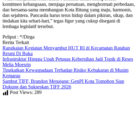
komitmen kebangsaan, menjaga persatuan, menghormati perbedaan,
dan bersama-sama membangun Kota Bitung yang maju, harmonis,
dan sejahtera. Pancasila harus terus hidup dalam pikiran, sikap, dan
tindakan kita sehari-hari,” tegas figur yang cukup disegani di
lembaga legislatif tersebut.
Peliput : */Dirga
Berita Terkait
Rangkaian Kegiatan Menyambut HUT RI di Kecamatan Ratahan
Resmi Di Buka
Infrastruktur Hingga Upah Petugas Kebersihan Jadi Topik di Reses
Melia Moesrin
Tingkatkan Kewaspadaan Terhadap Risiko Kebakaran di Musim
Kemarau
Sambut TIFF, Brandon Menajang: ​GenPI Kota Tomohon Siap
Dukung dan Sukseskan TIFF 2026
Post Views:
289