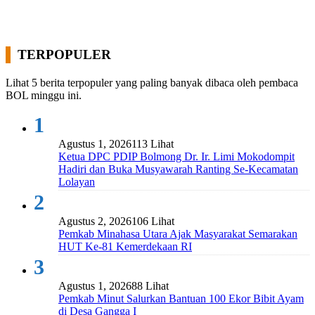
TERPOPULER
Lihat 5 berita terpopuler yang paling banyak dibaca oleh pembaca
BOL minggu ini.
1
Agustus 1, 2026
113 Lihat
Ketua DPC PDIP Bolmong Dr. Ir. Limi Mokodompit
Hadiri dan Buka Musyawarah Ranting Se-Kecamatan
Lolayan
2
Agustus 2, 2026
106 Lihat
Pemkab Minahasa Utara Ajak Masyarakat Semarakan
HUT Ke-81 Kemerdekaan RI
3
Agustus 1, 2026
88 Lihat
Pemkab Minut Salurkan Bantuan 100 Ekor Bibit Ayam
di Desa Gangga I