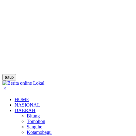
tutup
HOME
NASIONAL
DAERAH
Bitung
Tomohon
Sangihe
Kotamobagu