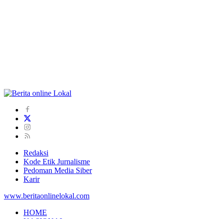
Redaksi
Kode Etik Jurnalisme
Pedoman Media Siber
Karir
www.beritaonlinelokal.com
HOME