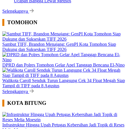
Ucapan Bangga Lewat Medsos
Selengkapnya
TOMOHON
Sambut TIFF, Brandon Menajang: ​GenPI Kota Tomohon Siap
Dukung dan Sukseskan TIFF 2026
DPRD dan Polres Tomohon Gelar Apel Tanggap Bencana El-Nino
Walikota Caroll Senduk Turun Langsung Cek 34 Float Megah Siap
Tampil di TIFF pada 8 Agustus
Selengkapnya
KOTA BITUNG
Infrastruktur Hingga Upah Petugas Kebersihan Jadi Topik di Reses