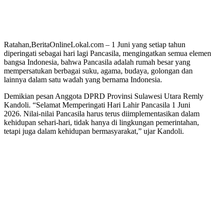
Ratahan,BeritaOnlineLokal.com – 1 Juni yang setiap tahun
diperingati sebagai hari lagi Pancasila, mengingatkan semua elemen
bangsa Indonesia, bahwa Pancasila adalah rumah besar yang
mempersatukan berbagai suku, agama, budaya, golongan dan
lainnya dalam satu wadah yang bernama Indonesia.
Demikian pesan Anggota DPRD Provinsi Sulawesi Utara Remly
Kandoli. “Selamat Memperingati Hari Lahir Pancasila 1 Juni
2026. Nilai-nilai Pancasila harus terus diimplementasikan dalam
kehidupan sehari-hari, tidak hanya di lingkungan pemerintahan,
tetapi juga dalam kehidupan bermasyarakat,” ujar Kandoli.