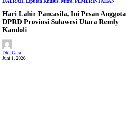
DAERAH
,
Liputan Khusus
,
Mitra
,
PEMERINTAHAN
Hari Lahir Pancasila, Ini Pesan Anggota
DPRD Provinsi Sulawesi Utara Remly
Kandoli
Didi Gara
Juni 1, 2026