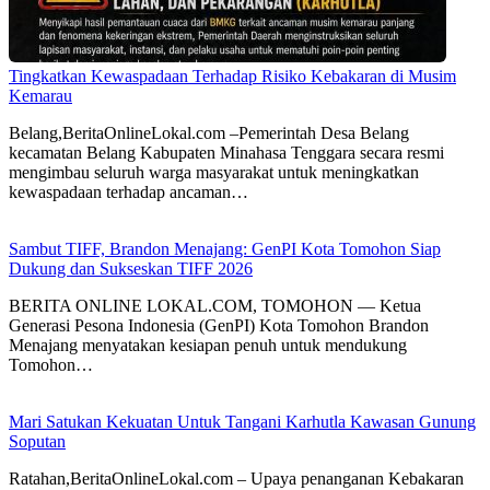
Tingkatkan Kewaspadaan Terhadap Risiko Kebakaran di Musim
Kemarau
Belang,BeritaOnlineLokal.com –Pemerintah Desa Belang
kecamatan Belang Kabupaten Minahasa Tenggara secara resmi
mengimbau seluruh warga masyarakat untuk meningkatkan
kewaspadaan terhadap ancaman…
Sambut TIFF, Brandon Menajang: ​GenPI Kota Tomohon Siap
Dukung dan Sukseskan TIFF 2026
BERITA ONLINE LOKAL.COM, TOMOHON — Ketua
Generasi Pesona Indonesia (GenPI) Kota Tomohon Brandon
Menajang menyatakan kesiapan penuh untuk mendukung
Tomohon…
Mari Satukan Kekuatan Untuk Tangani Karhutla Kawasan Gunung
Soputan
Ratahan,BeritaOnlineLokal.com – Upaya penanganan Kebakaran