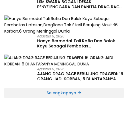
LSM SWARA BOGANI DESAK
PENYELENGGARA DAN PANITIA DRAG RACE
DIPROSES HUKUM, TERKAIT TRAGEDI MAUT
16 KORBAN DAN 6 ORANG LAINYA
MENINGGAL DUNIA
Agustus 9, 2026
Hanya Bermodal Tali Rafia Dan Balok
Kayu Sebagai Pembatas
Lintasan,DragRace Tak Steril Berujung
Maut :16 Korban,6 Orang Meninggal
Dunia
Agustus 9, 2026
AJANG DRAG RACE BERUJUNG TRAGEDI: 16
ORANG JADI KORBAN, 6 DI ANTARANYA
MENINGGAL DUNIA
Selengkapnya