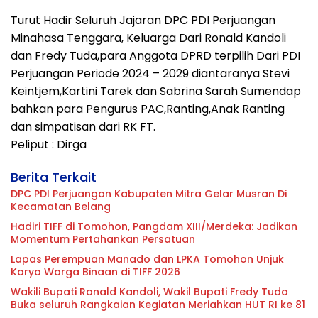
Turut Hadir Seluruh Jajaran DPC PDI Perjuangan
Minahasa Tenggara, Keluarga Dari Ronald Kandoli
dan Fredy Tuda,para Anggota DPRD terpilih Dari PDI
Perjuangan Periode 2024 – 2029 diantaranya Stevi
Keintjem,Kartini Tarek dan Sabrina Sarah Sumendap
bahkan para Pengurus PAC,Ranting,Anak Ranting
dan simpatisan dari RK FT.
Peliput : Dirga
Berita Terkait
DPC PDI Perjuangan Kabupaten Mitra Gelar Musran Di
Kecamatan Belang
Hadiri TIFF di Tomohon, Pangdam XIII/Merdeka: Jadikan
Momentum Pertahankan Persatuan
Lapas Perempuan Manado dan LPKA Tomohon Unjuk
Karya Warga Binaan di TIFF 2026
Wakili Bupati Ronald Kandoli, Wakil Bupati Fredy Tuda
Buka seluruh Rangkaian Kegiatan Meriahkan HUT RI ke 81