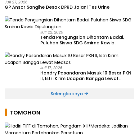
Juli 27, 2026
GP Ansor Sangihe Desak DPRD Jalani Tes Urine
Juli 22, 2026
Tenda Pengungsian Dihantam Badai,
Puluhan Siswa SDG Smirna Kawio
Dipulangkan
Juli 17, 2026
Handry Pasandaran Masuk 10 Besar PKN
II, Istri Kirim Ucapan Bangga Lewat
Medsos
Selengkapnya
TOMOHON