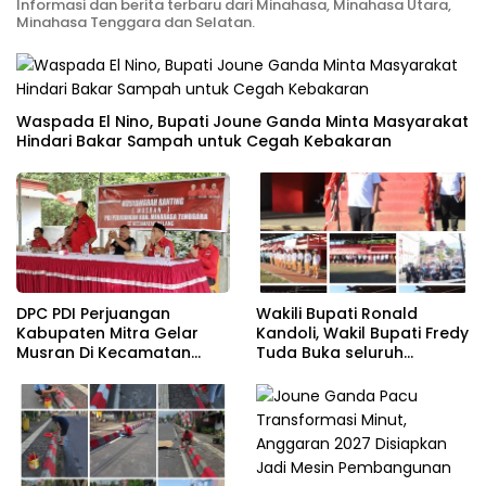
Informasi dan berita terbaru dari Minahasa, Minahasa Utara,
Minahasa Tenggara dan Selatan.
Waspada El Nino, Bupati Joune Ganda Minta Masyarakat
Hindari Bakar Sampah untuk Cegah Kebakaran
DPC PDI Perjuangan
Wakili Bupati Ronald
Kabupaten Mitra Gelar
Kandoli, Wakil Bupati Fredy
Musran Di Kecamatan
Tuda Buka seluruh
Belang
Rangkaian Kegiatan
Meriahkan HUT RI ke 81