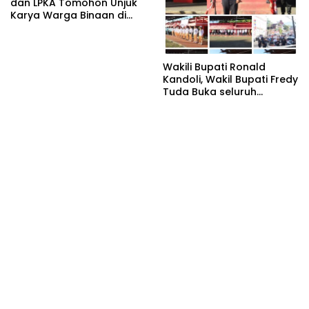
dan LPKA Tomohon Unjuk
Karya Warga Binaan di
TIFF 2026
Wakili Bupati Ronald
Kandoli, Wakil Bupati Fredy
Tuda Buka seluruh
Rangkaian Kegiatan
Meriahkan HUT RI ke 81