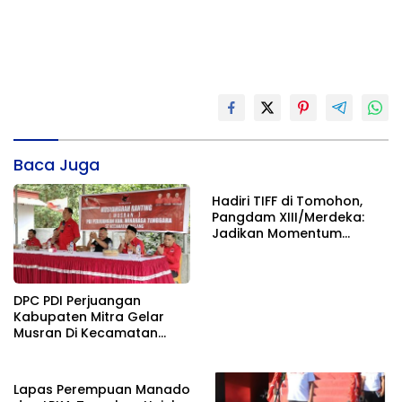
Baca Juga
Hadiri TIFF di Tomohon,
Pangdam XIII/Merdeka:
Jadikan Momentum
Pertahankan Persatuan
DPC PDI Perjuangan
Kabupaten Mitra Gelar
Musran Di Kecamatan
Belang
Lapas Perempuan Manado