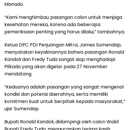
Manado.
“Kami menghimbau pasangan calon untuk menjaga
kesehatan mereka, karena ada beberapa
pemeriksaan penting yang harus dilalui,” tambahnya.
Ketua DPC PDI Perjuangan Mitra, James Sumendap,
menyatakan keyakinannya bahwa pasangan Ronald
Kandoli dan Fredy Tuda sangat siap menghadapi
Pilkada yang akan digelar pada 27 November
mendatang.
“Keduanya adalah pasangan yang sangat mengenal
kondisi dan potensi daerahnya, serta memiliki
komitmen kuat untuk berpihak kepada masyarakat,”
ujar Sumendap.
Bupati Ronald Kandoli, didampingi oleh calon Wakil
Bupati Fredy Tuda, mengucapkan terima kasih