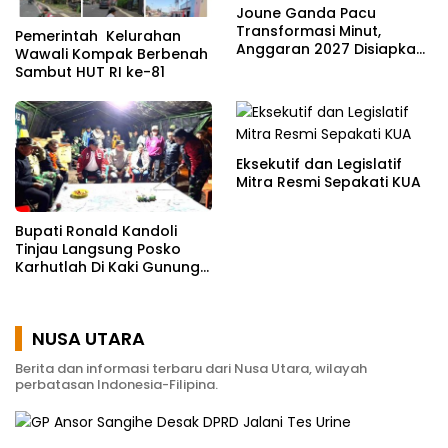
Joune Ganda Pacu
Transformasi Minut,
Pemerintah Kelurahan
Anggaran 2027 Disiapkan
Wawali Kompak Berbenah
Jadi Mesin Pembangunan
Sambut HUT RI ke-81
Eksekutif dan Legislatif
Mitra Resmi Sepakati KUA
Bupati Ronald Kandoli
Tinjau Langsung Posko
Karhutlah Di Kaki Gunung
Soputan
NUSA UTARA
Berita dan informasi terbaru dari Nusa Utara, wilayah
perbatasan Indonesia-Filipina.