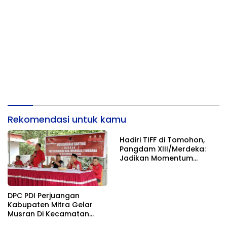
Rekomendasi untuk kamu
Hadiri TIFF di Tomohon,
Pangdam XIII/Merdeka:
Jadikan Momentum
Pertahankan Persatuan
DPC PDI Perjuangan
Kabupaten Mitra Gelar
Musran Di Kecamatan
Belang