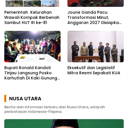
Pemerintah Kelurahan
Joune Ganda Pacu
Wawali Kompak Berbenah
Transformasi Minut,
Sambut HUT RI ke-81
Anggaran 2027 Disiapkan
Jadi Mesin Pembangunan
Bupati Ronald Kandoli
Eksekutif dan Legislatif
Tinjau Langsung Posko
Mitra Resmi Sepakati KUA
Karhutlah Di Kaki Gunung
Soputan
NUSA UTARA
Berita dan informasi terbaru dari Nusa Utara, wilayah
perbatasan Indonesia-Filipina.