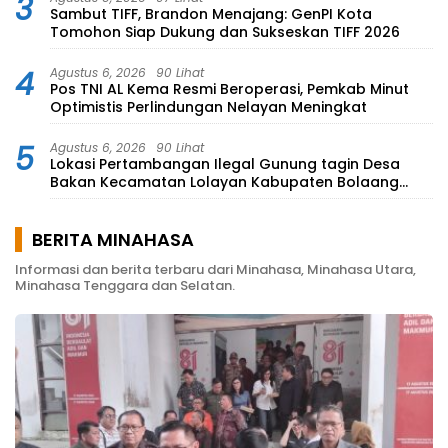
3
Sambut TIFF, Brandon Menajang: ​GenPI Kota
Tomohon Siap Dukung dan Sukseskan TIFF 2026
4
Agustus 6, 2026
90 Lihat
Pos TNI AL Kema Resmi Beroperasi, Pemkab Minut
Optimistis Perlindungan Nelayan Meningkat
5
Agustus 6, 2026
90 Lihat
Lokasi Pertambangan Ilegal Gunung tagin Desa
Bakan Kecamatan Lolayan Kabupaten Bolaang
Mongondow di perkebunan Lolotut Target
Bareskrim TIPEDTER MABES POLRI
BERITA MINAHASA
Informasi dan berita terbaru dari Minahasa, Minahasa Utara,
Minahasa Tenggara dan Selatan.