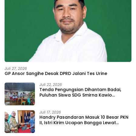
Juli 27, 2026
GP Ansor Sangihe Desak DPRD Jalani Tes Urine
Juli 22, 2026
Tenda Pengungsian Dihantam Badai,
Puluhan Siswa SDG Smirna Kawio
Dipulangkan
Juli 17, 2026
Handry Pasandaran Masuk 10 Besar PKN
II, Istri Kirim Ucapan Bangga Lewat
Medsos