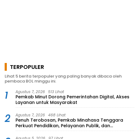
TERPOPULER
Lihat 5 berita terpopuler yang paling banyak dibaca oleh
pembaca BOL minggu ini.
1
Agustus 7, 2026
513 Lihat
Pemkab Minut Dorong Pemerintahan Digital, Akses
Layanan untuk Masyarakat
2
Agustus 7, 2026
468 Lihat
Penuh Terobosan, Pemkab Minahasa Tenggara
Perkuat Pendidikan, Pelayanan Publik, dan
Kesehatan
Agustus 5, 2026
97 Lihat