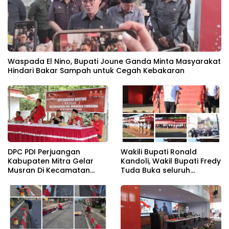
Waspada El Nino, Bupati Joune Ganda Minta Masyarakat
Hindari Bakar Sampah untuk Cegah Kebakaran
DPC PDI Perjuangan
Wakili Bupati Ronald
Kabupaten Mitra Gelar
Kandoli, Wakil Bupati Fredy
Musran Di Kecamatan
Tuda Buka seluruh
Belang
Rangkaian Kegiatan
Meriahkan HUT RI ke 81