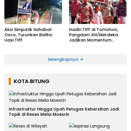
Aksi Simpatik Sahabat
Hadiri TIFF di Tomohon,
Osco, Turunkan Baliho
Pangdam XIII/Merdeka:
Uasi TIFF
Jadikan Momentum
Pertahankan Persatuan
Selengkapnya
KOTA BITUNG
Infrastruktur Hingga Upah Petugas Kebersihan Jadi
Topik di Reses Melia Moesrin