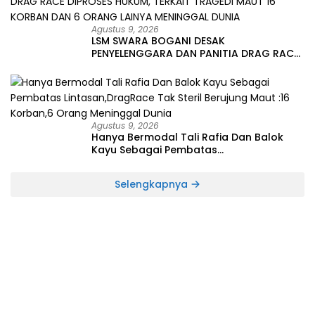
Agustus 9, 2026
LSM SWARA BOGANI DESAK
PENYELENGGARA DAN PANITIA DRAG RACE
DIPROSES HUKUM, TERKAIT TRAGEDI MAUT
16 KORBAN DAN 6 ORANG LAINYA
MENINGGAL DUNIA
Agustus 9, 2026
Hanya Bermodal Tali Rafia Dan Balok
Kayu Sebagai Pembatas
Lintasan,DragRace Tak Steril Berujung
Maut :16 Korban,6 Orang Meninggal
Selengkapnya
Dunia