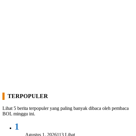
TERPOPULER
Lihat 5 berita terpopuler yang paling banyak dibaca oleh pembaca
BOL minggu ini.
1
Agustus 1, 2026
113 Lihat