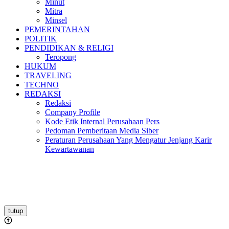
Minut
Mitra
Minsel
PEMERINTAHAN
POLITIK
PENDIDIKAN & RELIGI
Teropong
HUKUM
TRAVELING
TECHNO
REDAKSI
Redaksi
Company Profile
Kode Etik Internal Perusahaan Pers
Pedoman Pemberitaan Media Siber
Peraturan Perusahaan Yang Mengatur Jenjang Karir
Kewartawanan
tutup