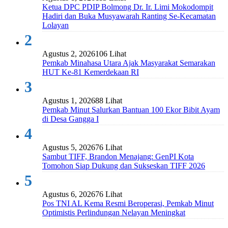
Ketua DPC PDIP Bolmong Dr. Ir. Limi Mokodompit
Hadiri dan Buka Musyawarah Ranting Se-Kecamatan
Lolayan
2
Agustus 2, 2026
106 Lihat
Pemkab Minahasa Utara Ajak Masyarakat Semarakan
HUT Ke-81 Kemerdekaan RI
3
Agustus 1, 2026
88 Lihat
Pemkab Minut Salurkan Bantuan 100 Ekor Bibit Ayam
di Desa Gangga I
4
Agustus 5, 2026
76 Lihat
Sambut TIFF, Brandon Menajang: ​GenPI Kota
Tomohon Siap Dukung dan Sukseskan TIFF 2026
5
Agustus 6, 2026
76 Lihat
Pos TNI AL Kema Resmi Beroperasi, Pemkab Minut
Optimistis Perlindungan Nelayan Meningkat