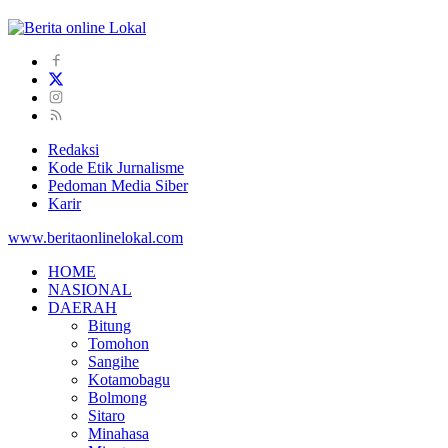
Redaksi
Kode Etik Jurnalisme
Pedoman Media Siber
Karir
www.beritaonlinelokal.com
HOME
NASIONAL
DAERAH
Bitung
Tomohon
Sangihe
Kotamobagu
Bolmong
Sitaro
Minahasa