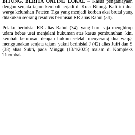
BITUNG, BERITA ONLINE LOKAL
– Kasus penganiayaan
dengan senjata tajam kembali terjadi di Kota Bitung. Kali ini dua
warga kelurahan Pateten Tiga yang menjadi korban aksi brutal yang
dilakukan seorang residivis berinisial RR alias Rahul (34).
Pelaku berinisial RR alias Rahul (34), yang baru saja menghirup
udara bebas usai menjalani hukuman atas kasus pembunuhan, kini
kembali berurusan dengan hukum setelah menyerang dua warga
menggunakan senjata tajam, yakni berinisial J (42) alias Jufri dan S
(38) alias Sukri, pada Minggu (13/4/2025) malam di Kompleks
Tinombala.