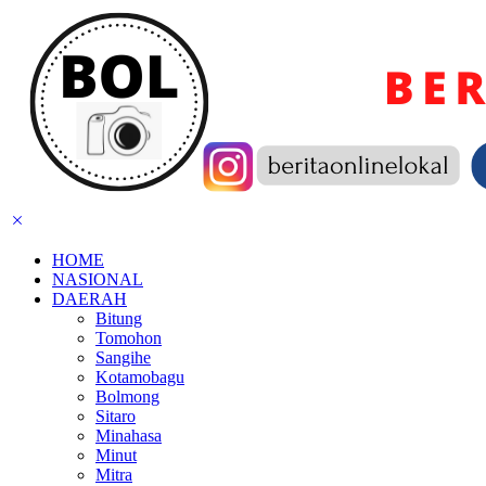
HOME
NASIONAL
DAERAH
Bitung
Tomohon
Sangihe
Kotamobagu
Bolmong
Sitaro
Minahasa
Minut
Mitra