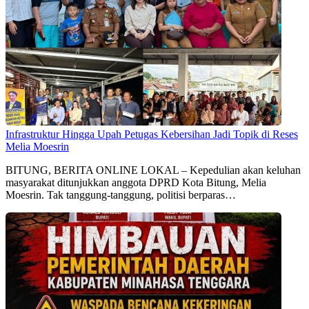
Infrastruktur Hingga Upah Petugas Kebersihan Jadi Topik di Reses
Melia Moesrin
BITUNG, BERITA ONLINE LOKAL – Kepedulian akan keluhan
masyarakat ditunjukkan anggota DPRD Kota Bitung, Melia
Moesrin. Tak tanggung-tanggung, politisi berparas…