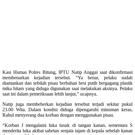
Kasi Humas Polres Bitung, IPTU Natip Anggai saat dikonfirmasi
membenarkan kejadian tersebut. “Ya benar, pelaku sudah
diamankan dan sebilah pisau berbahan besi putih bergagang plastik
mika hitam yang diduga digunakan saat melakukan aksinya. Pelaku
saat ini dalam pemeriksaan lebih lanjut,” ucapnya.
Natip juga membeberkan kejadian tersebut terjadi sekitar pukul
23.00 Wita. Dalam kondisi diduga dipengaruhi minuman keras,
Rahul menyerang dua korban dengan menggunakan pisau.
“Korban J mengalami luka tusuk di tangan kanan, sementara S
menderita luka akibat sabetan senjata tajam di kepala sebelah kanan