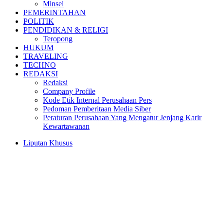
Minsel
PEMERINTAHAN
POLITIK
PENDIDIKAN & RELIGI
Teropong
HUKUM
TRAVELING
TECHNO
REDAKSI
Redaksi
Company Profile
Kode Etik Internal Perusahaan Pers
Pedoman Pemberitaan Media Siber
Peraturan Perusahaan Yang Mengatur Jenjang Karir
Kewartawanan
Liputan Khusus