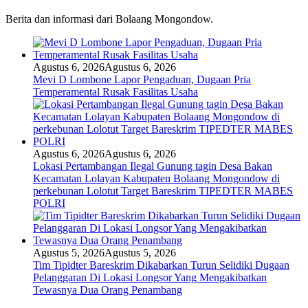
Berita dan informasi dari Bolaang Mongondow.
Agustus 6, 2026
Agustus 6, 2026
Mevi D Lombone Lapor Pengaduan, Dugaan Pria
Temperamental Rusak Fasilitas Usaha
Agustus 6, 2026
Agustus 6, 2026
Lokasi Pertambangan Ilegal Gunung tagin Desa Bakan
Kecamatan Lolayan Kabupaten Bolaang Mongondow di
perkebunan Lolotut Target Bareskrim TIPEDTER MABES
POLRI
Agustus 5, 2026
Agustus 5, 2026
Tim Tipidter Bareskrim Dikabarkan Turun Selidiki Dugaan
Pelanggaran Di Lokasi Longsor Yang Mengakibatkan
Tewasnya Dua Orang Penambang