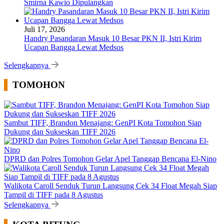
Smirna Kawio Dipulangkan
Juli 17, 2026
Handry Pasandaran Masuk 10 Besar PKN II, Istri Kirim
Ucapan Bangga Lewat Medsos
Selengkapnya
TOMOHON
Sambut TIFF, Brandon Menajang: ​GenPI Kota Tomohon Siap
Dukung dan Sukseskan TIFF 2026
DPRD dan Polres Tomohon Gelar Apel Tanggap Bencana El-Nino
Walikota Caroll Senduk Turun Langsung Cek 34 Float Megah Siap
Tampil di TIFF pada 8 Agustus
Selengkapnya