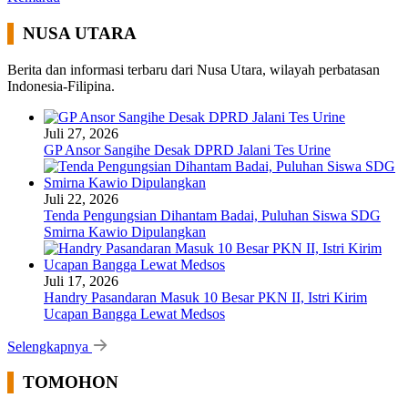
NUSA UTARA
Berita dan informasi terbaru dari Nusa Utara, wilayah perbatasan
Indonesia-Filipina.
Juli 27, 2026
GP Ansor Sangihe Desak DPRD Jalani Tes Urine
Juli 22, 2026
Tenda Pengungsian Dihantam Badai, Puluhan Siswa SDG
Smirna Kawio Dipulangkan
Juli 17, 2026
Handry Pasandaran Masuk 10 Besar PKN II, Istri Kirim
Ucapan Bangga Lewat Medsos
Selengkapnya
TOMOHON