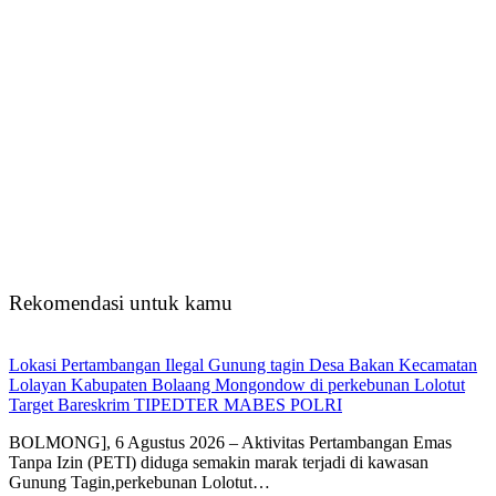
Rekomendasi untuk kamu
Lokasi Pertambangan Ilegal Gunung tagin Desa Bakan Kecamatan
Lolayan Kabupaten Bolaang Mongondow di perkebunan Lolotut
Target Bareskrim TIPEDTER MABES POLRI
BOLMONG], 6 Agustus 2026 – Aktivitas Pertambangan Emas
Tanpa Izin (PETI) diduga semakin marak terjadi di kawasan
Gunung Tagin,perkebunan Lolotut…