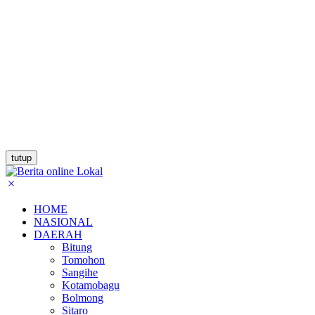
tutup
HOME
NASIONAL
DAERAH
Bitung
Tomohon
Sangihe
Kotamobagu
Bolmong
Sitaro