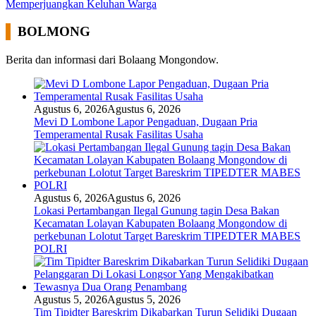
Memperjuangkan Keluhan Warga
BOLMONG
Berita dan informasi dari Bolaang Mongondow.
Agustus 6, 2026
Agustus 6, 2026
Mevi D Lombone Lapor Pengaduan, Dugaan Pria
Temperamental Rusak Fasilitas Usaha
Agustus 6, 2026
Agustus 6, 2026
Lokasi Pertambangan Ilegal Gunung tagin Desa Bakan
Kecamatan Lolayan Kabupaten Bolaang Mongondow di
perkebunan Lolotut Target Bareskrim TIPEDTER MABES
POLRI
Agustus 5, 2026
Agustus 5, 2026
Tim Tipidter Bareskrim Dikabarkan Turun Selidiki Dugaan