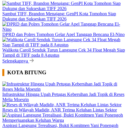
Sambut TIFF, Brandon Menajang: ​GenPI Kota Tomohon Siap
Dukung dan Sukseskan TIFF 2026
DPRD dan Polres Tomohon Gelar Apel Tanggap Bencana El-Nino
Walikota Caroll Senduk Turun Langsung Cek 34 Float Megah Siap
Tampil di TIFF pada 8 Agustus
Selengkapnya
KOTA BITUNG
Infrastruktur Hingga Upah Petugas Kebersihan Jadi Topik di Reses
Melia Moesrin
Reses di Wilayah Madidir, ANR Terima Keluhan Lintas Sektor
Aspirasi Langsung Terealisasi, Bukti Komitmen Yani Ponengoh