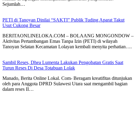
Sejumlah…
PETI di Tanoyan Dinilai “SAKTI” Publik Tuding Aparat Takut
Usut Cukong Besar
BERITAONLINELOKA.COM – BOLAANG MONGONDOW –
Aktivitas Pertambangan Emas Tanpa Izin (PETI) di wilayah
Tanoyan Selatan Kecamatan Lolayan kembali menyita perhatian….
Sambil Reses, Dhea Lumenta Lakukan Pengobatan Gratis Saat
Turun Reses Di Desa Totabuan Lolak
Manado, Berita Online Lokal. Com- Beragam kreatifitas ditunjukan
oleh para Anggota DPRD Sulawesi Utara saat mengambil bagian
dalam reses II…