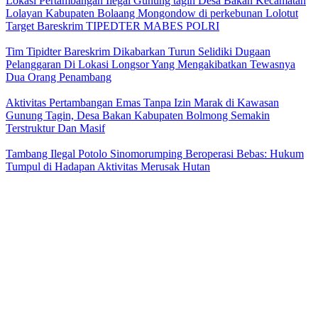
Lokasi Pertambangan Ilegal Gunung tagin Desa Bakan Kecamatan
Lolayan Kabupaten Bolaang Mongondow di perkebunan Lolotut
Target Bareskrim TIPEDTER MABES POLRI
Tim Tipidter Bareskrim Dikabarkan Turun Selidiki Dugaan
Pelanggaran Di Lokasi Longsor Yang Mengakibatkan Tewasnya
Dua Orang Penambang
Aktivitas Pertambangan Emas Tanpa Izin Marak di Kawasan
Gunung Tagin, Desa Bakan Kabupaten Bolmong Semakin
Terstruktur Dan Masif
Tambang Ilegal Potolo Sinomorumping Beroperasi Bebas: Hukum
Tumpul di Hadapan Aktivitas Merusak Hutan