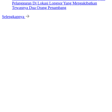
Pelanggaran Di Lokasi Longsor Yang Mengakibatkan
Tewasnya Dua Orang Penambang
Selengkapnya