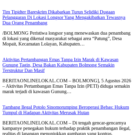
Tim Tipidter Bareskrim Dikabarkan Turun Selidiki Dugaan
Pelanggaran Di Lokasi Longsor Yang Mengakibatkan Tewasnya
Dua Orang Penambang
/BOLMONG Peristiwa longsor yang menewaskan dua penambang
di lokasi yang dikenal masyarakat sebagai area “Patung”, Desa
Mopait, Kecamatan Lolayan, Kabupaten…
Aktivitas Pertambangan Emas Tanpa Izin Marak di Kawasan
Gunung Tagin, Desa Bakan Kabupaten Bolmong Semakin
Terstruktur Dan Masif
BERITAONLINELOKAL.COM – BOLMONG], 5 Agustus 2026
– Aktivitas Pertambangan Emas Tanpa Izin (PETI) diduga semakin
marak terjadi di kawasan Gunung…
Tambang Ilegal Potolo Sinomorumping Beroperasi Bebas: Hukum
Tumpul di Hadapan Aktivitas Merusak Hutan
BERITAONLINELOKAL.COM – Di tengah gencar-gencarnya
kampanye penegakan hukum terhadap praktik penambangan ilegal,
realitas di lapangan menunjukkan gambaran yang kontras.