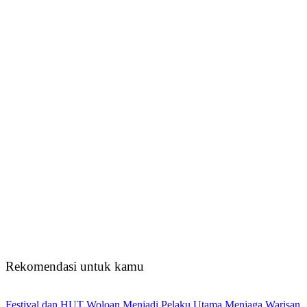
Rekomendasi untuk kamu
Festival dan HUT Woloan Menjadi Pelaku Utama Menjaga Warisan