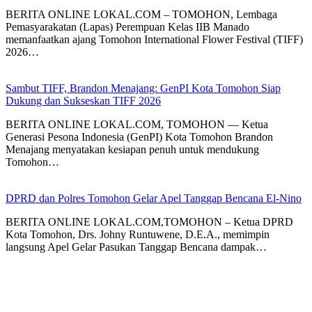
BERITA ONLINE LOKAL.COM – ​TOMOHON, Lembaga
Pemasyarakatan (Lapas) Perempuan Kelas IIB Manado
memanfaatkan ajang Tomohon International Flower Festival (TIFF)
2026…
Sambut TIFF, Brandon Menajang: ​GenPI Kota Tomohon Siap
Dukung dan Sukseskan TIFF 2026
BERITA ONLINE LOKAL.COM, TOMOHON — Ketua
Generasi Pesona Indonesia (GenPI) Kota Tomohon Brandon
Menajang menyatakan kesiapan penuh untuk mendukung
Tomohon…
DPRD dan Polres Tomohon Gelar Apel Tanggap Bencana El-Nino
BERITA ONLINE LOKAL.COM,TOMOHON – Ketua DPRD
Kota Tomohon, Drs. Johny Runtuwene, D.E.A., memimpin
langsung Apel Gelar Pasukan Tanggap Bencana dampak…