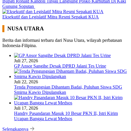
Bupati Ronald Kandoli Tinjau Langsung Posko Karhutlah Di Kaki
Gunung Soputan
Eksekutif dan Legislatif Mitra Resmi Sepakati KUA
NUSA UTARA
Berita dan informasi terbaru dari Nusa Utara, wilayah perbatasan
Indonesia-Filipina.
Juli 27, 2026
GP Ansor Sangihe Desak DPRD Jalani Tes Urine
Juli 22, 2026
Tenda Pengungsian Dihantam Badai, Puluhan Siswa SDG
Smirna Kawio Dipulangkan
Juli 17, 2026
Handry Pasandaran Masuk 10 Besar PKN II, Istri Kirim
Ucapan Bangga Lewat Medsos
Selengkapnya