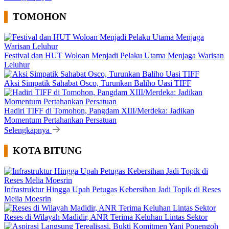
TOMOHON
Festival dan HUT Woloan Menjadi Pelaku Utama Menjaga Warisan
Leluhur
Aksi Simpatik Sahabat Osco, Turunkan Baliho Uasi TIFF
Hadiri TIFF di Tomohon, Pangdam XIII/Merdeka: Jadikan
Momentum Pertahankan Persatuan
Selengkapnya
KOTA BITUNG
Infrastruktur Hingga Upah Petugas Kebersihan Jadi Topik di Reses
Melia Moesrin
Reses di Wilayah Madidir, ANR Terima Keluhan Lintas Sektor