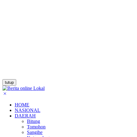
tutup
HOME
NASIONAL
DAERAH
Bitung
Tomohon
Sangihe