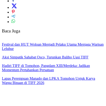
Baca Juga
Festival dan HUT Woloan Menjadi Pelaku Utama Menjaga Warisan
Leluhur
Aksi Simpatik Sahabat Osco, Turunkan Baliho Uasi TIFF
Hadiri TIFF di Tomohon, Pangdam XIII/Merdeka: Jadikan
Momentum Pertahankan Persatuan
Lapas Perempuan Manado dan LPKA Tomohon Unjuk Karya
Warga Binaan di TIFF 2026