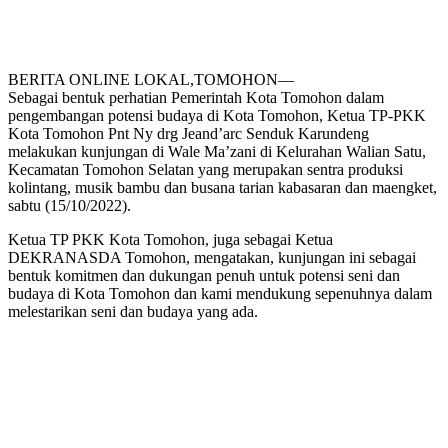
BERITA ONLINE LOKAL,TOMOHON—
Sebagai bentuk perhatian Pemerintah Kota Tomohon dalam
pengembangan potensi budaya di Kota Tomohon, Ketua TP-PKK
Kota Tomohon Pnt Ny drg Jeand’arc Senduk Karundeng
melakukan kunjungan di Wale Ma’zani di Kelurahan Walian Satu,
Kecamatan Tomohon Selatan yang merupakan sentra produksi
kolintang, musik bambu dan busana tarian kabasaran dan maengket,
sabtu (15/10/2022).
Ketua TP PKK Kota Tomohon, juga sebagai Ketua
DEKRANASDA Tomohon, mengatakan, kunjungan ini sebagai
bentuk komitmen dan dukungan penuh untuk potensi seni dan
budaya di Kota Tomohon dan kami mendukung sepenuhnya dalam
melestarikan seni dan budaya yang ada.