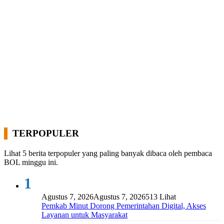
TERPOPULER
Lihat 5 berita terpopuler yang paling banyak dibaca oleh pembaca
BOL minggu ini.
1
Agustus 7, 2026
Agustus 7, 2026
513 Lihat
Pemkab Minut Dorong Pemerintahan Digital, Akses
Layanan untuk Masyarakat