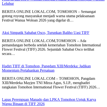
Leluhur
BERITA ONLINE LOKAL.COM, TOMOHON – Semangat
gotong royong masyarakat menjadi warna utama pelaksanaan
Festival Wanua Woloan 2026 yang digelar di…
Aksi Simpatik Sahabat Osco, Turunkan Baliho Uasi TIFF
BERITA ONLINE LOKAL.COM,TOMOHON – Ada
pemandangan berbeda setelah kemeriahan Tomohon International
Flower Festival (TIFF) 2026. Sejumlah Sahabat Osco terlihat
secara…
Hadiri TIFF di Tomohon, Pangdam XIII/Merdeka: Jadikan
Momentum Pertahankan Persatuan
BERITA ONLINE LOKAL.COM – ​TOMOHON, Pangdam
XIII/Merdeka Mayjen TNI Mirza Agus, S.I.P., menghadiri
rangkaian Tomohon International Flower Festival (TIFF) 2026…
Lapas Perempuan Manado dan LPKA Tomohon Unjuk Karya
Warga Binaan di TIFF 2026