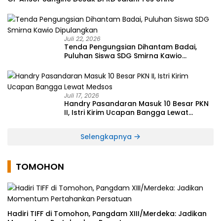
Juli 22, 2026
Tenda Pengungsian Dihantam Badai,
Puluhan Siswa SDG Smirna Kawio
Dipulangkan
Juli 17, 2026
Handry Pasandaran Masuk 10 Besar PKN
II, Istri Kirim Ucapan Bangga Lewat
Medsos
Selengkapnya
TOMOHON
Hadiri TIFF di Tomohon, Pangdam XIII/Merdeka: Jadikan