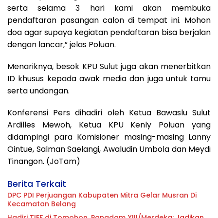
serta selama 3 hari kami akan membuka
pendaftaran pasangan calon di tempat ini. Mohon
doa agar supaya kegiatan pendaftaran bisa berjalan
dengan lancar,” jelas Poluan.
Menariknya, besok KPU Sulut juga akan menerbitkan
ID khusus kepada awak media dan juga untuk tamu
serta undangan.
Konferensi Pers dihadiri oleh Ketua Bawaslu Sulut
Ardilles Mewoh, Ketua KPU Kenly Poluan yang
didampingi para Komisioner masing-masing Lanny
Ointue, Salman Saelangi, Awaludin Umbola dan Meydi
Tinangon. (JoTam)
Berita Terkait
DPC PDI Perjuangan Kabupaten Mitra Gelar Musran Di
Kecamatan Belang
Hadiri TIFF di Tomohon, Pangdam XIII/Merdeka: Jadikan