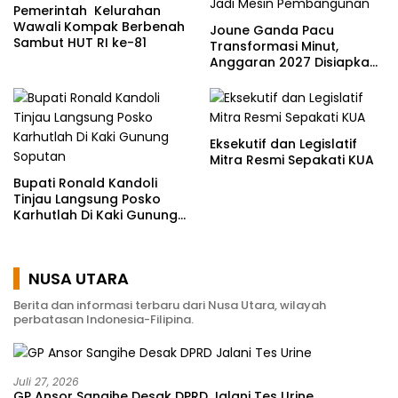
Pemerintah Kelurahan
Wawali Kompak Berbenah
Joune Ganda Pacu
Sambut HUT RI ke-81
Transformasi Minut,
Anggaran 2027 Disiapkan
Jadi Mesin Pembangunan
Eksekutif dan Legislatif
Mitra Resmi Sepakati KUA
Bupati Ronald Kandoli
Tinjau Langsung Posko
Karhutlah Di Kaki Gunung
Soputan
NUSA UTARA
Berita dan informasi terbaru dari Nusa Utara, wilayah
perbatasan Indonesia-Filipina.
Juli 27, 2026
GP Ansor Sangihe Desak DPRD Jalani Tes Urine