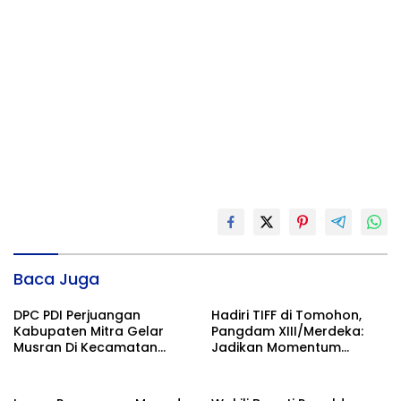
Baca Juga
DPC PDI Perjuangan
Hadiri TIFF di Tomohon,
Kabupaten Mitra Gelar
Pangdam XIII/Merdeka:
Musran Di Kecamatan
Jadikan Momentum
Belang
Pertahankan Persatuan