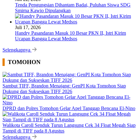
Tenda Pengungsian Dihantam Badai, Puluhan Siswa SDG
Smirna Kawio Dipulangkan
Juli 17, 2026
Handry Pasandaran Masuk 10 Besar PKN II, Istri Kirim
Ucapan Bangga Lewat Medsos
Selengkapnya
TOMOHON
Sambut TIFF, Brandon Menajang: ​GenPI Kota Tomohon Siap
Dukung dan Sukseskan TIFF 2026
DPRD dan Polres Tomohon Gelar Apel Tanggap Bencana El-Nino
Walikota Caroll Senduk Turun Langsung Cek 34 Float Megah Siap
Tampil di TIFF pada 8 Agustus
Selengkapnya