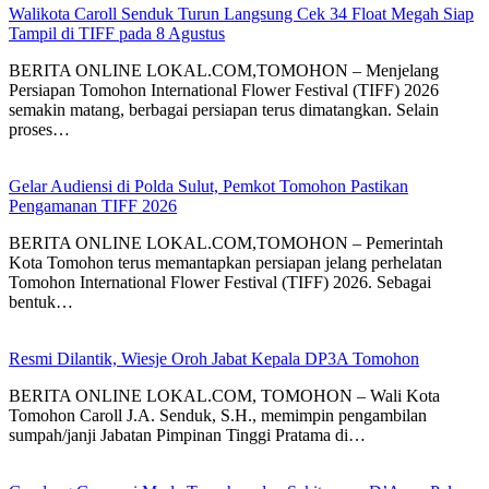
Walikota Caroll Senduk Turun Langsung Cek 34 Float Megah Siap
Tampil di TIFF pada 8 Agustus
BERITA ONLINE LOKAL.COM,TOMOHON – Menjelang
Persiapan Tomohon International Flower Festival (TIFF) 2026
semakin matang, berbagai persiapan terus dimatangkan. Selain
proses…
Gelar Audiensi di Polda Sulut, Pemkot Tomohon Pastikan
Pengamanan TIFF 2026
BERITA ONLINE LOKAL.COM,TOMOHON – Pemerintah
Kota Tomohon terus memantapkan persiapan jelang perhelatan
Tomohon International Flower Festival (TIFF) 2026. Sebagai
bentuk…
Resmi Dilantik, Wiesje Oroh Jabat Kepala DP3A Tomohon
BERITA ONLINE LOKAL.COM, TOMOHON – Wali Kota
Tomohon Caroll J.A. Senduk, S.H., memimpin pengambilan
sumpah/janji Jabatan Pimpinan Tinggi Pratama di…