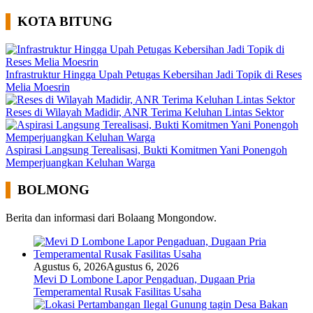
KOTA BITUNG
Infrastruktur Hingga Upah Petugas Kebersihan Jadi Topik di Reses
Melia Moesrin
Reses di Wilayah Madidir, ANR Terima Keluhan Lintas Sektor
Aspirasi Langsung Terealisasi, Bukti Komitmen Yani Ponengoh
Memperjuangkan Keluhan Warga
BOLMONG
Berita dan informasi dari Bolaang Mongondow.
Agustus 6, 2026
Agustus 6, 2026
Mevi D Lombone Lapor Pengaduan, Dugaan Pria
Temperamental Rusak Fasilitas Usaha