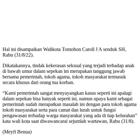
Hal ini disampaikan Walikota Tomohon Caroll J A senduk SH,
Rabu (31/8/22).
Dikatakannya, tindak kekerasan seksual yang terjadi terhadap anak
di bawah umur dalam sepekan ini merupakan tanggung jawab
bersama pemerintah, tokoh agama, tokoh masyarakat termasuk
secara khusus dari orang tua korban.
“Kami pemerintah sangat menyayangkan kasus seperti ini apalagi
dalam sepekan bisa banyak seperti ini, namun upaya kami sebagai
pemerintah sudah merapatkan masalah ini dengan para tokoh agama
tokoh masyarakat serta para camat dan lurah untuk fungsi
pengawasan terhadap warga masyarakat yang ada di tiap kelurahan”
kata wali kota saat diwawancarai sejumlah wartawan, Rabu (31/8).
(Meyfi Benua)