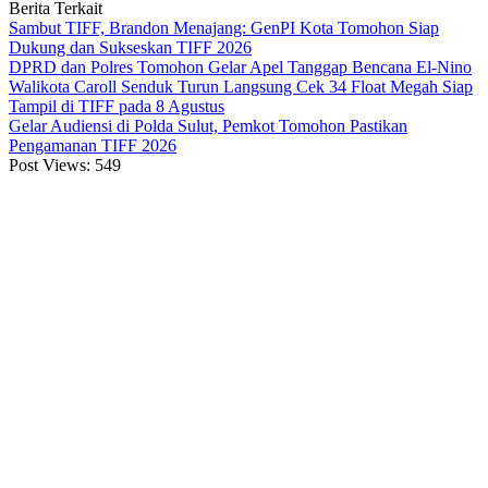
Berita Terkait
Sambut TIFF, Brandon Menajang: ​GenPI Kota Tomohon Siap
Dukung dan Sukseskan TIFF 2026
DPRD dan Polres Tomohon Gelar Apel Tanggap Bencana El-Nino
Walikota Caroll Senduk Turun Langsung Cek 34 Float Megah Siap
Tampil di TIFF pada 8 Agustus
Gelar Audiensi di Polda Sulut, Pemkot Tomohon Pastikan
Pengamanan TIFF 2026
Post Views:
549