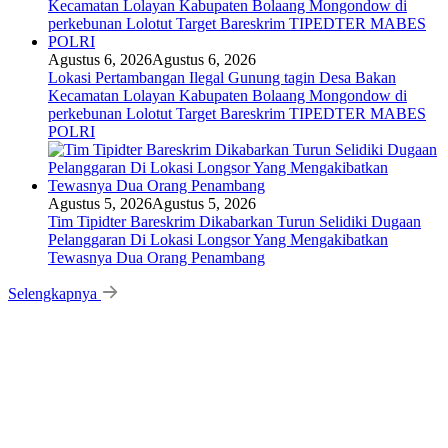
Agustus 6, 2026
Agustus 6, 2026
Lokasi Pertambangan Ilegal Gunung tagin Desa Bakan
Kecamatan Lolayan Kabupaten Bolaang Mongondow di
perkebunan Lolotut Target Bareskrim TIPEDTER MABES
POLRI
Agustus 5, 2026
Agustus 5, 2026
Tim Tipidter Bareskrim Dikabarkan Turun Selidiki Dugaan
Pelanggaran Di Lokasi Longsor Yang Mengakibatkan
Tewasnya Dua Orang Penambang
Selengkapnya