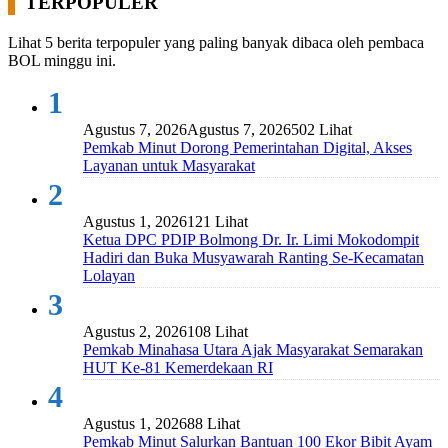
TERPOPULER
Lihat 5 berita terpopuler yang paling banyak dibaca oleh pembaca
BOL minggu ini.
1
Agustus 7, 2026
Agustus 7, 2026
502 Lihat
Pemkab Minut Dorong Pemerintahan Digital, Akses
Layanan untuk Masyarakat
2
Agustus 1, 2026
121 Lihat
Ketua DPC PDIP Bolmong Dr. Ir. Limi Mokodompit
Hadiri dan Buka Musyawarah Ranting Se-Kecamatan
Lolayan
3
Agustus 2, 2026
108 Lihat
Pemkab Minahasa Utara Ajak Masyarakat Semarakan
HUT Ke-81 Kemerdekaan RI
4
Agustus 1, 2026
88 Lihat
Pemkab Minut Salurkan Bantuan 100 Ekor Bibit Ayam