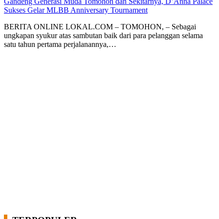
Gandeng Generasi Muda Tomohon dan Sekitarnya, D’Anna Palace
Sukses Gelar MLBB Anniversary Tournament
BERITA ONLINE LOKAL.COM – TOMOHON, – Sebagai
ungkapan syukur atas sambutan baik dari para pelanggan selama
satu tahun pertama perjalanannya,…