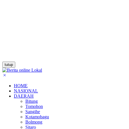
tutup
HOME
NASIONAL
DAERAH
Bitung
Tomohon
Sangihe
Kotamobagu
Bolmong
Sitaro