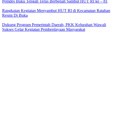
Pemdes Buku Tengah Terus Berbenah Sambut HUT RI ke – 81
Rangkaian Kegiatan Menyambut HUT RI di Kecamatan Ratahan
Resmi Di Buka
Dukung Program Pemerintah Daerah, PKK Kelurahan Wawali
Sukses Gelar Kegiatan Pemberdayaan Masyarakat