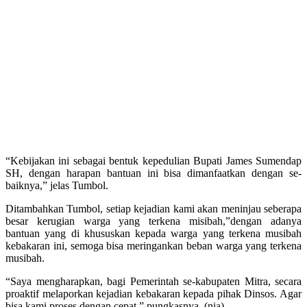
“Kebijakan ini sebagai bentuk kepedulian Bupati James Sumendap
SH, dengan harapan bantuan ini bisa dimanfaatkan dengan se-
baiknya,” jelas Tumbol.
Ditambahkan Tumbol, setiap kejadian kami akan meninjau seberapa
besar kerugian warga yang terkena misibah,”dengan adanya
bantuan yang di khususkan kepada warga yang terkena musibah
kebakaran ini, semoga bisa meringankan beban warga yang terkena
musibah.
“Saya mengharapkan, bagi Pemerintah se-kabupaten Mitra, secara
proaktif melaporkan kejadian kebakaran kepada pihak Dinsos. Agar
bisa kami proses dengan cepat,” pungkasnya. (nia)