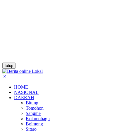
tutup
HOME
NASIONAL
DAERAH
Bitung
Tomohon
Sangihe
Kotamobagu
Bolmong
Sitaro