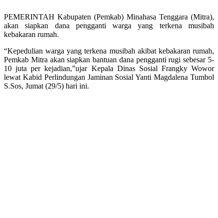
PEMERINTAH Kabupaten (Pemkab) Minahasa Tenggara (Mitra),
akan siapkan dana pengganti warga yang terkena musibah
kebakaran rumah.
“Kepedulian warga yang terkena musibah akibat kebakaran rumah,
Pemkab Mitra akan siapkan bantuan dana pengganti rugi sebesar 5-
10 juta per kejadian,”ujar Kepala Dinas Sosial Frangky Wowor
lewat Kabid Perlindungan Jaminan Sosial Yanti Magdalena Tumbol
S.Sos, Jumat (29/5) hari ini.