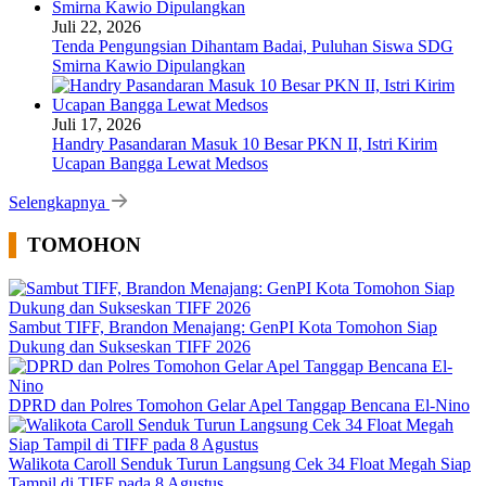
Juli 22, 2026
Tenda Pengungsian Dihantam Badai, Puluhan Siswa SDG
Smirna Kawio Dipulangkan
Juli 17, 2026
Handry Pasandaran Masuk 10 Besar PKN II, Istri Kirim
Ucapan Bangga Lewat Medsos
Selengkapnya
TOMOHON
Sambut TIFF, Brandon Menajang: ​GenPI Kota Tomohon Siap
Dukung dan Sukseskan TIFF 2026
DPRD dan Polres Tomohon Gelar Apel Tanggap Bencana El-Nino
Walikota Caroll Senduk Turun Langsung Cek 34 Float Megah Siap
Tampil di TIFF pada 8 Agustus