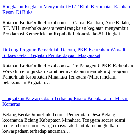
Rangkaian Kegiatan Menyambut HUT RI di Kecamatan Ratahan
Resmi Di Buka
Ratahan,BeritaOnlineLokal.com — Camat Ratahan, Arce Kalalo,
SH, MH, membuka secara resmi rangkaian kegiatan menyambut
Proklamasi Kemerdekaan Republik Indonesia ke-81 Tingkat…
Dukung Program Pemerintah Daerah, PKK Kelurahan Wawali
Sukses Gelar Kegiatan Pemberdayaan Masyarakat
Ratahan,BeritaOnlineLokal.com – Tim Penggerak PKK Kelurahan
Wawali menunjukkan komitmennya dalam mendukung program
Pemerintah Kabupaten Minahasa Tenggara (Mitra) melalui
pelaksanaan Kegiatan…
Tingkatkan Kewaspadaan Terhadap Risiko Kebakaran di Musim
Kemarau
Belang,BeritaOnlineLokal.com –Pemerintah Desa Belang
kecamatan Belang Kabupaten Minahasa Tenggara secara resmi
mengimbau seluruh warga masyarakat untuk meningkatkan
kewaspadaan terhadap ancaman…