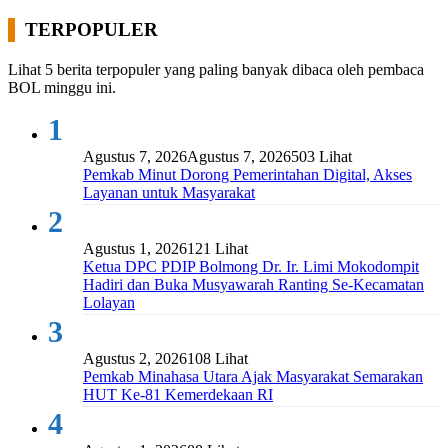
TERPOPULER
Lihat 5 berita terpopuler yang paling banyak dibaca oleh pembaca
BOL minggu ini.
1
Agustus 7, 2026
Agustus 7, 2026
503 Lihat
Pemkab Minut Dorong Pemerintahan Digital, Akses
Layanan untuk Masyarakat
2
Agustus 1, 2026
121 Lihat
Ketua DPC PDIP Bolmong Dr. Ir. Limi Mokodompit
Hadiri dan Buka Musyawarah Ranting Se-Kecamatan
Lolayan
3
Agustus 2, 2026
108 Lihat
Pemkab Minahasa Utara Ajak Masyarakat Semarakan
HUT Ke-81 Kemerdekaan RI
4