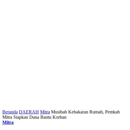
Beranda
DAERAH
Mitra
Musibah Kebakaran Rumah, Pemkab
Mitra Siapkan Dana Bantu Korban
Mitra