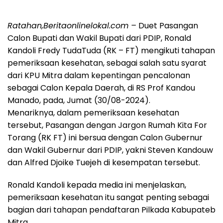
Ratahan,Beritaonlinelokal.com –
Duet Pasangan
Calon Bupati dan Wakil Bupati dari PDIP, Ronald
Kandoli Fredy TudaTuda (RK – FT) mengikuti tahapan
pemeriksaan kesehatan, sebagai salah satu syarat
dari KPU Mitra dalam kepentingan pencalonan
sebagai Calon Kepala Daerah, di RS Prof Kandou
Manado, pada, Jumat (30/08-2024).
Menariknya, dalam pemeriksaan kesehatan
tersebut, Pasangan dengan Jargon Rumah Kita For
Torang (RK FT) ini bersua dengan Calon Gubernur
dan Wakil Gubernur dari PDIP, yakni Steven Kandouw
dan Alfred Djoike Tuejeh di kesempatan tersebut.
Ronald Kandoli kepada media ini menjelaskan,
pemeriksaan kesehatan itu sangat penting sebagai
bagian dari tahapan pendaftaran Pilkada Kabupateb
Mitra.