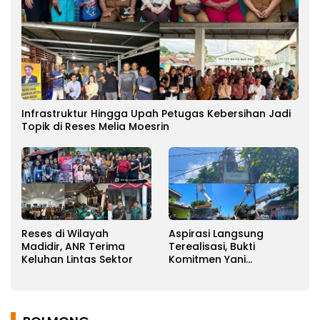
Infrastruktur Hingga Upah Petugas Kebersihan Jadi
Topik di Reses Melia Moesrin
Reses di Wilayah
Aspirasi Langsung
Madidir, ANR Terima
Terealisasi, Bukti
Keluhan Lintas Sektor
Komitmen Yani
Ponengoh
Memperjuangkan
Keluhan Warga