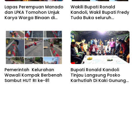
Lapas Perempuan Manado
Wakili Bupati Ronald
dan LPKA Tomohon Unjuk
Kandoli, Wakil Bupati Fredy
Karya Warga Binaan di
Tuda Buka seluruh
TIFF 2026
Rangkaian Kegiatan
Meriahkan HUT RI ke 81
Pemerintah Kelurahan
Bupati Ronald Kandoli
Wawali Kompak Berbenah
Tinjau Langsung Posko
Sambut HUT RI ke-81
Karhutlah Di Kaki Gunung
Soputan