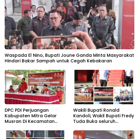
Waspada El Nino, Bupati Joune Ganda Minta Masyarakat
Hindari Bakar Sampah untuk Cegah Kebakaran
DPC PDI Perjuangan
Wakili Bupati Ronald
Kabupaten Mitra Gelar
Kandoli, Wakil Bupati Fredy
Musran Di Kecamatan
Tuda Buka seluruh
Belang
Rangkaian Kegiatan
Meriahkan HUT RI ke 81