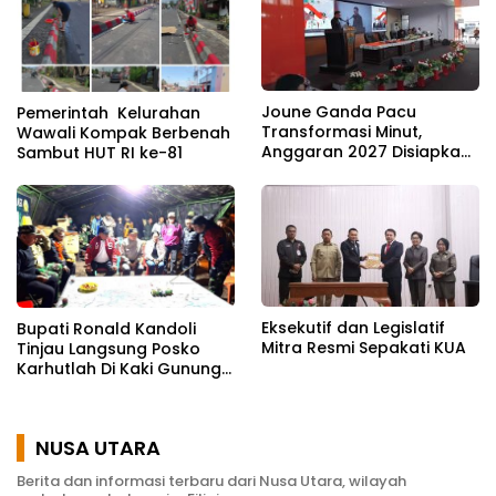
Joune Ganda Pacu
Pemerintah Kelurahan
Transformasi Minut,
Wawali Kompak Berbenah
Anggaran 2027 Disiapkan
Sambut HUT RI ke-81
Jadi Mesin Pembangunan
Eksekutif dan Legislatif
Bupati Ronald Kandoli
Mitra Resmi Sepakati KUA
Tinjau Langsung Posko
Karhutlah Di Kaki Gunung
Soputan
NUSA UTARA
Berita dan informasi terbaru dari Nusa Utara, wilayah