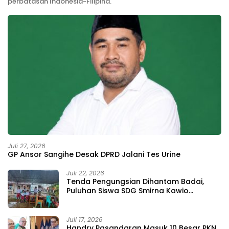
perbatasan Indonesia-Filipina.
Juli 27, 2026
GP Ansor Sangihe Desak DPRD Jalani Tes Urine
Juli 22, 2026
Tenda Pengungsian Dihantam Badai,
Puluhan Siswa SDG Smirna Kawio
Dipulangkan
Juli 17, 2026
Handry Pasandaran Masuk 10 Besar PKN