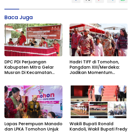
Baca Juga
DPC PDI Perjuangan
Hadiri TIFF di Tomohon,
Kabupaten Mitra Gelar
Pangdam XIII/Merdeka:
Musran Di Kecamatan
Jadikan Momentum
Belang
Pertahankan Persatuan
Lapas Perempuan Manado
Wakili Bupati Ronald
dan LPKA Tomohon Unjuk
Kandoli, Wakil Bupati Fredy