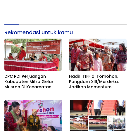
Rekomendasi untuk kamu
DPC PDI Perjuangan
Hadiri TIFF di Tomohon,
Kabupaten Mitra Gelar
Pangdam XIII/Merdeka:
Musran Di Kecamatan
Jadikan Momentum
Belang
Pertahankan Persatuan