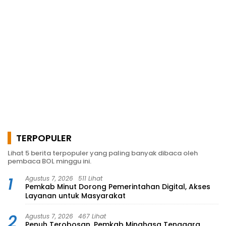
TERPOPULER
Lihat 5 berita terpopuler yang paling banyak dibaca oleh
pembaca BOL minggu ini.
1
Agustus 7, 2026
511 Lihat
Pemkab Minut Dorong Pemerintahan Digital, Akses
Layanan untuk Masyarakat
2
Agustus 7, 2026
467 Lihat
Penuh Terobosan, Pemkab Minahasa Tenggara