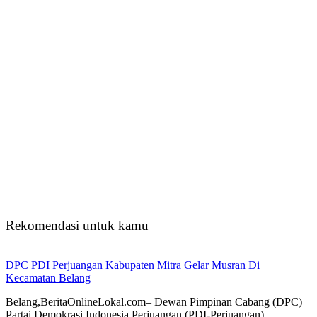
Rekomendasi untuk kamu
DPC PDI Perjuangan Kabupaten Mitra Gelar Musran Di
Kecamatan Belang
Belang,BeritaOnlineLokal.com– Dewan Pimpinan Cabang (DPC)
Partai Demokrasi Indonesia Perjuangan (PDI-Perjuangan)