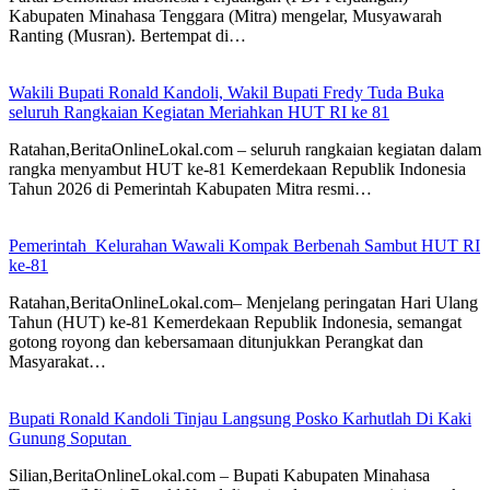
Kabupaten Minahasa Tenggara (Mitra) mengelar, Musyawarah
Ranting (Musran). Bertempat di…
Wakili Bupati Ronald Kandoli, Wakil Bupati Fredy Tuda Buka
seluruh Rangkaian Kegiatan Meriahkan HUT RI ke 81
Ratahan,BeritaOnlineLokal.com – seluruh rangkaian kegiatan dalam
rangka menyambut HUT ke-81 Kemerdekaan Republik Indonesia
Tahun 2026 di Pemerintah Kabupaten Mitra resmi…
Pemerintah Kelurahan Wawali Kompak Berbenah Sambut HUT RI
ke-81
Ratahan,BeritaOnlineLokal.com– Menjelang peringatan Hari Ulang
Tahun (HUT) ke-81 Kemerdekaan Republik Indonesia, semangat
gotong royong dan kebersamaan ditunjukkan Perangkat dan
Masyarakat…
Bupati Ronald Kandoli Tinjau Langsung Posko Karhutlah Di Kaki
Gunung Soputan
Silian,BeritaOnlineLokal.com – Bupati Kabupaten Minahasa