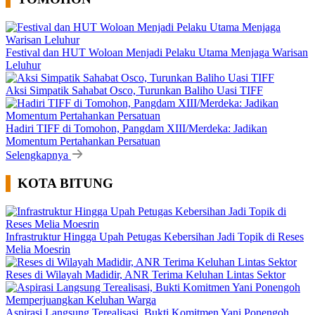
Festival dan HUT Woloan Menjadi Pelaku Utama Menjaga Warisan
Leluhur
Aksi Simpatik Sahabat Osco, Turunkan Baliho Uasi TIFF
Hadiri TIFF di Tomohon, Pangdam XIII/Merdeka: Jadikan
Momentum Pertahankan Persatuan
Selengkapnya
KOTA BITUNG
Infrastruktur Hingga Upah Petugas Kebersihan Jadi Topik di Reses
Melia Moesrin
Reses di Wilayah Madidir, ANR Terima Keluhan Lintas Sektor
Aspirasi Langsung Terealisasi, Bukti Komitmen Yani Ponengoh