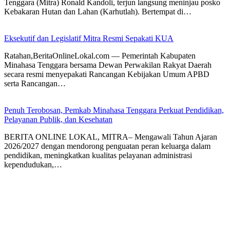
Tenggara (Mitra) Ronald Kandoli, terjun langsung meninjau posko
Kebakaran Hutan dan Lahan (Karhutlah). Bertempat di…
Eksekutif dan Legislatif Mitra Resmi Sepakati KUA
Ratahan,BeritaOnlineLokal.com — Pemerintah Kabupaten
Minahasa Tenggara bersama Dewan Perwakilan Rakyat Daerah
secara resmi menyepakati Rancangan Kebijakan Umum APBD
serta Rancangan…
Penuh Terobosan, Pemkab Minahasa Tenggara Perkuat Pendidikan,
Pelayanan Publik, dan Kesehatan
BERITA ONLINE LOKAL, MITRA– Mengawali Tahun Ajaran
2026/2027 dengan mendorong penguatan peran keluarga dalam
pendidikan, meningkatkan kualitas pelayanan administrasi
kependudukan,…