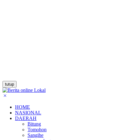
tutup
HOME
NASIONAL
DAERAH
Bitung
Tomohon
Sangihe