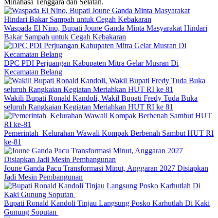
Minahasa Tenggara dan Selatan.
Waspada El Nino, Bupati Joune Ganda Minta Masyarakat Hindari
Bakar Sampah untuk Cegah Kebakaran
DPC PDI Perjuangan Kabupaten Mitra Gelar Musran Di
Kecamatan Belang
Wakili Bupati Ronald Kandoli, Wakil Bupati Fredy Tuda Buka
seluruh Rangkaian Kegiatan Meriahkan HUT RI ke 81
Pemerintah Kelurahan Wawali Kompak Berbenah Sambut HUT RI
ke-81
Joune Ganda Pacu Transformasi Minut, Anggaran 2027 Disiapkan
Jadi Mesin Pembangunan
Bupati Ronald Kandoli Tinjau Langsung Posko Karhutlah Di Kaki
Gunung Soputan