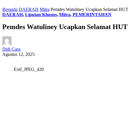
Beranda
DAERAH
Mitra
Pemdes Watuliney Ucapkan Selamat HUT k
DAERAH
,
Liputan Khusus
,
Mitra
,
PEMERINTAHAN
Pemdes Watuliney Ucapkan Selamat HUT k
Didi Gara
Agustus 12, 2025
Exif_JPEG_420