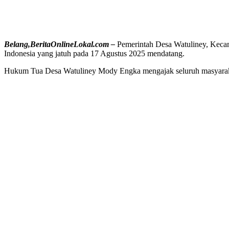
Belang,BeritaOnlineLokal.com –
Pemerintah Desa Watuliney, Keca
Indonesia yang jatuh pada 17 Agustus 2025 mendatang.
Hukum Tua Desa Watuliney Mody Engka mengajak seluruh masyaraka