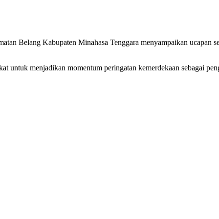
matan Belang Kabupaten Minahasa Tenggara menyampaikan ucapan se
t untuk menjadikan momentum peringatan kemerdekaan sebagai peng