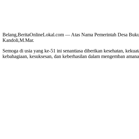
Belang,BeritaOnlineLokal.com — Atas Nama Pemerintah Desa Buk
Kandoli,M.Mar.
Semoga di usia yang ke-51 ini senantiasa diberikan kesehatan, kekua
kebahagiaan, kesuksesan, dan keberhasilan dalam mengemban amanah 