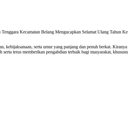
u Tenggara Kecamatan Belang Mengucapkan Selamat Ulang Tahun Ke
tan, kebijaksanaan, serta umur yang panjang dan penuh berkat. Kiranya 
serta terus memberikan pengabdian terbaik bagi masyarakat, khususny