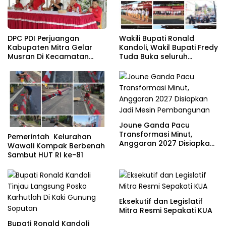
DPC PDI Perjuangan
Wakili Bupati Ronald
Kabupaten Mitra Gelar
Kandoli, Wakil Bupati Fredy
Musran Di Kecamatan
Tuda Buka seluruh
Belang
Rangkaian Kegiatan
Meriahkan HUT RI ke 81
Joune Ganda Pacu
Transformasi Minut,
Pemerintah Kelurahan
Anggaran 2027 Disiapkan
Wawali Kompak Berbenah
Jadi Mesin Pembangunan
Sambut HUT RI ke-81
Eksekutif dan Legislatif
Mitra Resmi Sepakati KUA
Bupati Ronald Kandoli