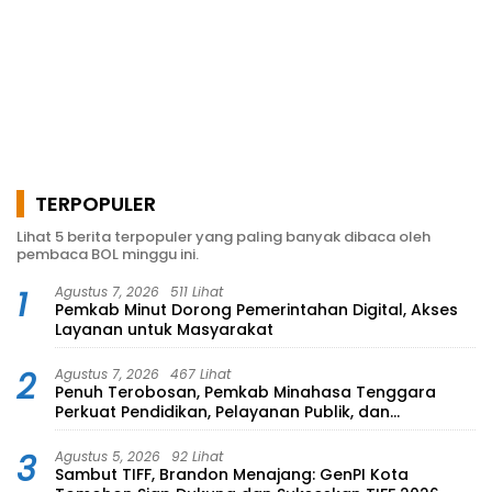
TERPOPULER
Lihat 5 berita terpopuler yang paling banyak dibaca oleh
pembaca BOL minggu ini.
1
Agustus 7, 2026
511 Lihat
Pemkab Minut Dorong Pemerintahan Digital, Akses
Layanan untuk Masyarakat
2
Agustus 7, 2026
467 Lihat
Penuh Terobosan, Pemkab Minahasa Tenggara
Perkuat Pendidikan, Pelayanan Publik, dan
Kesehatan
3
Agustus 5, 2026
92 Lihat
Sambut TIFF, Brandon Menajang: ​GenPI Kota