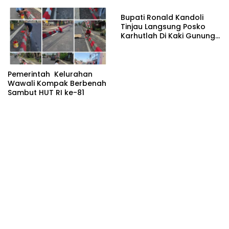
Meriahkan HUT RI ke 81
Bupati Ronald Kandoli
Tinjau Langsung Posko
Karhutlah Di Kaki Gunung
Soputan
Pemerintah Kelurahan
Wawali Kompak Berbenah
Sambut HUT RI ke-81