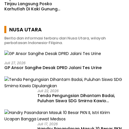
Tinjau Langsung Posko
Karhutlah Di Kaki Gunung
Soputan
NUSA UTARA
Berita dan informasi terbaru dari Nusa Utara, wilayah
perbatasan Indonesia-Filipina.
Juli 27, 2026
GP Ansor Sangihe Desak DPRD Jalani Tes Urine
Juli 22, 2026
Tenda Pengungsian Dihantam Badai,
Puluhan Siswa SDG Smirna Kawio
Dipulangkan
Juli 17, 2026
Handry Pasandaran Masuk 10 Besar PKN