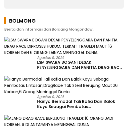
Ponengoh
Memperjuangkan
Keluhan Warga
BOLMONG
Berita dan informasi dari Bolaang Mongondow.
Agustus 9, 2026
LSM SWARA BOGANI DESAK
PENYELENGGARA DAN PANITIA DRAG RACE
DIPROSES HUKUM, TERKAIT TRAGEDI MAUT
16 KORBAN DAN 6 ORANG LAINYA
MENINGGAL DUNIA
Agustus 9, 2026
Hanya Bermodal Tali Rafia Dan Balok
Kayu Sebagai Pembatas
Lintasan,DragRace Tak Steril Berujung
Maut :16 Korban,6 Orang Meninggal
Dunia