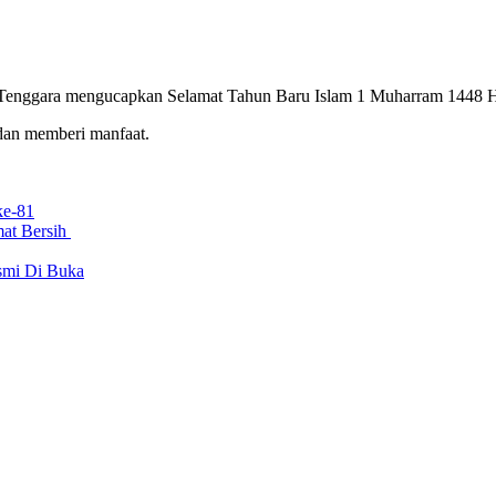
Tenggara mengucapkan Selamat Tahun Baru Islam 1 Muharram 1448 Hi
 dan memberi manfaat.
ke-81
at Bersih
smi Di Buka