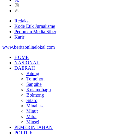
Redaksi
Kode Etik Jurnalisme
Pedoman Media Siber
Karir
www.beritaonlinelokal.com
HOME
NASIONAL
DAERAH
Bitung
Tomohon
Sangihe
Kotamobagu
Bolmong
Sitaro
Minahasa
Minut
Mitra
Minsel
PEMERINTAHAN
POLITIK