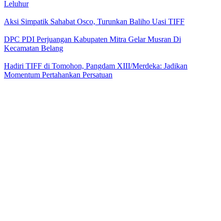
Leluhur
Aksi Simpatik Sahabat Osco, Turunkan Baliho Uasi TIFF
DPC PDI Perjuangan Kabupaten Mitra Gelar Musran Di
Kecamatan Belang
Hadiri TIFF di Tomohon, Pangdam XIII/Merdeka: Jadikan
Momentum Pertahankan Persatuan