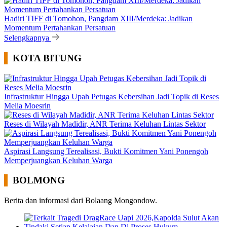
Hadiri TIFF di Tomohon, Pangdam XIII/Merdeka: Jadikan
Momentum Pertahankan Persatuan
Selengkapnya
KOTA BITUNG
Infrastruktur Hingga Upah Petugas Kebersihan Jadi Topik di Reses
Melia Moesrin
Reses di Wilayah Madidir, ANR Terima Keluhan Lintas Sektor
Aspirasi Langsung Terealisasi, Bukti Komitmen Yani Ponengoh
Memperjuangkan Keluhan Warga
BOLMONG
Berita dan informasi dari Bolaang Mongondow.