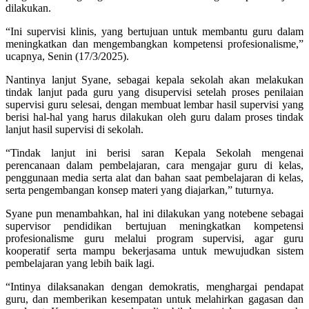
dilakukan.
“Ini supervisi klinis, yang bertujuan untuk membantu guru dalam
meningkatkan dan mengembangkan kompetensi profesionalisme,”
ucapnya, Senin (17/3/2025).
Nantinya lanjut Syane, sebagai kepala sekolah akan melakukan
tindak lanjut pada guru yang disupervisi setelah proses penilaian
supervisi guru selesai, dengan membuat lembar hasil supervisi yang
berisi hal-hal yang harus dilakukan oleh guru dalam proses tindak
lanjut hasil supervisi di sekolah.
“Tindak lanjut ini berisi saran Kepala Sekolah mengenai
perencanaan dalam pembelajaran, cara mengajar guru di kelas,
penggunaan media serta alat dan bahan saat pembelajaran di kelas,
serta pengembangan konsep materi yang diajarkan,” tuturnya.
Syane pun menambahkan, hal ini dilakukan yang notebene sebagai
supervisor pendidikan bertujuan meningkatkan kompetensi
profesionalisme guru melalui program supervisi, agar guru
kooperatif serta mampu bekerjasama untuk mewujudkan sistem
pembelajaran yang lebih baik lagi.
“Intinya dilaksanakan dengan demokratis, menghargai pendapat
guru, dan memberikan kesempatan untuk melahirkan gagasan dan