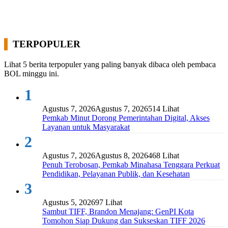
TERPOPULER
Lihat 5 berita terpopuler yang paling banyak dibaca oleh pembaca
BOL minggu ini.
1
Agustus 7, 2026
Agustus 7, 2026
514 Lihat
Pemkab Minut Dorong Pemerintahan Digital, Akses
Layanan untuk Masyarakat
2
Agustus 7, 2026
Agustus 8, 2026
468 Lihat
Penuh Terobosan, Pemkab Minahasa Tenggara Perkuat
Pendidikan, Pelayanan Publik, dan Kesehatan
3
Agustus 5, 2026
97 Lihat
Sambut TIFF, Brandon Menajang: ​GenPI Kota
Tomohon Siap Dukung dan Sukseskan TIFF 2026