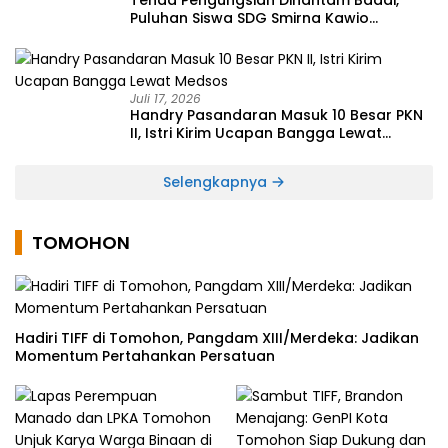
Tenda Pengungsian Dihantam Badai,
Puluhan Siswa SDG Smirna Kawio
Dipulangkan
Juli 17, 2026
Handry Pasandaran Masuk 10 Besar PKN
II, Istri Kirim Ucapan Bangga Lewat
Medsos
Selengkapnya
TOMOHON
Hadiri TIFF di Tomohon, Pangdam XIII/Merdeka: Jadikan
Momentum Pertahankan Persatuan