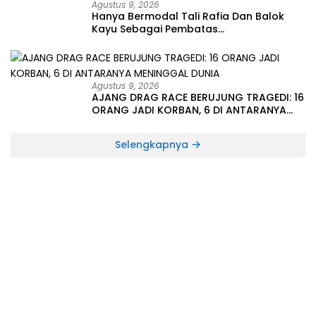
Agustus 9, 2026
Hanya Bermodal Tali Rafia Dan Balok
Kayu Sebagai Pembatas
Lintasan,DragRace Tak Steril Berujung
Maut :16 Korban,6 Orang Meninggal
Dunia
Agustus 9, 2026
AJANG DRAG RACE BERUJUNG TRAGEDI: 16
ORANG JADI KORBAN, 6 DI ANTARANYA
MENINGGAL DUNIA
Selengkapnya