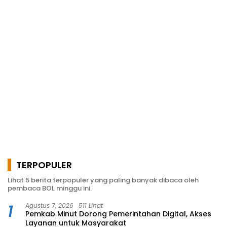
TERPOPULER
Lihat 5 berita terpopuler yang paling banyak dibaca oleh
pembaca BOL minggu ini.
1
Agustus 7, 2026
511 Lihat
Pemkab Minut Dorong Pemerintahan Digital, Akses
Layanan untuk Masyarakat