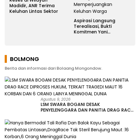
Reses di Wilayah
Madidir, ANR Terima
Keluhan Lintas Sektor
Aspirasi Langsung
Terealisasi, Bukti
Komitmen Yani
Ponengoh
Memperjuangkan
Keluhan Warga
BOLMONG
Berita dan informasi dari Bolaang Mongondow.
Agustus 9, 2026
LSM SWARA BOGANI DESAK
PENYELENGGARA DAN PANITIA DRAG RACE
DIPROSES HUKUM, TERKAIT TRAGEDI MAUT
16 KORBAN DAN 6 ORANG LAINYA
MENINGGAL DUNIA