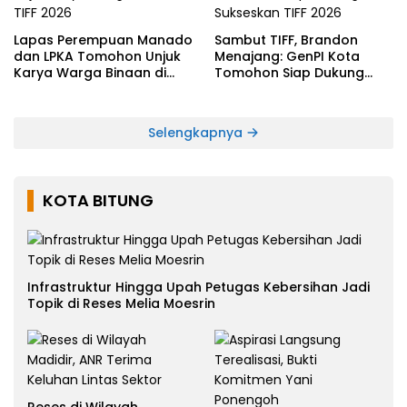
Lapas Perempuan Manado
Sambut TIFF, Brandon
dan LPKA Tomohon Unjuk
Menajang: ​GenPI Kota
Karya Warga Binaan di
Tomohon Siap Dukung
TIFF 2026
dan Sukseskan TIFF 2026
Selengkapnya
KOTA BITUNG
Infrastruktur Hingga Upah Petugas Kebersihan Jadi
Topik di Reses Melia Moesrin