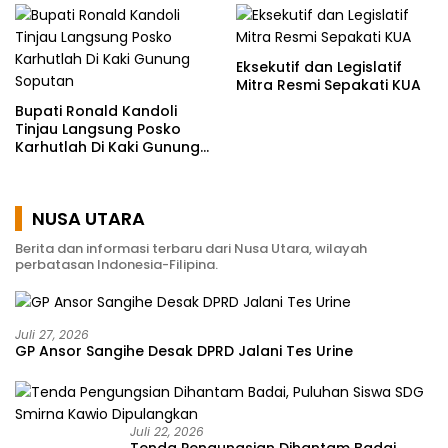
Eksekutif dan Legislatif
Mitra Resmi Sepakati KUA
Bupati Ronald Kandoli
Tinjau Langsung Posko
Karhutlah Di Kaki Gunung
Soputan
NUSA UTARA
Berita dan informasi terbaru dari Nusa Utara, wilayah
perbatasan Indonesia-Filipina.
Juli 27, 2026
GP Ansor Sangihe Desak DPRD Jalani Tes Urine
Juli 22, 2026