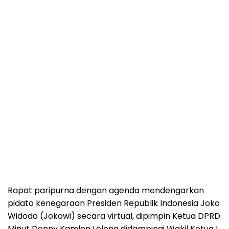
Rapat paripurna dengan agenda mendengarkan
pidato kenegaraan Presiden Republik Indonesia Joko
Widodo (Jokowi) secara virtual, dipimpin Ketua DPRD
Minut Denny Kamlon Lolong didampingi Wakil Ketua I