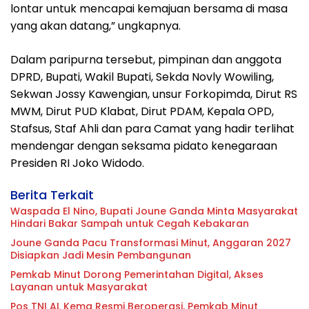
lontar untuk mencapai kemajuan bersama di masa
yang akan datang,” ungkapnya.
Dalam paripurna tersebut, pimpinan dan anggota
DPRD, Bupati, Wakil Bupati, Sekda Novly Wowiling,
Sekwan Jossy Kawengian, unsur Forkopimda, Dirut RS
MWM, Dirut PUD Klabat, Dirut PDAM, Kepala OPD,
Stafsus, Staf Ahli dan para Camat yang hadir terlihat
mendengar dengan seksama pidato kenegaraan
Presiden RI Joko Widodo.
Berita Terkait
Waspada El Nino, Bupati Joune Ganda Minta Masyarakat
Hindari Bakar Sampah untuk Cegah Kebakaran
Joune Ganda Pacu Transformasi Minut, Anggaran 2027
Disiapkan Jadi Mesin Pembangunan
Pemkab Minut Dorong Pemerintahan Digital, Akses
Layanan untuk Masyarakat
Pos TNI AL Kema Resmi Beroperasi, Pemkab Minut