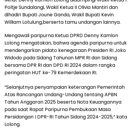
Poltje Sundalangi, Wakil Ketua II Olivia Mantiri dan
dihadiri Bupati Joune Ganda, Wakil Bupati Kevin
William Lotulung,berserta tamu undangan lainnya.
Mengawali paripurna Ketua DPRD Denny Kamlon
Lolong mengatakan, bahwa agenda paripurna untuk
mendengarkan pidato kenegaraan Presiden RI Joko
Widodo pada Sidang Tahunan MPR RI dan Sidang
bersama DPR RI dan DPD RI 2024 dalam rangka
peringatan HUT ke-79 Kemerdekaan RI.
“Selanjutnya penyampaian keterangan Pemerintah
Atas Rancangan Undang-Undang tentang APBN
Tahun Anggaran 2025 beserta Nota Keuangannya
pada saat Rapat Paripurna Pembukaan Masa
Persidangan I DPR-RI Tahun Sidang 2024-2025,” kata
Lolong.