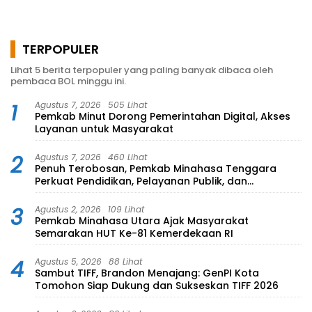
TERPOPULER
Lihat 5 berita terpopuler yang paling banyak dibaca oleh
pembaca BOL minggu ini.
1
Agustus 7, 2026
505 Lihat
Pemkab Minut Dorong Pemerintahan Digital, Akses
Layanan untuk Masyarakat
2
Agustus 7, 2026
460 Lihat
Penuh Terobosan, Pemkab Minahasa Tenggara
Perkuat Pendidikan, Pelayanan Publik, dan
Kesehatan
3
Agustus 2, 2026
109 Lihat
Pemkab Minahasa Utara Ajak Masyarakat
Semarakan HUT Ke-81 Kemerdekaan RI
4
Agustus 5, 2026
88 Lihat
Sambut TIFF, Brandon Menajang: ​GenPI Kota
Tomohon Siap Dukung dan Sukseskan TIFF 2026