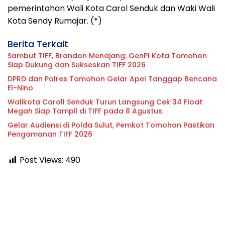
pemerintahan Wali Kota Carol Senduk dan Waki Wali
Kota Sendy Rumajar. (*)
Berita Terkait
Sambut TIFF, Brandon Menajang: ​GenPI Kota Tomohon
Siap Dukung dan Sukseskan TIFF 2026
DPRD dan Polres Tomohon Gelar Apel Tanggap Bencana
El-Nino
Walikota Caroll Senduk Turun Langsung Cek 34 Float
Megah Siap Tampil di TIFF pada 8 Agustus
Gelar Audiensi di Polda Sulut, Pemkot Tomohon Pastikan
Pengamanan TIFF 2026
Post Views:
490