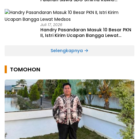
Dipulangkan
Juli 17, 2026
Handry Pasandaran Masuk 10 Besar PKN
II, Istri Kirim Ucapan Bangga Lewat
Medsos
Selengkapnya
TOMOHON