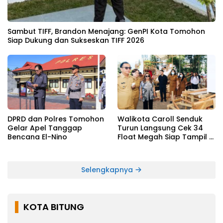
Sambut TIFF, Brandon Menajang: ​GenPI Kota Tomohon
Siap Dukung dan Sukseskan TIFF 2026
DPRD dan Polres Tomohon
Walikota Caroll Senduk
Gelar Apel Tanggap
Turun Langsung Cek 34
Bencana El-Nino
Float Megah Siap Tampil di
TIFF pada 8 Agustus
Selengkapnya
KOTA BITUNG