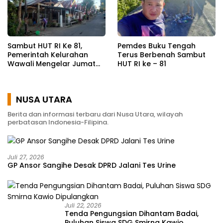
Sambut HUT RI Ke 81,
Pemdes Buku Tengah
Pemerintah Kelurahan
Terus Berbenah Sambut
Wawali Mengelar Jumat
HUT RI ke – 81
Bersih
NUSA UTARA
Berita dan informasi terbaru dari Nusa Utara, wilayah
perbatasan Indonesia-Filipina.
Juli 27, 2026
GP Ansor Sangihe Desak DPRD Jalani Tes Urine
Juli 22, 2026
Tenda Pengungsian Dihantam Badai,
Puluhan Siswa SDG Smirna Kawio