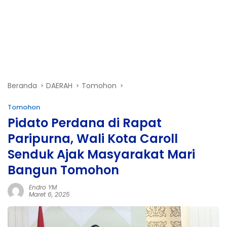
Beranda
DAERAH
Tomohon
Tomohon
Pidato Perdana di Rapat
Paripurna, Wali Kota Caroll
Senduk Ajak Masyarakat Mari
Bangun Tomohon
Endro YM
Maret 6, 2025