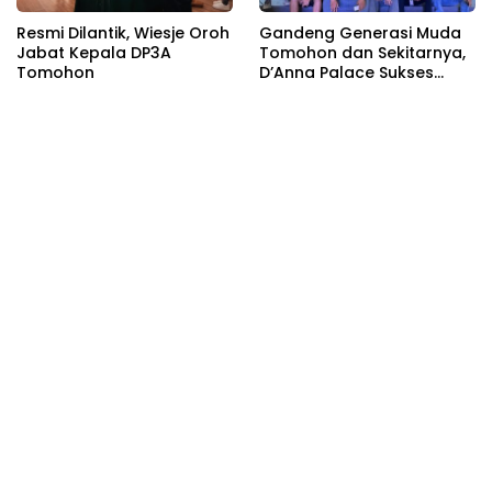
Resmi Dilantik, Wiesje Oroh
Gandeng Generasi Muda
Jabat Kepala DP3A
Tomohon dan Sekitarnya,
Tomohon
D’Anna Palace Sukses
Gelar MLBB Anniversary
Tournament