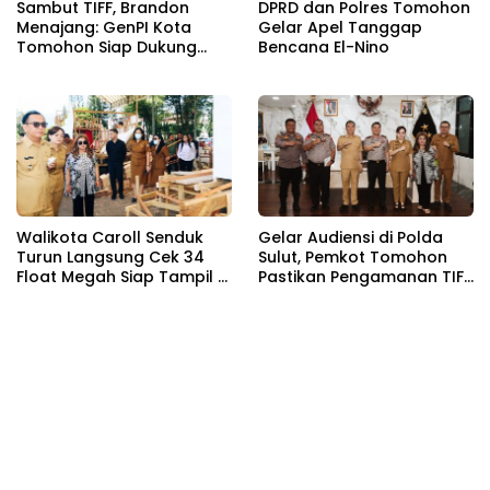
Sambut TIFF, Brandon
DPRD dan Polres Tomohon
Menajang: ​GenPI Kota
Gelar Apel Tanggap
Tomohon Siap Dukung
Bencana El-Nino
dan Sukseskan TIFF 2026
Walikota Caroll Senduk
Gelar Audiensi di Polda
Turun Langsung Cek 34
Sulut, Pemkot Tomohon
Float Megah Siap Tampil di
Pastikan Pengamanan TIFF
TIFF pada 8 Agustus
2026