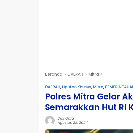
Beranda
DAERAH
Mitra
DAERAH
,
Liputan Khusus
,
Mitra
,
PEMERINTAHA
Polres Mitra Gelar A
Semarakkan Hut RI K
Didi Gara
Agustus 22, 2024