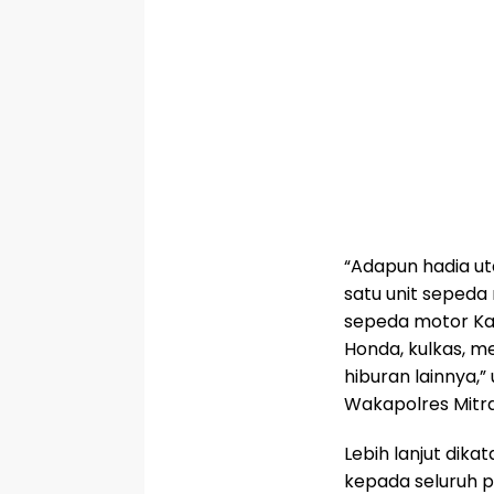
“Adapun hadia ut
satu unit sepeda
sepeda motor Ka
Honda, kulkas, me
hiburan lainnya,”
Wakapolres Mitra
Lebih lanjut dik
kepada seluruh p