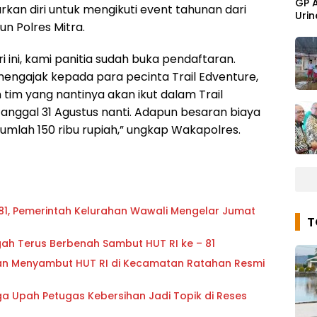
GP 
kan diri untuk mengikuti event tahunan dari
Urin
n Polres Mitra.
 ini, kami panitia sudah buka pendaftaran.
mengajak kepada para pecinta Trail Edventure,
 tim yang nantinya akan ikut dalam Trail
anggal 31 Agustus nanti. Adapun besaran biaya
umlah 150 ribu rupiah,” ungkap Wakapolres.
81, Pemerintah Kelurahan Wawali Mengelar Jumat
h Terus Berbenah Sambut HUT RI ke – 81
an Menyambut HUT RI di Kecamatan Ratahan Resmi
gga Upah Petugas Kebersihan Jadi Topik di Reses