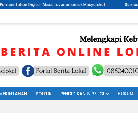
tal, Akses Layanan untuk Masyarakat
Sambut HUT RI Ke 81, Pe
MERINTAHAN
POLITIK
PENDIDIKAN & RELIGI
HUKUM