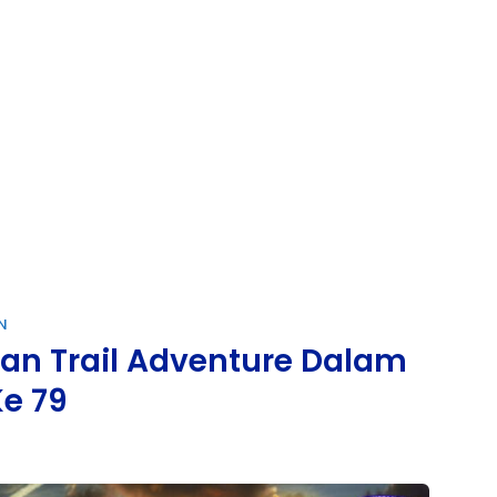
N
kan Trail Adventure Dalam
e 79