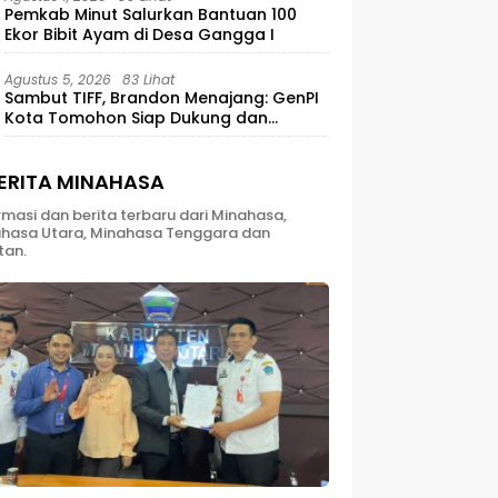
Pemkab Minut Salurkan Bantuan 100
Ekor Bibit Ayam di Desa Gangga I
Agustus 5, 2026
83 Lihat
Sambut TIFF, Brandon Menajang: ​GenPI
Kota Tomohon Siap Dukung dan
Sukseskan TIFF 2026
ERITA MINAHASA
rmasi dan berita terbaru dari Minahasa,
hasa Utara, Minahasa Tenggara dan
tan.