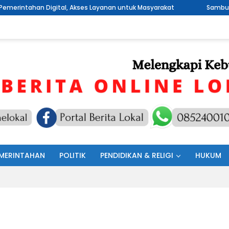
 Akses Layanan untuk Masyarakat
Sambut HUT RI Ke 81, Pemeri
MERINTAHAN
POLITIK
PENDIDIKAN & RELIGI
HUKUM