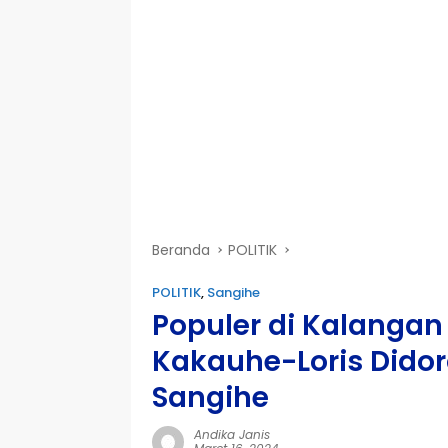
Beranda
POLITIK
POLITIK
,
Sangihe
Populer di Kalangan
Kakauhe-Loris Didor
Sangihe
Andika Janis