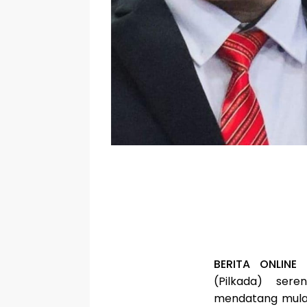
BERITA ONLINE 
(Pilkada) ser
mendatang mulai