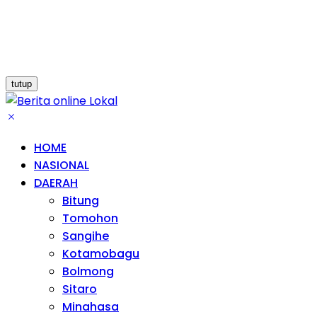
tutup
HOME
NASIONAL
DAERAH
Bitung
Tomohon
Sangihe
Kotamobagu
Bolmong
Sitaro
Minahasa