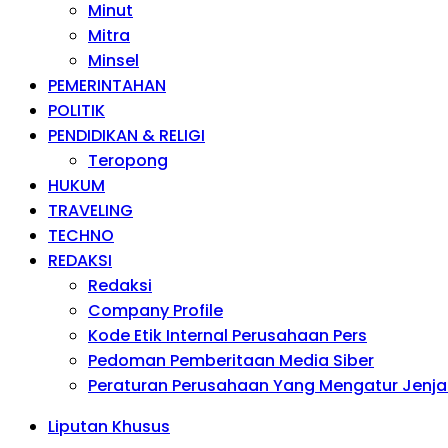
Minut
Mitra
Minsel
PEMERINTAHAN
POLITIK
PENDIDIKAN & RELIGI
Teropong
HUKUM
TRAVELING
TECHNO
REDAKSI
Redaksi
Company Profile
Kode Etik Internal Perusahaan Pers
Pedoman Pemberitaan Media Siber
Peraturan Perusahaan Yang Mengatur Jenja
Liputan Khusus